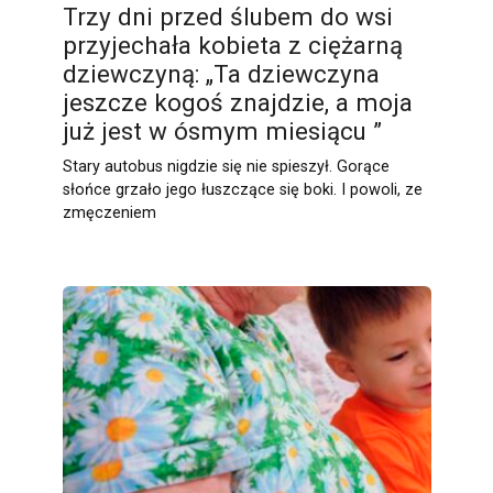
Trzy dni przed ślubem do wsi
przyjechała kobieta z ciężarną
dziewczyną: „Ta dziewczyna
jeszcze kogoś znajdzie, a moja
już jest w ósmym miesiącu ”
Stary autobus nigdzie się nie spieszył. Gorące
słońce grzało jego łuszczące się boki. I powoli, ze
zmęczeniem