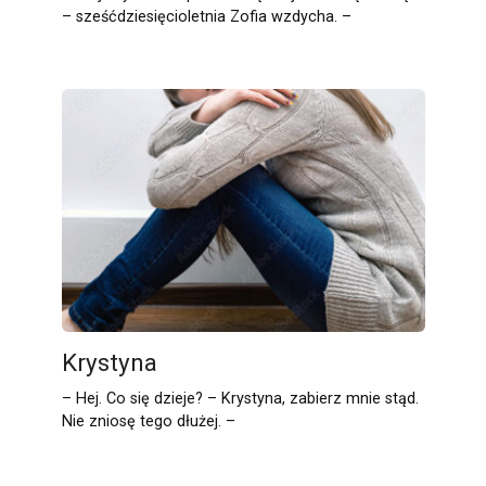
– sześćdziesięcioletnia Zofia wzdycha. –
Krystyna
– Hej. Co się dzieje? – Krystyna, zabierz mnie stąd.
Nie zniosę tego dłużej. –