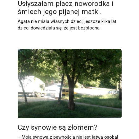
Usłyszałam płacz noworodka i
śmiech jego pijanej matki.
Agata nie miała własnych dzieci, jeszcze kilka lat
dzieci dowiedziała się, że jest bezpłodna.
Czy synowie są złomem?
– Moja synowa z pewnością nie jest łatwą osobą!