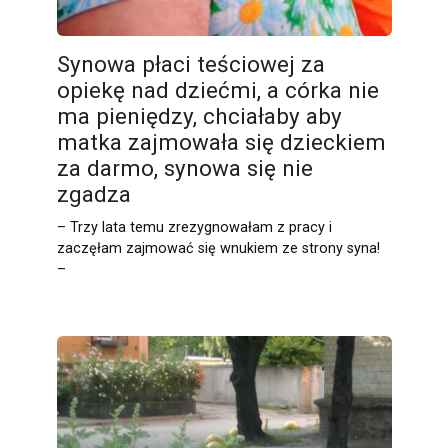
Synowa płaci teściowej za
opiekę nad dziećmi, a córka nie
ma pieniędzy, chciałaby aby
matka zajmowała się dzieckiem
za darmo, synowa się nie
zgadza
– Trzy lata temu zrezygnowałam z pracy i
zaczęłam zajmować się wnukiem ze strony syna!
–