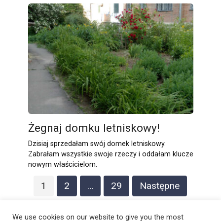
Żegnaj domku letniskowy!
Dzisiaj sprzedałam swój domek letniskowy.
Zabrałam wszystkie swoje rzeczy i oddałam klucze
nowym właścicielom.
Stronicowanie
1
2
…
29
Następne
wpisów
We use cookies on our website to give you the most