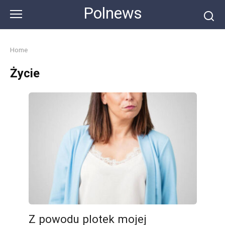
Skip
Polnews
to
content
Home
Życie
Z powodu plotek mojej