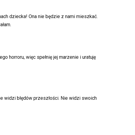
ach dziecka! Ona nie będzie z nami mieszkać.
ałam.
go horroru, więc spełnię jej marzenie i uratuję
e widzi błędów przeszłości. Nie widzi swoich