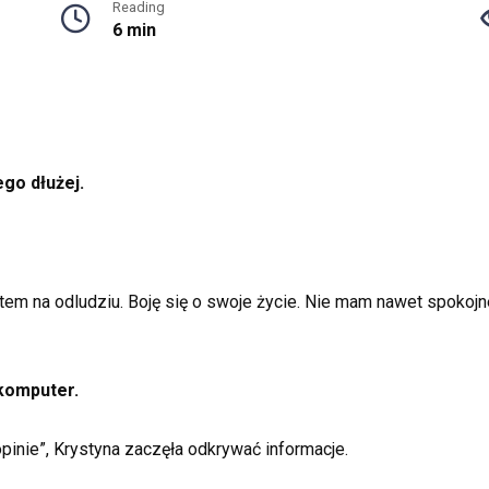
Reading
6 min
ego dłużej.
stem na odludziu. Boję się o swoje życie. Nie mam nawet spoko
 komputer.
pinie”, Krystyna zaczęła odkrywać informacje.