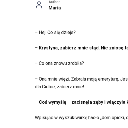
Author
Maria
– Hej. Co się dzieje?
– Krystyna, zabierz mnie stąd. Nie zniosę t
– Co ona znowu zrobiła?
– Ona mnie więzi. Zabrała moją emeryturę. Je
dla Ciebie, zabierz mnie!
– Coś wymyślę – zacisnęła zęby i włączyła
Wpisując w wyszukiwarkę hasło „dom opieki, o