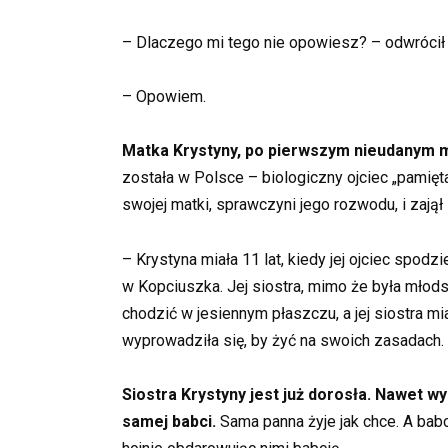
– Dlaczego mi tego nie opowiesz? – odwrócił o
– Opowiem.
Matka Krystyny, po pierwszym nieudanym m
została w Polsce – biologiczny ojciec „pamię
swojej matki, sprawczyni jego rozwodu, i zajął
– Krystyna miała 11 lat, kiedy jej ojciec spodz
w Kopciuszka. Jej siostra, mimo że była młods
chodzić w jesiennym płaszczu, a jej siostra mi
wyprowadziła się, by żyć na swoich zasadach. Z
Siostra Krystyny jest już dorosła. Nawet w
samej babci.
Sama panna żyje jak chce. A babc