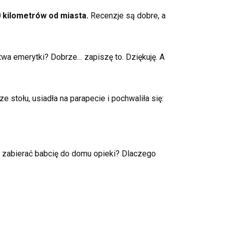
0 kilometrów od miasta.
Recenzje są dobre, a
wa emerytki? Dobrze… zapiszę to. Dziękuję. A
 stołu, usiadła na parapecie i pochwaliła się:
le zabierać babcię do domu opieki? Dlaczego