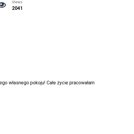
Views
2041
jnego własnego pokoju! Całe życie pracowałam