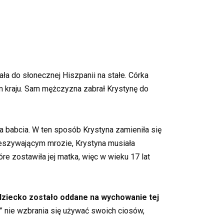
ała do słonecznej Hiszpanii na stałe. Córka
m kraju. Sam mężczyzna zabrał Krystynę do
ała babcia. W ten sposób Krystyna zamieniła się
przeszywającym mrozie, Krystyna musiała
re zostawiła jej matka, więc w wieku 17 lat
, dziecko zostało oddane na wychowanie tej
a” nie wzbrania się używać swoich ciosów,