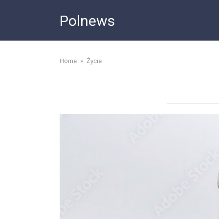
Skip
Polnews
to
content
Home
»
Życie