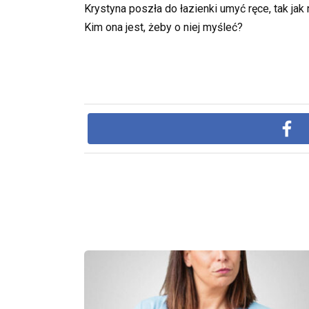
Krystyna poszła do łazienki umyć ręce, tak jak n
Kim ona jest, żeby o niej myśleć?