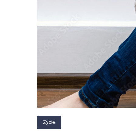
Życie