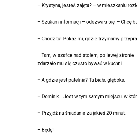
– Krystyna, jesteś zajęta? – w mieszkaniu rozle
– Szukam informacji – odezwała się. – Chcę b
– Chodź tu! Pokaż mi, gdzie trzymamy przypra
– Tam, w szafce nad stołem, po lewej stronie
zdarzało mu się często bywać w kuchni.
– A gdzie jest patelnia? Ta biała, głęboka.
– Dominik… Jest w tym samym miejscu, w który
– Przyjdź na śniadanie za jakieś 20 minut.
– Będę!