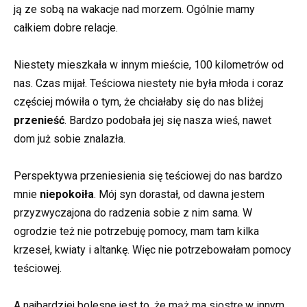
ją ze sobą na wakacje nad morzem. Ogólnie mamy
całkiem dobre relacje.
Niestety mieszkała w innym mieście, 100 kilometrów od
nas. Czas mijał. Teściowa niestety nie była młoda i coraz
częściej mówiła o tym, że chciałaby się do nas bliżej
przenieść
. Bardzo podobała jej się nasza wieś, nawet
dom już sobie znalazła.
Perspektywa przeniesienia się teściowej do nas bardzo
mnie
niepokoiła
. Mój syn dorastał, od dawna jestem
przyzwyczajona do radzenia sobie z nim sama. W
ogrodzie też nie potrzebuję pomocy, mam tam kilka
krzeseł, kwiaty i altankę. Więc nie potrzebowałam pomocy
teściowej.
A najbardziej bolesne jest to, że mąż ma siostrę w innym