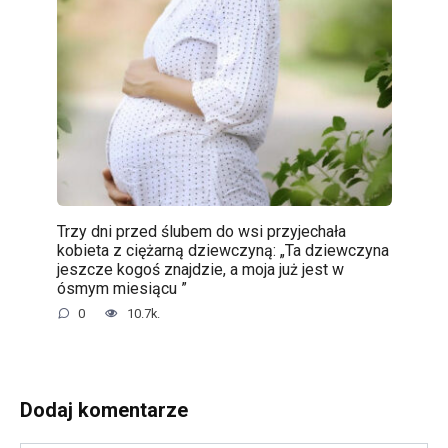
Trzy dni przed ślubem do wsi przyjechała
kobieta z ciężarną dziewczyną: „Ta dziewczyna
jeszcze kogoś znajdzie, a moja już jest w
ósmym miesiącu ”
0
10.7k.
Dodaj komentarze