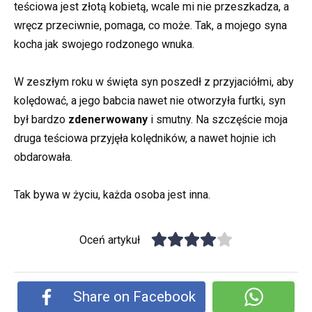
teściowa jest złotą kobietą, wcale mi nie przeszkadza, a
wręcz przeciwnie, pomaga, co może. Tak, a mojego syna
kocha jak swojego rodzonego wnuka.
W zeszłym roku w święta syn poszedł z przyjaciółmi, aby
kolędować, a jego babcia nawet nie otworzyła furtki, syn
był bardzo
zdenerwowany
i smutny. Na szczęście moja
druga teściowa przyjęła kolędników, a nawet hojnie ich
obdarowała.
Tak bywa w życiu, każda osoba jest inna.
Oceń artykuł
Share on Facebook