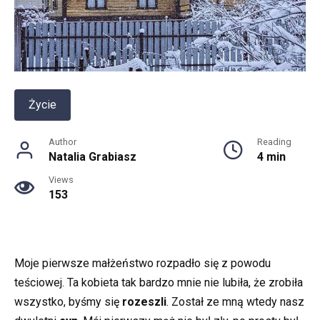
Życie
Author
Reading
Natalia Grabiasz
4 min
Views
153
Moje pierwsze małżeństwo rozpadło się z powodu
teściowej. Ta kobieta tak bardzo mnie nie lubiła, że zrobiła
wszystko, byśmy się
rozeszli
. Został ze mną wtedy nasz