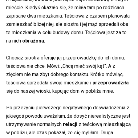
mieście. Kiedyś okazało się, że miała tam po rodzicach
zapisane dwa mieszkania. Teściowa z czasem planowała
zamieszkać bliżej niej, ale siostra i jej mąż sprzedali oba
te mieszkania w celu budowy domu. Teściowa jest za to
na nich
obrażona
.
Chociaż siostra oferuje jej przeprowadzkę do ich domu,
teściowa nie chce. Mówi: „Chcę mieć swój kąt”. A z
zięciem nie ma zbyt dobrego kontaktu. Krótko mówiąc,
teściowa sprzedała swoje mieszkanie i
przeprowadziła
się do naszej wioski, kupując dom w pobliżu mnie.
Po przeżyciu pierwszego negatywnego doświadczenia z
jakiegoś powodu uważałam, że dosyć nierealistyczne jest
utrzymywanie normalnych
relacji
z teściową mieszkającą
w pobliżu, ale czas pokazał, że się myliłam. Druga