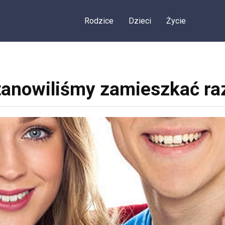
Rodzice
Dzieci
Życie
tanowiliśmy zamieszkać ra