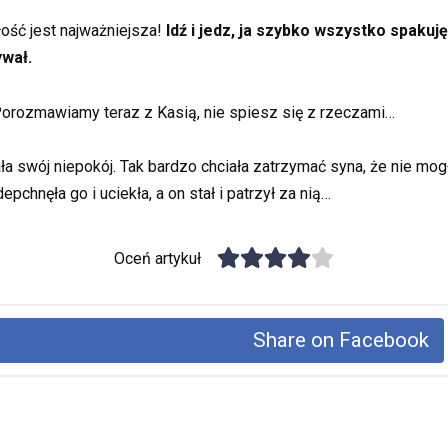
łość jest najważniejsza!
Idź i jedz, ja szybko wszystko spakuj
ywał.
orozmawiamy teraz z Kasią, nie spiesz się z rzeczami…
a swój niepokój. Tak bardzo chciała zatrzymać syna, że nie mogł
pchnęła go i uciekła, a on stał i patrzył za nią…
Oceń artykuł
Share on Facebook