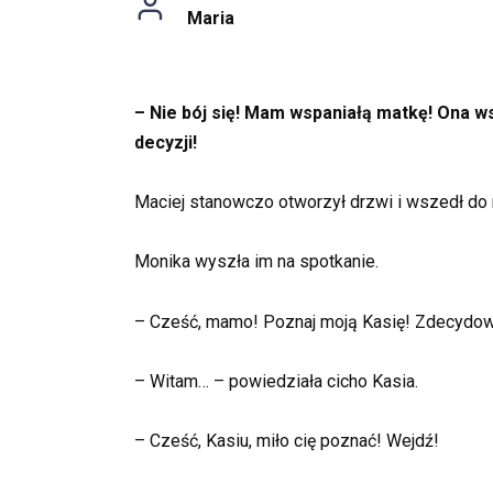
Maria
– Nie bój się! Mam wspaniałą matkę! Ona 
decyzji!
Maciej stanowczo otworzył drzwi i wszedł do 
Monika wyszła im na spotkanie.
– Cześć, mamo! Poznaj moją Kasię! Zdecydow
– Witam… – powiedziała cicho Kasia.
– Cześć, Kasiu, miło cię poznać! Wejdź!