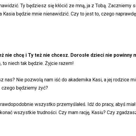
nawidzić. Ty będziesz się kłócić ze mną, ja z Tobą. Zaczniemy s
, a Kasia będzie mnie nienawidzić. Czy to jest to, czego napraw
też nie chcę i Ty też nie chcesz. Dorosłe dzieci nie powinny
, to niech tak będzie. Żyjcie razem!
as? Nie pozwolą nam iść do akademika Kasi, a jej rodzice mi
Z czego będziemy żyć?
 to prawdopodobnie wszystko przemyślałeś. Idź do pracy, abyś mia
okonać wszystkie trudności. Czy mam rację, Kasiu? Czy zgadzas