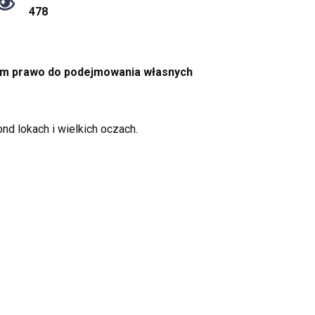
478
 mam prawo do podejmowania własnych
d lokach i wielkich oczach.