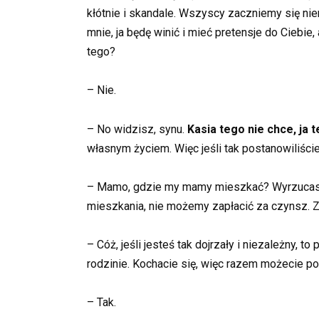
kłótnie i skandale. Wszyscy zaczniemy się nie
mnie, ja będę winić i mieć pretensje do Ciebie
tego?
– Nie.
– No widzisz, synu.
Kasia tego nie chce, ja 
własnym życiem. Więc jeśli tak postanowiliście
– Mamo, gdzie my mamy mieszkać? Wyrzucasz n
mieszkania, nie możemy zapłacić za czynsz. 
– Cóż, jeśli jesteś tak dojrzały i niezależny,
rodzinie. Kochacie się, więc razem możecie p
– Tak.