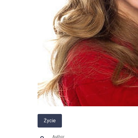
Życie
Author