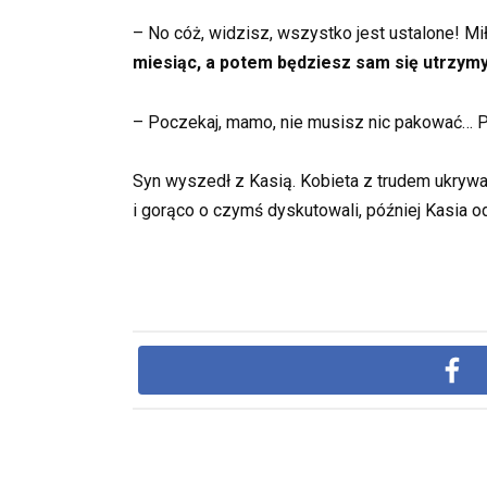
– No cóż, widzisz, wszystko jest ustalone! Mi
miesiąc, a potem będziesz sam się utrzym
– Poczekaj, mamo, nie musisz nic pakować… P
Syn wyszedł z Kasią. Kobieta z trudem ukrywał
i gorąco o czymś dyskutowali, później Kasia ode