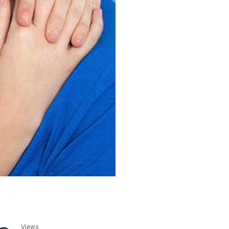
Views