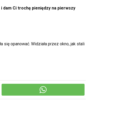
ę i dam Ci trochę pieniędzy na pierwszy
a się opanować. Widziała przez okno, jak stali