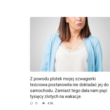
Z powodu plotek mojej szwagierki
teściowa postanowiła nie dokładać jej do
samochodu. Zamiast tego dała nam pięć
tysięcy złotych na wakacje.
0
4.3k.