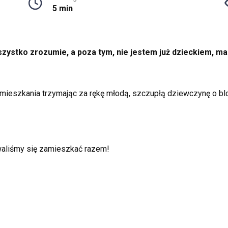
5 min
wszystko zrozumie, a poza tym, nie jestem już dzieckiem,
mieszkania trzymając za rękę młodą, szczupłą dziewczynę o blon
aliśmy się zamieszkać razem!