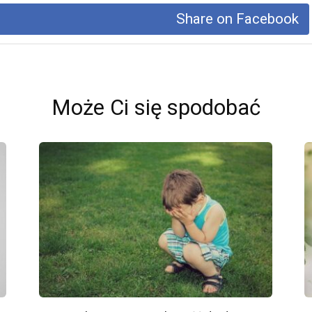
Share on Facebook
Może Ci się spodobać