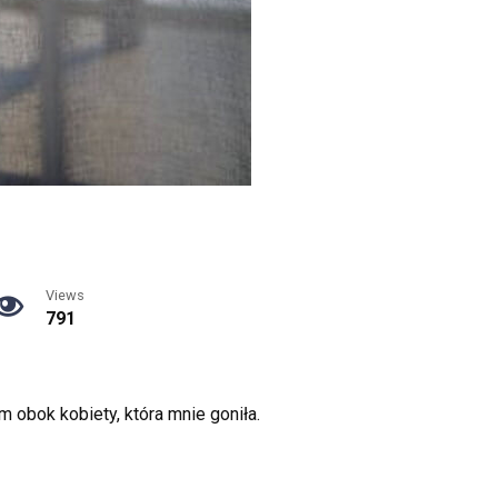
Views
791
 obok kobiety, która mnie goniła.