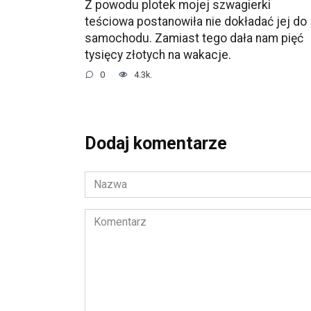
Z powodu plotek mojej szwagierki
teściowa postanowiła nie dokładać jej do
samochodu. Zamiast tego dała nam pięć
tysięcy złotych na wakacje.
0
4.3k.
Dodaj komentarze
Nazwa
*
Komentarz