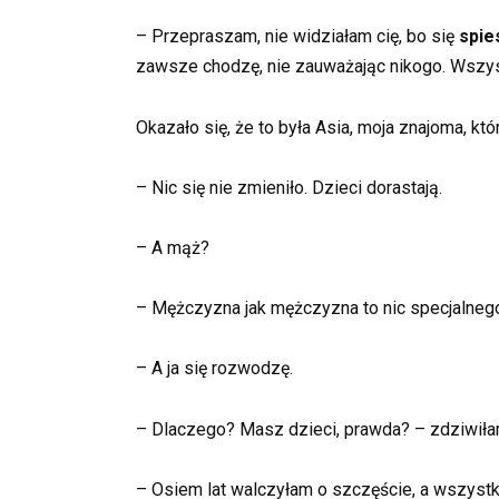
– Przepraszam, nie widziałam cię, bo się
spie
zawsze chodzę, nie zauważając nikogo. Wszys
Okazało się, że to była Asia, moja znajoma, któ
– Nic się nie zmieniło. Dzieci dorastają.
– A mąż?
– Mężczyzna jak mężczyzna to nic specjalneg
– A ja się rozwodzę.
– Dlaczego? Masz dzieci, prawda? – zdziwiła
– Osiem lat walczyłam o szczęście, a wszystko