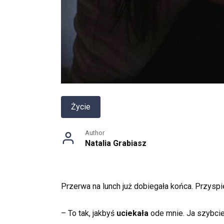
Życie
Author
Natalia Grabiasz
Przerwa na lunch już dobiegała końca. Przyspi
– To tak, jakbyś
uciekała
ode mnie. Ja szybciej,