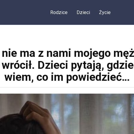
Rodzice
Dzieci
Życie
nie ma z nami mojego męż
wrócił. Dzieci pytają, gdzie 
wiem, co im powiedzieć…