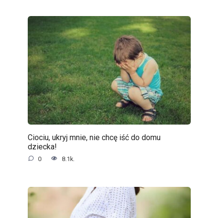
Ciociu, ukryj mnie, nie chcę iść do domu
dziecka!
0
8.1k.