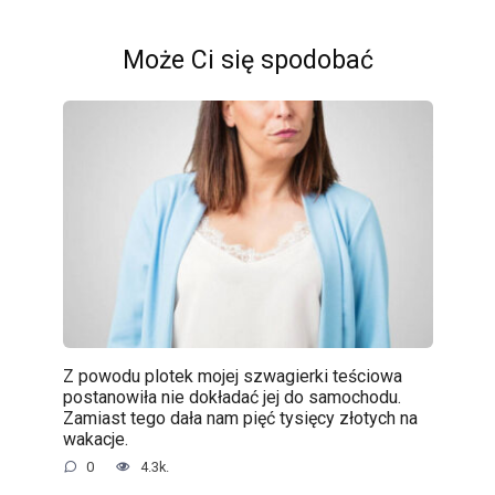
Może Ci się spodobać
Z powodu plotek mojej szwagierki teściowa
postanowiła nie dokładać jej do samochodu.
Zamiast tego dała nam pięć tysięcy złotych na
wakacje.
0
4.3k.