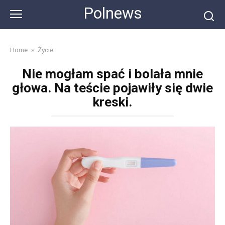
Skip
Polnews
to
content
Home
»
Życie
Nie mogłam spać i bolała mnie
głowa. Na teście pojawiły się dwie
kreski.