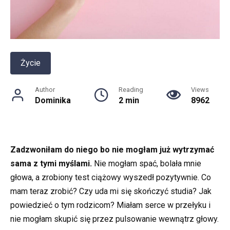
Życie
Author
Reading
Views
Dominika
2 min
8962
Zadzwoniłam do niego bo nie mogłam już wytrzymać
sama z tymi myślami.
Nie mogłam spać, bolała mnie
głowa, a zrobiony test ciążowy wyszedł pozytywnie. Co
mam teraz zrobić? Czy uda mi się skończyć studia? Jak
powiedzieć o tym rodzicom? Miałam serce w przełyku i
nie mogłam skupić się przez pulsowanie wewnątrz głowy.