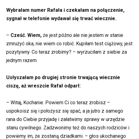
Wybrałam numer Rafała i czekałam na połączenie,
sygnał w telefonie wydawał się trwać wiecznie.
–
Cześć. Wiem,
że jest późno ale nie jestem w stanie
zmrużyć oka, nie wiem co robić. Kupiłam test ciążowy, jest
pozytywny. Co teraz zrobimy? – wyrzuciłam z siebie za
jednym razem.
Usłyszałam po drugiej stronie trwającą wiecznie
ciszę, aż wreszcie Rafał odparł:
– Witaj, Kochanie. Powiem Ci co teraz zrobisz –
uspokoisz się i położysz się spać, a ja jutro z samego
rana do Ciebie przyjadę i załatwimy sprawy w urzędzie
stanu cywilnego. Zadzwonimy też do naszych rodziców i
powiemy im, że zostaną dziadkami. – głos ukochanego