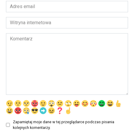
Adres
email
*
Witryna
internetowa
Komentarz
Zapamiętaj moje dane w tej przeglądarce podczas pisania
kolejnych komentarzy.