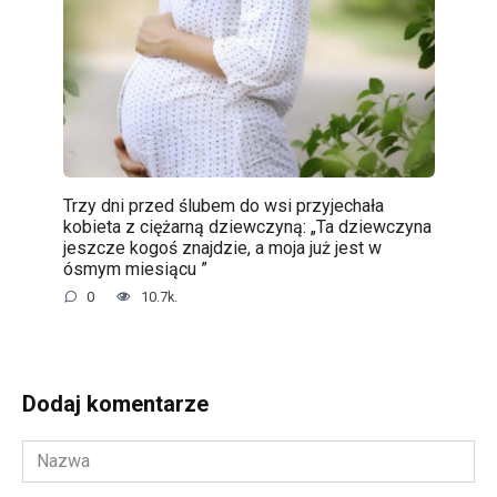
Trzy dni przed ślubem do wsi przyjechała
kobieta z ciężarną dziewczyną: „Ta dziewczyna
jeszcze kogoś znajdzie, a moja już jest w
ósmym miesiącu ”
0
10.7k.
Dodaj komentarze
Nazwa
*