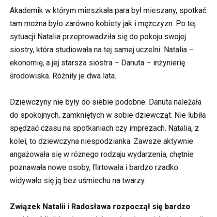
Akademik w którym mieszkała para był mieszany, spotkać
tam można było zarówno kobiety jak i mężczyzn. Po tej
sytuacji Natalia przeprowadziła się do pokoju swojej
siostry, która studiowała na tej samej uczelni. Natalia –
ekonomię, a jej starsza siostra – Danuta – inżynierię
środowiska. Różniły je dwa lata.
Dziewczyny nie były do siebie podobne. Danuta należała
do spokojnych, zamkniętych w sobie dziewcząt. Nie lubiła
spędzać czasu na spotkaniach czy imprezach. Natalia, z
kolei, to dziewczyna niespodzianka. Zawsze aktywnie
angażowała się w różnego rodzaju wydarzenia, chętnie
poznawała nowe osoby, flirtowała i bardzo rzadko
widywało się ją bez uśmiechu na twarzy.
Związek Natalii i Radosława rozpoczął się bardzo