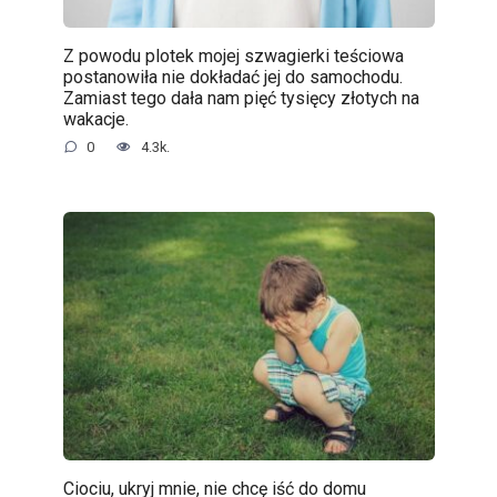
Z powodu plotek mojej szwagierki teściowa
postanowiła nie dokładać jej do samochodu.
Zamiast tego dała nam pięć tysięcy złotych na
wakacje.
0
4.3k.
Ciociu, ukryj mnie, nie chcę iść do domu