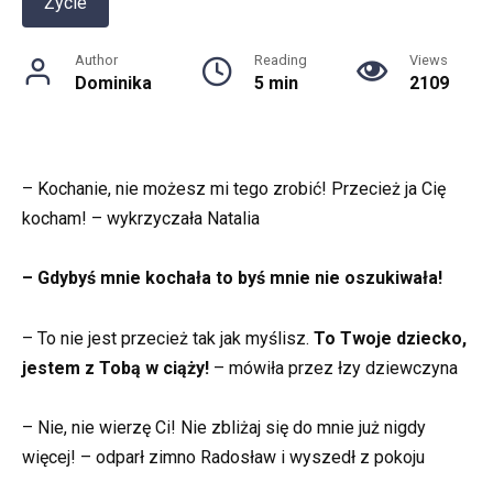
Życie
Author
Reading
Views
Dominika
5 min
2109
– Kochanie, nie możesz mi tego zrobić! Przecież ja Cię
kocham! – wykrzyczała Natalia
– Gdybyś mnie kochała to byś mnie nie oszukiwała!
– To nie jest przecież tak jak myślisz.
To Twoje dziecko,
jestem z Tobą w ciąży!
– mówiła przez łzy dziewczyna
– Nie, nie wierzę Ci! Nie zbliżaj się do mnie już nigdy
więcej! – odparł zimno Radosław i wyszedł z pokoju