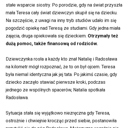
stałe wsparcie siostry. Po porodzie, gdy na świat przyszła
mała Teresa cały świat dziewczyn skupił się na dziecku.
Na szczęście, z uwagi na inny tryb studiów udało im się
pogodzić opiekę nad Teresą ze studiami. Gdy jedna miała
zajęcia, druga opiekowała się dzieckiem.
Otrzymały też
dużą pomoc, także finansową od rodziców.
Dziewczynka rosła a każdy kto znał Natalię i Radosława
na kilometr mógł rozpoznać, że to on był ojcem. Teresa
była niemal identyczna jak jej tata. Po jakimś czasie, gdy
dziecko zaczęło stawiać pierwsze kroki, podczas
jednego ze wspólnych spacerów, Natalia spotkała
Radosława.
Sytuacja stała się wyjątkowo niezręczna gdy Teresa,
ostrożnie i chwiejnie krocząc przed siebie, postanowiła