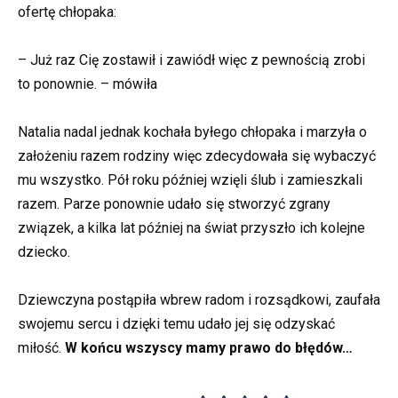
ofertę chłopaka:
– Już raz Cię zostawił i zawiódł więc z pewnością zrobi
to ponownie. – mówiła
Natalia nadal jednak kochała byłego chłopaka i marzyła o
założeniu razem rodziny więc zdecydowała się wybaczyć
mu wszystko. Pół roku później wzięli ślub i zamieszkali
razem. Parze ponownie udało się stworzyć zgrany
związek, a kilka lat później na świat przyszło ich kolejne
dziecko.
Dziewczyna postąpiła wbrew radom i rozsądkowi, zaufała
swojemu sercu i dzięki temu udało jej się odzyskać
miłość.
W końcu wszyscy mamy prawo do błędów…