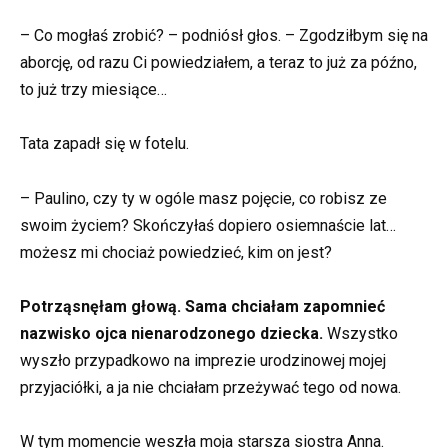
– Co mogłaś zrobić? – podniósł głos. – Zgodziłbym się na
aborcję, od razu Ci powiedziałem, a teraz to już za późno,
to już trzy miesiące…
Tata zapadł się w fotelu.
– Paulino, czy ty w ogóle masz pojęcie, co robisz ze
swoim życiem? Skończyłaś dopiero osiemnaście lat…
możesz mi chociaż powiedzieć, kim on jest?
Potrząsnęłam głową. Sama chciałam zapomnieć
nazwisko ojca nienarodzonego dziecka.
Wszystko
wyszło przypadkowo na imprezie urodzinowej mojej
przyjaciółki, a ja nie chciałam przeżywać tego od nowa.
W tym momencie weszła moja starsza siostra Anna.