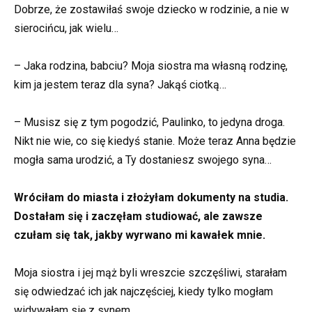
Dobrze, że zostawiłaś swoje dziecko w rodzinie, a nie w
sierocińcu, jak wielu…
– Jaka rodzina, babciu? Moja siostra ma własną rodzinę,
kim ja jestem teraz dla syna? Jakąś ciotką…
– Musisz się z tym pogodzić, Paulinko, to jedyna droga.
Nikt nie wie, co się kiedyś stanie. Może teraz Anna będzie
mogła sama urodzić, a Ty dostaniesz swojego syna…
Wróciłam do miasta i złożyłam dokumenty na studia.
Dostałam się i zaczęłam studiować, ale zawsze
czułam się tak, jakby wyrwano mi kawałek mnie.
Moja siostra i jej mąż byli wreszcie szczęśliwi, starałam
się odwiedzać ich jak najczęściej, kiedy tylko mogłam
widywałam się z synem.