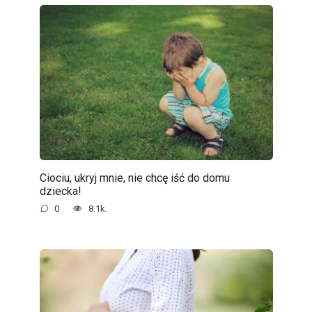
Ciociu, ukryj mnie, nie chcę iść do domu
dziecka!
0
8.1k.