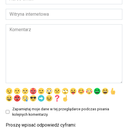
email
*
Witryna
internetowa
Komentarz
Zapamiętaj moje dane w tej przeglądarce podczas pisania
kolejnych komentarzy.
Proszę wpisać odpowiedź cyframi: