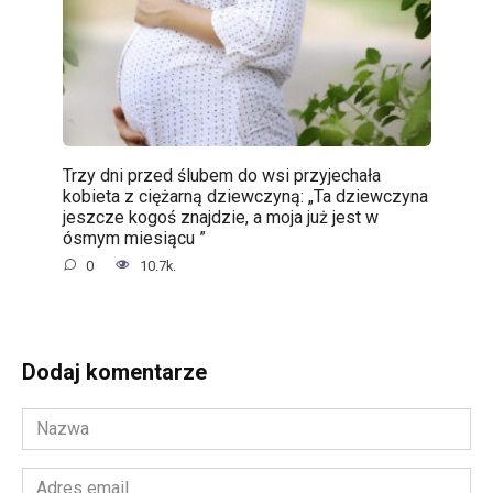
Trzy dni przed ślubem do wsi przyjechała
kobieta z ciężarną dziewczyną: „Ta dziewczyna
jeszcze kogoś znajdzie, a moja już jest w
ósmym miesiącu ”
0
10.7k.
Dodaj komentarze
Nazwa
*
Adres