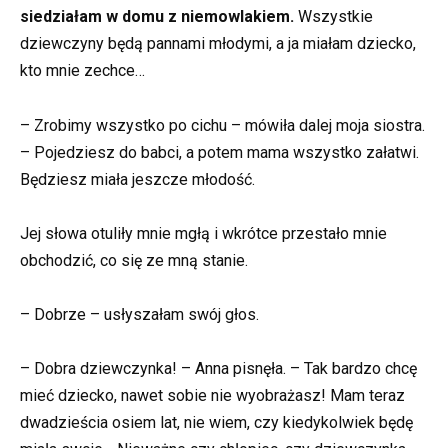
siedziałam w domu z niemowlakiem.
Wszystkie
dziewczyny będą pannami młodymi, a ja miałam dziecko,
kto mnie zechce…
– Zrobimy wszystko po cichu – mówiła dalej moja siostra.
– Pojedziesz do babci, a potem mama wszystko załatwi.
Będziesz miała jeszcze młodość.
Jej słowa otuliły mnie mgłą i wkrótce przestało mnie
obchodzić, co się ze mną stanie.
– Dobrze – usłyszałam swój głos.
– Dobra dziewczynka! – Anna pisnęła. – Tak bardzo chcę
mieć dziecko, nawet sobie nie wyobrażasz! Mam teraz
dwadzieścia osiem lat, nie wiem, czy kiedykolwiek będę