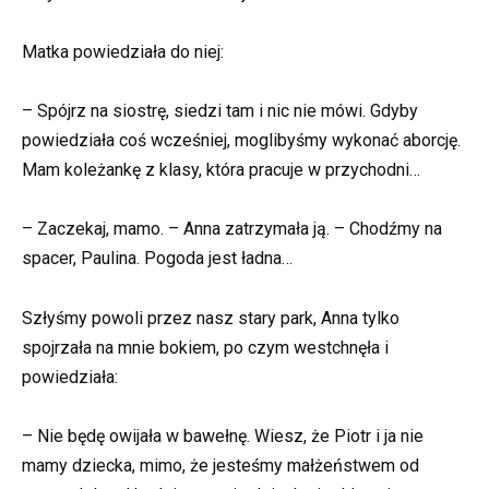
Matka powiedziała do niej:
– Spójrz na siostrę, siedzi tam i nic nie mówi. Gdyby
powiedziała coś wcześniej, moglibyśmy wykonać aborcję.
Mam koleżankę z klasy, która pracuje w przychodni…
– Zaczekaj, mamo. – Anna zatrzymała ją. – Chodźmy na
spacer, Paulina. Pogoda jest ładna…
Szłyśmy powoli przez nasz stary park, Anna tylko
spojrzała na mnie bokiem, po czym westchnęła i
powiedziała:
– Nie będę owijała w bawełnę. Wiesz, że Piotr i ja nie
mamy dziecka, mimo, że jesteśmy małżeństwem od