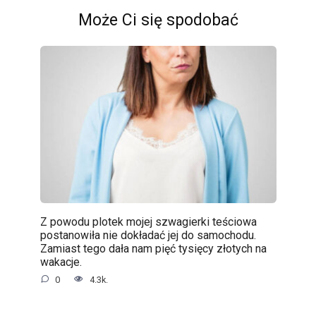
Może Ci się spodobać
Z powodu plotek mojej szwagierki teściowa
postanowiła nie dokładać jej do samochodu.
Zamiast tego dała nam pięć tysięcy złotych na
wakacje.
0
4.3k.