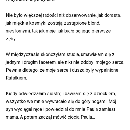
Nie było większej radości niż obserwowanie, jak dorasta,
jak miękkie kosmyki zostają zastąpione blond,
niesfornymi, tak jak moje, jak białe są jego pierwsze
zęby…
W międzyczasie skończyłam studia, umawiałam się z
jednym i drugim facetem, ale nikt nie zdobył mojego serca.
Pewnie dlatego, że moje serce i dusza były wypełnione
Rafałkiem.
Kiedy odwiedzałam siostrę i bawiłam się z dzieckiem,
wszystko we mnie wywracało się do góry nogami. Mój
syn wyciągał ręce i powiedział do mnie Paula zamiast
mama. A potem zaczął mówić ciocia Paula…