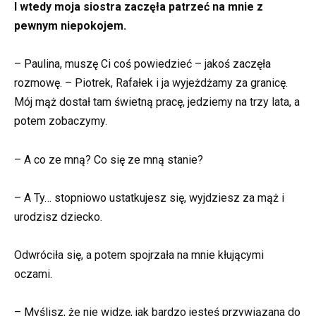
I wtedy moja siostra zaczęła patrzeć na mnie z
pewnym niepokojem.
– Paulina, muszę Ci coś powiedzieć – jakoś zaczęła
rozmowę. – Piotrek, Rafałek i ja wyjeżdżamy za granicę.
Mój mąż dostał tam świetną pracę, jedziemy na trzy lata, a
potem zobaczymy.
– A co ze mną? Co się ze mną stanie?
– A Ty… stopniowo ustatkujesz się, wyjdziesz za mąż i
urodzisz dziecko.
Odwróciła się, a potem spojrzała na mnie kłującymi
oczami.
– Myślisz, że nie widzę, jak bardzo jesteś przywiązana do