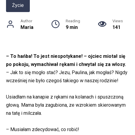
Życie
Author
Reading
Views
Maria
9 min
141
– To hańba! To jest niespotykane! – ojciec miotał się
po pokoju, wymachiwał rękami i chwytał się za włosy.
– Jak to się mogło stać? Jezu, Paulina, jak mogłaś? Nigdy
wcześniej nie było czegoś takiego w naszej rodzinie!
Usiadłam na kanapie z rękami na kolanach i spuszczoną
głową. Mama była zagubiona, ze wzrokiem skierowanym
na tatę i milczała.
– Musiałam zdecydować, co robić!