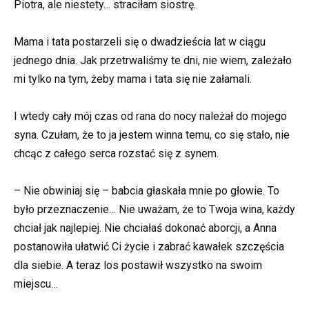
Piotra, ale niestety… straciłam siostrę.
Mama i tata postarzeli się o dwadzieścia lat w ciągu
jednego dnia. Jak przetrwaliśmy te dni, nie wiem, zależało
mi tylko na tym, żeby mama i tata się nie załamali.
I wtedy cały mój czas od rana do nocy należał do mojego
syna. Czułam, że to ja jestem winna temu, co się stało, nie
chcąc z całego serca rozstać się z synem.
– Nie obwiniaj się – babcia głaskała mnie po głowie. To
było przeznaczenie… Nie uważam, że to Twoja wina, każdy
chciał jak najlepiej. Nie chciałaś dokonać aborcji, a Anna
postanowiła ułatwić Ci życie i zabrać kawałek szczęścia
dla siebie. A teraz los postawił wszystko na swoim
miejscu…