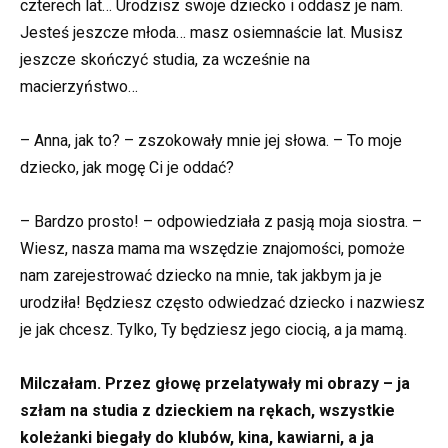
czterech lat… Urodzisz swoje dziecko i oddasz je nam.
Jesteś jeszcze młoda… masz osiemnaście lat. Musisz
jeszcze skończyć studia, za wcześnie na
macierzyństwo…
– Anna, jak to? – zszokowały mnie jej słowa. – To moje
dziecko, jak mogę Ci je oddać?
– Bardzo prosto! – odpowiedziała z pasją moja siostra. –
Wiesz, nasza mama ma wszędzie znajomości, pomoże
nam zarejestrować dziecko na mnie, tak jakbym ja je
urodziła! Będziesz często odwiedzać dziecko i nazwiesz
je jak chcesz. Tylko, Ty będziesz jego ciocią, a ja mamą.
Milczałam. Przez głowę przelatywały mi obrazy – ja
szłam na studia z dzieckiem na rękach, wszystkie
koleżanki biegały do klubów, kina, kawiarni, a ja