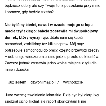
będziesz dobry, ale czy Twoja żona pozostanie przy mnie
i pomoże, gdy będzie trzeba?
Nie byliśmy biedni, nawet w czasie mojego urlopu
macierzyńskiego: babcia zostawiła mi dwupokojowy
domek, który wynajmuję.
Udało nam się kupić
samochód, zrobiliśmy też kilka napraw. Mój mąż
potrzebuje samochodu do pracy, często przewozi rzeczy
– odbiera je wieczorem, a rano jedzie prosto do klientów.
Zawsze jednak zostawia jedno wolne miejsce z tyłu dla
mnie i dziecka.
– Już jestem – dzwoni mąż o 17 – wychodźcie.
Jutro wezmę zwolnienie lekarskie. Dziś syn był cierpliwy,
siedział cicho, kichał, ale raport skończyłam (i nie