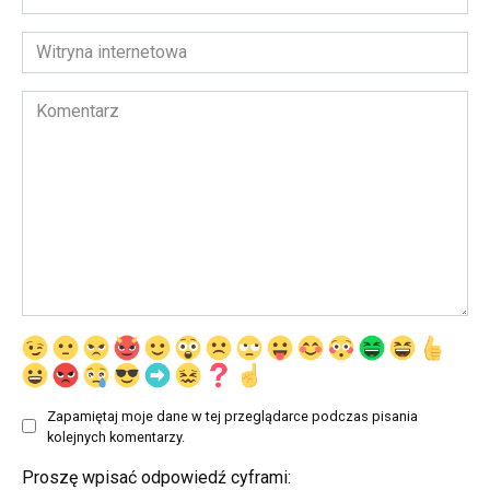
email
*
Witryna
internetowa
Komentarz
Zapamiętaj moje dane w tej przeglądarce podczas pisania
kolejnych komentarzy.
Proszę wpisać odpowiedź cyframi: