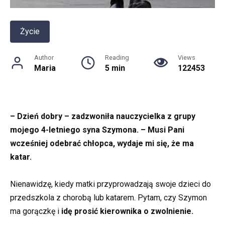
Życie
Author
Reading
Views
Maria
5 min
122453
– Dzień dobry – zadzwoniła nauczycielka z grupy
mojego 4-letniego syna Szymona. – Musi Pani
wcześniej odebrać chłopca, wydaje mi się, że ma
katar.
Nienawidzę, kiedy matki przyprowadzają swoje dzieci do
przedszkola z chorobą lub katarem. Pytam, czy Szymon
ma gorączkę i
idę prosić kierownika o zwolnienie.