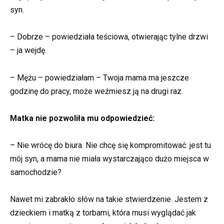
syn.
– Dobrze – powiedziała teściowa, otwierając tylne drzwi
– ja wejdę.
– Mężu – powiedziałam – Twoja mama ma jeszcze
godzinę do pracy, może weźmiesz ją na drugi raz.
Matka nie pozwoliła mu odpowiedzieć:
– Nie wrócę do biura. Nie chcę się kompromitować: jest tu
mój syn, a mama nie miała wystarczająco dużo miejsca w
samochodzie?
Nawet mi zabrakło słów na takie stwierdzenie. Jestem z
dzieckiem i matką z torbami, która musi wyglądać jak