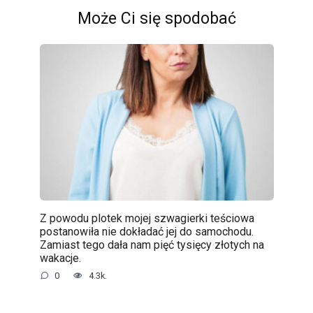
Może Ci się spodobać
Z powodu plotek mojej szwagierki teściowa
postanowiła nie dokładać jej do samochodu.
Zamiast tego dała nam pięć tysięcy złotych na
wakacje.
0
4.3k.