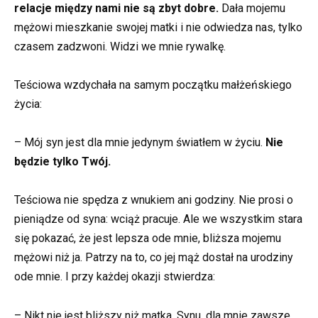
relacje między nami nie są zbyt dobre.
Dała mojemu
mężowi mieszkanie swojej matki i nie odwiedza nas, tylko
czasem zadzwoni. Widzi we mnie rywalkę.
Teściowa wzdychała na samym początku małżeńskiego
życia:
– Mój syn jest dla mnie jedynym światłem w życiu.
Nie
będzie tylko Twój.
Teściowa nie spędza z wnukiem ani godziny. Nie prosi o
pieniądze od syna: wciąż pracuje. Ale we wszystkim stara
się pokazać, że jest lepsza ode mnie, bliższa mojemu
mężowi niż ja. Patrzy na to, co jej mąż dostał na urodziny
ode mnie. I przy każdej okazji stwierdza:
– Nikt nie jest bliższy niż matka. Synu, dla mnie zawsze