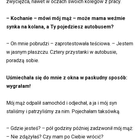
zwycięzca, nawet w oczach swoich kolegów z pracy.
– Kochanie – mówi mój mąż – może mama weźmie
synka na kolana, a Ty pojedziesz autobusem?
– On mnie pobrudzi – zaprotestowała teściowa. – Jestem
w jasnym płaszczu. Cztery przystanki w autobusie,
poradzą sobie.
Uśmiechała się do mnie z okna w paskudny sposób:
wygrałam!
Mój mąż odpalił samochód i odjechał, a ja i mój syn
staliśmy i patrzyliśmy za nim. Pojechałam taksówką.
– Gdzie jesteś? – pół godziny później zadzwonił mój mąż:
– Nie zdążyłaś? Czy mam po Ciebie wrócić?