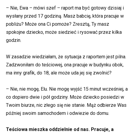
– Nie, Ewa – mówi szef – raport ma być gotowy dzisiaj i
wysłany przed 17 godziną. Masz babcię, która pracuje w
pobliżu? Może ona Ci pomoże? Zresztą, Ty masz
spokojne dziecko, może siedzieć i rysować przez kilka
godzin.
W zasadzie wiedziałam, że sytuacja z raportem jest pilna.
Zadzwoniłam do teściowej, ona pracuje w budynku obok,
ma inny grafik, do 18, ale może uda jej się zwolnić?
– Nie, nie mogę, Elu. Nie mogę wyjść 15 minut wcześniej, a
co dopiero dwie i pół godziny. Może dziecko posiedzi w
Twoim biurze, nic złego się nie stanie. Mąż odbierze Was
później swoim samochodem i odwiezie do domu.
Teściowa mieszka oddzielnie od nas. Pracuje, a