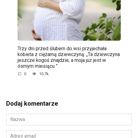
Trzy dni przed ślubem do wsi przyjechała
kobieta z ciężarną dziewczyną: „Ta dziewczyna
jeszcze kogoś znajdzie, a moja już jest w
ósmym miesiącu ”
0
10.7k.
Dodaj komentarze
Nazwa
*
Adres