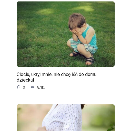
Ciociu, ukryj mnie, nie chcę iść do domu
dziecka!
0
8.1k.