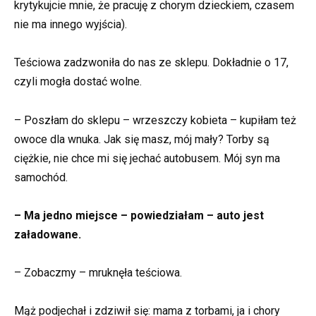
krytykujcie mnie, że pracuję z chorym dzieckiem, czasem
nie ma innego wyjścia).
Teściowa zadzwoniła do nas ze sklepu. Dokładnie o 17,
czyli mogła dostać wolne.
– Poszłam do sklepu – wrzeszczy kobieta – kupiłam też
owoce dla wnuka. Jak się masz, mój mały? Torby są
ciężkie, nie chce mi się jechać autobusem. Mój syn ma
samochód.
– Ma jedno miejsce – powiedziałam – auto jest
załadowane.
– Zobaczmy – mruknęła teściowa.
Mąż podjechał i zdziwił się: mama z torbami, ja i chory