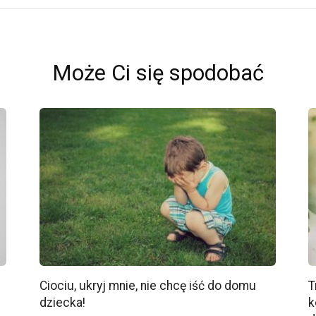
Może Ci się spodobać
Ciociu, ukryj mnie, nie chcę iść do domu
T
dziecka!
k