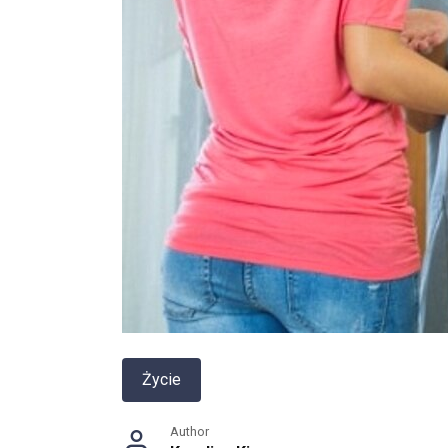
Życie
Author