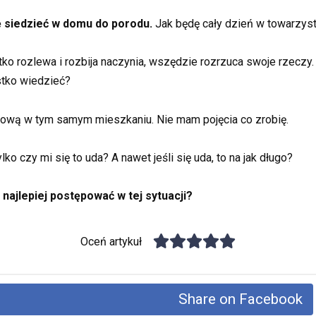
ę siedzieć w domu do porodu.
Jak będę cały dzień w towarzyst
ko rozlewa i rozbija naczynia, wszędzie rozrzuca swoje rzeczy. 
tko wiedzieć?
ową w tym samym mieszkaniu. Nie mam pojęcia co zrobię.
o czy mi się to uda? A nawet jeśli się uda, to na jak długo?
 najlepiej postępować w tej sytuacji?
Oceń artykuł
Share on Facebook