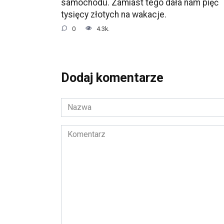
samochodu. Zamiast tego dała nam pięć
tysięcy złotych na wakacje.
0
4.3k.
Dodaj komentarze
Nazwa
*
Komentarz