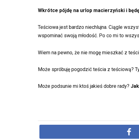
Wkrótce pójdę na urlop macierzyński i będ
Teściowa jest bardzo niechlujna. Ciągle wszyst
wspominać swoją młodość. Po co mi to wszys
Wiem na pewno, że nie mogę mieszkać z teści
Może spróbuję pogodzić teścia z teściową? Tylk
Może podsunie mi ktoś jakieś dobre rady?
Jak