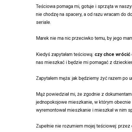
Teściowa pomaga mi, gotuje i sprząta w naszy
nie chodzę na spacery, a od razu wracam do 
seriale.
Marek nie ma nic przeciwko temu, by jego mam
Kiedyś zapytałam teściową:
czy chce wrócić 
nas mieszkać i będzie mi pomagać z dzieckie
Zapytałem męża: jak będziemy żyć razem po ur
Mąż powiedział mi, że zgodnie z dokumentami
jednopokojowe mieszkanie, w którym obecnie 
wyremontował mieszkanie i mieszkał w nim sp
Zupełnie nie rozumiem mojej teściowej: przez 