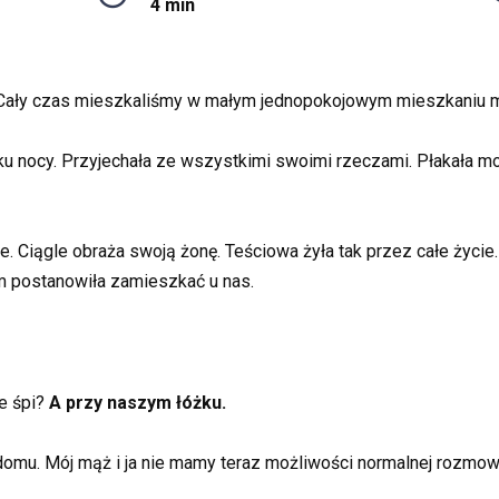
4 min
ały czas mieszkaliśmy w małym jednopokojowym mieszkaniu 
u nocy. Przyjechała ze wszystkimi swoimi rzeczami. Płakała moc
. Ciągle obraża swoją żonę. Teściowa żyła tak przez całe życie. Ma
m postanowiła zamieszkać u nas.
e śpi?
A przy naszym łóżku.
domu. Mój mąż i ja nie mamy teraz możliwości normalnej rozmow