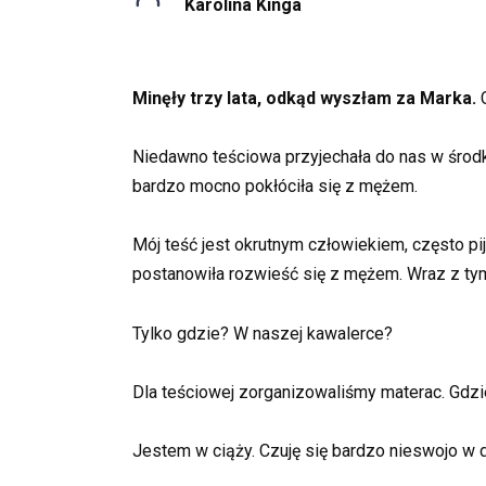
Karolina Kinga
Minęły trzy lata, odkąd wyszłam za Marka.
C
Niedawno teściowa przyjechała do nas w środk
bardzo mocno pokłóciła się z mężem.
Mój teść jest okrutnym człowiekiem, często pije
postanowiła rozwieść się z mężem. Wraz z ty
Tylko gdzie? W naszej kawalerce?
Dla teściowej zorganizowaliśmy materac. Gdzi
Jestem w ciąży. Czuję się bardzo nieswojo w 