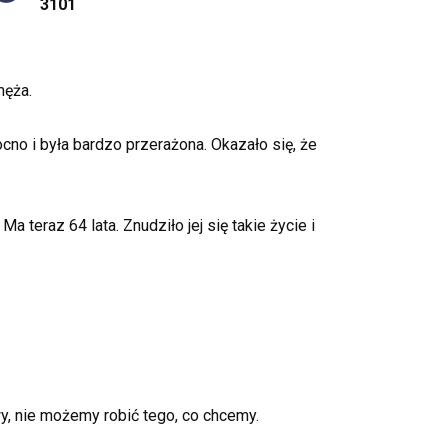
3101
męża.
no i była bardzo przerażona. Okazało się, że
 teraz 64 lata. Znudziło jej się takie życie i
y, nie możemy robić tego, co chcemy.