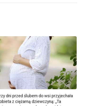
rzy dni przed ślubem do wsi przyjechała
obieta z ciężarną dziewczyną: „Ta