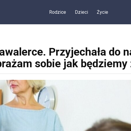
Rodzice
Dzieci
Życie
walerce. Przyjechała do na
rażam sobie jak będziemy