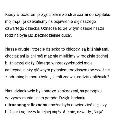
Kiedy wieczorem przyjechałam ze
skurczami
do szpitala,
mój mąż i ja czekaliśmy na pojawienie się naszego
czwartego dziecka. Oznacza to, że w tym czasie nasza
rodzina była już „beznadziejnie duża”.
Nasze drugie i trzecie dziecko to chłopcy, są
bliźniakami
,
chociaż ani ja, ani mój mąż nie mieliśmy w rodzinie żadnej
bliźniaczej ciąży. Dlatego w rzeczywistości mojej
następnej ciąży głównym pytaniem rodzinnym (oczywiście
z odrobiną humoru) było: „a jeśli znowu urodzisz bliźniaki?
Nasi dziadkowie byli bardzo zaskoczeni, na początku
wszyscy musieli nam pomóc. Dzięki badaniu
ultrasonograficznemu
można było dowiedzieć się, czy
bliźniaki są też w kolejnej ciąży. Ale nie, czwarty „Ninja”