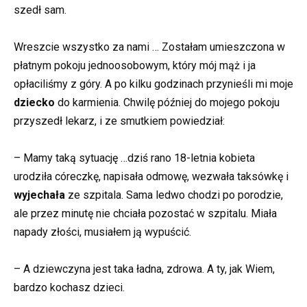
szedł sam.
Wreszcie wszystko za nami … Zostałam umieszczona w
płatnym pokoju jednoosobowym, który mój mąż i ja
opłaciliśmy z góry. A po kilku godzinach przynieśli mi moje
dziecko
do karmienia. Chwilę później do mojego pokoju
przyszedł lekarz, i ze smutkiem powiedział:
– Mamy taką sytuację …dziś rano 18-letnia kobieta
urodziła córeczkę, napisała odmowę, wezwała taksówkę i
wyjechała
ze szpitala. Sama ledwo chodzi po porodzie,
ale przez minutę nie chciała pozostać w szpitalu. Miała
napady złości, musiałem ją wypuścić.
– A dziewczyna jest taka ładna, zdrowa. A ty, jak Wiem,
bardzo kochasz dzieci.