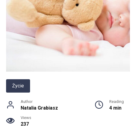
Życie
Author
Reading
Natalia Grabiasz
4 min
Views
237