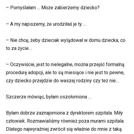
– Pomyślałam … Może zabierzemy dziecko?
– A my napiszemy, że urodziłaś je ty …
– Nie chcę, żeby dzieciak wylądował w domu dziecka, co
to za życie…
– Oczywiście, jest to nielegalne, można przejść formalną
procedurę adopcji, ale to są miesiące i nie jest to pewne,
czy dziecko przejdzie do waszej rodziny czy też nie…
Szczerze mówiąc, byłam oszołomiona …
Byłam dobrze zaznajomiona z dyrektorem szpitala. Miły
człowiek. Rozmawialiśmy również poza murami szpitala.
Dlatego najwyraźniej zwrócił się właśnie do mnie z taką