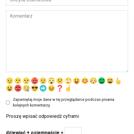
internetowa
Komentarz
Zapamiętaj moje dane w tej przeglądarce podczas pisania
kolejnych komentarzy.
Proszę wpisać odpowiedź cyframi:
dziewięć + osiemnaście =