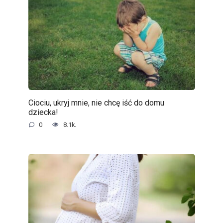
Ciociu, ukryj mnie, nie chcę iść do domu
dziecka!
0
8.1k.