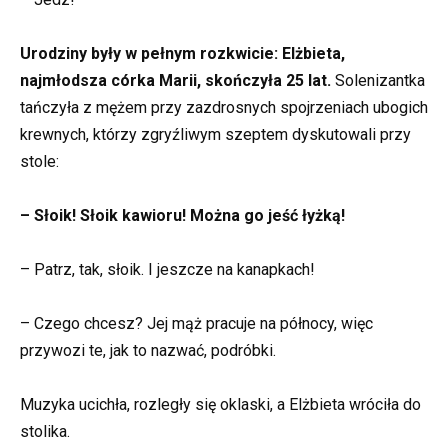
Urodziny były w pełnym rozkwicie: Elżbieta,
najmłodsza córka Marii, skończyła 25 lat.
Solenizantka
tańczyła z mężem przy zazdrosnych spojrzeniach ubogich
krewnych, którzy zgryźliwym szeptem dyskutowali przy
stole:
– Słoik! Słoik kawioru! Można go jeść łyżką!
– Patrz, tak, słoik. I jeszcze na kanapkach!
– Czego chcesz? Jej mąż pracuje na północy, więc
przywozi te, jak to nazwać, podróbki.
Muzyka ucichła, rozległy się oklaski, a Elżbieta wróciła do
stolika.