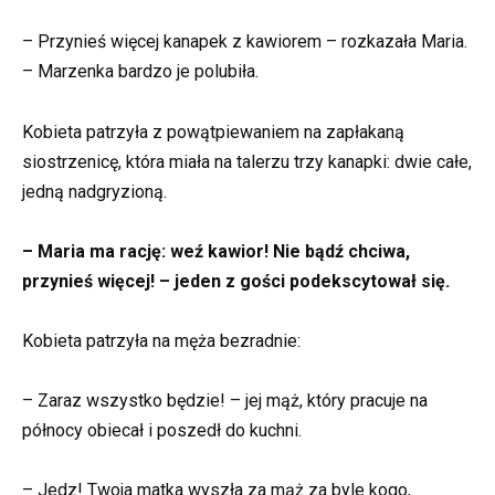
– Przynieś więcej kanapek z kawiorem – rozkazała Maria.
– Marzenka bardzo je polubiła.
Kobieta patrzyła z powątpiewaniem na zapłakaną
siostrzenicę, która miała na talerzu trzy kanapki: dwie całe,
jedną nadgryzioną.
– Maria ma rację: weź kawior! Nie bądź chciwa,
przynieś więcej! – jeden z gości podekscytował się.
Kobieta patrzyła na męża bezradnie:
– Zaraz wszystko będzie! – jej mąż, który pracuje na
północy obiecał i poszedł do kuchni.
– Jedz! Twoja matka wyszła za mąż za byle kogo,