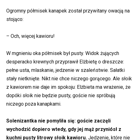
Ogromny półmisek kanapek został przywitany owacją na
stojąco:
– Och, więcej kawioru!
W mgnieniu oka półmisek był pusty. Widok żujących
desperacko krewnych przyprawił Elżbietę o dreszcze:
pełne usta, mlaskanie, jedzenie w szaleństwie. Sałatki
stały nietknięte. Nikt nie chce niczego gorącego. Ale słoik
z kawiorem nie daje im spokoju: Elżbieta ma wrażenie, że
dopóki słoik nie będzie pusty, goście nie spróbują
niczego poza kanapkami.
Solenizantka nie pomyliła się: goście zaczęli
wychodzić dopiero wtedy, gdy jej mąż przyniósł z
kuchni pusty litrowy słoik kawioru.
Jedzenie, które nie