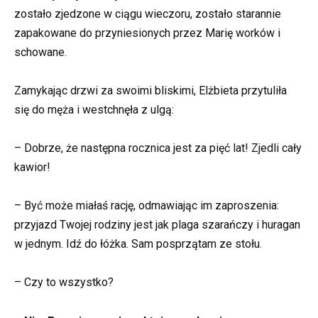
zostało zjedzone w ciągu wieczoru, zostało starannie
zapakowane do przyniesionych przez Marię worków i
schowane.
Zamykając drzwi za swoimi bliskimi, Elżbieta przytuliła
się do męża i westchnęła z ulgą:
– Dobrze, że następna rocznica jest za pięć lat! Zjedli cały
kawior!
– Być może miałaś rację, odmawiając im zaproszenia:
przyjazd Twojej rodziny jest jak plaga szarańczy i huragan
w jednym. Idź do łóżka. Sam posprzątam ze stołu.
– Czy to wszystko?