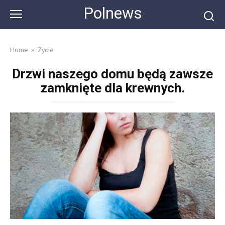
Skip
Polnews
to
content
Home
»
Życie
Drzwi naszego domu będą zawsze
zamknięte dla krewnych.