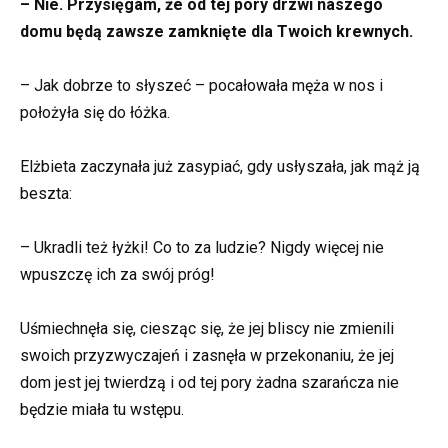
– Nie. Przysięgam, że od tej pory drzwi naszego
domu będą zawsze zamknięte dla Twoich krewnych.
– Jak dobrze to słyszeć – pocałowała męża w nos i
położyła się do łóżka.
Elżbieta zaczynała już zasypiać, gdy usłyszała, jak mąż ją
beszta:
– Ukradli też łyżki! Co to za ludzie? Nigdy więcej nie
wpuszczę ich za swój próg!
Uśmiechnęła się, ciesząc się, że jej bliscy nie zmienili
swoich przyzwyczajeń i zasnęła w przekonaniu, że jej
dom jest jej twierdzą i od tej pory żadna szarańcza nie
będzie miała tu wstępu.