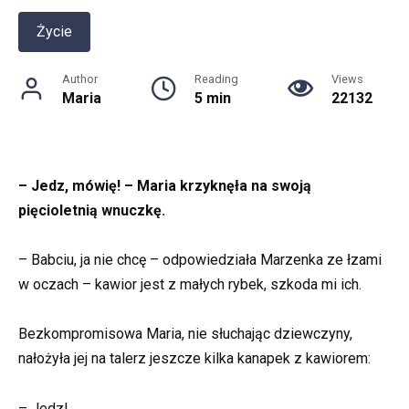
Życie
Author
Reading
Views
Maria
5 min
22132
– Jedz, mówię! – Maria krzyknęła na swoją
pięcioletnią wnuczkę.
– Babciu, ja nie chcę – odpowiedziała Marzenka ze łzami
w oczach – kawior jest z małych rybek, szkoda mi ich.
Bezkompromisowa Maria, nie słuchając dziewczyny,
nałożyła jej na talerz jeszcze kilka kanapek z kawiorem:
– Jedz!