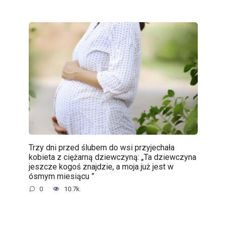
Trzy dni przed ślubem do wsi przyjechała
kobieta z ciężarną dziewczyną: „Ta dziewczyna
jeszcze kogoś znajdzie, a moja już jest w
ósmym miesiącu ”
0
10.7k.