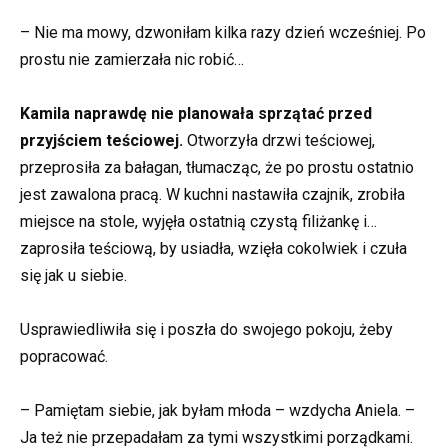
– Nie ma mowy, dzwoniłam kilka razy dzień wcześniej. Po
prostu nie zamierzała nic robić…
Kamila naprawdę nie planowała sprzątać przed
przyjściem teściowej.
Otworzyła drzwi teściowej,
przeprosiła za bałagan, tłumacząc, że po prostu ostatnio
jest zawalona pracą. W kuchni nastawiła czajnik, zrobiła
miejsce na stole, wyjęła ostatnią czystą filiżankę i…
zaprosiła teściową, by usiadła, wzięła cokolwiek i czuła
się jak u siebie.
Usprawiedliwiła się i poszła do swojego pokoju, żeby
popracować.
– Pamiętam siebie, jak byłam młoda – wzdycha Aniela. –
Ja też nie przepadałam za tymi wszystkimi porządkami.