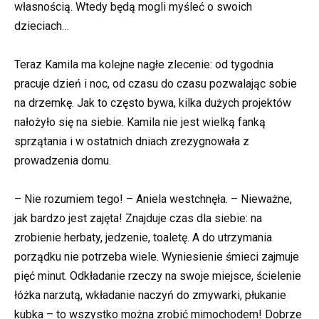
własnością. Wtedy będą mogli myśleć o swoich
dzieciach…
Teraz Kamila ma kolejne nagłe zlecenie: od tygodnia
pracuje dzień i noc, od czasu do czasu pozwalając sobie
na drzemkę. Jak to często bywa, kilka dużych projektów
nałożyło się na siebie. Kamila nie jest wielką fanką
sprzątania i w ostatnich dniach zrezygnowała z
prowadzenia domu.
– Nie rozumiem tego! – Aniela westchnęła. – Nieważne,
jak bardzo jest zajęta! Znajduje czas dla siebie: na
zrobienie herbaty, jedzenie, toaletę. A do utrzymania
porządku nie potrzeba wiele. Wyniesienie śmieci zajmuje
pięć minut. Odkładanie rzeczy na swoje miejsce, ścielenie
łóżka narzutą, wkładanie naczyń do zmywarki, płukanie
kubka – to wszystko można zrobić mimochodem! Dobrze