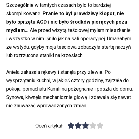
Szczególnie w tamtych czasach było to bardziej
skomplikowane.
Pranie to był prawdziwy kłopot, nie
było sprzętu AGD i nie było środków piorących poza
mydłem…
Ale przed wizytą teściowej myłam mieszkanie
i wszystko w nim lśniło jak na sali operacyjnej. Umarłabym
ze wstydu, gdyby moja teściowa zobaczyła stertę naczyń
lub rozrzucone staniki na krzesłach…
Aniela zakasała rękawy i stanęła przy zlewie. Po
wysprzątaniu kuchni, w jakieś cztery godziny, zajrzała do
pokoju, pomachała Kamili na pożegnanie i poszła do domu.
Synowa, kiwnęła mechanicznie głową i zdawała się nawet
nie zauważać wprowadzonych zmian…
Oceń artykuł