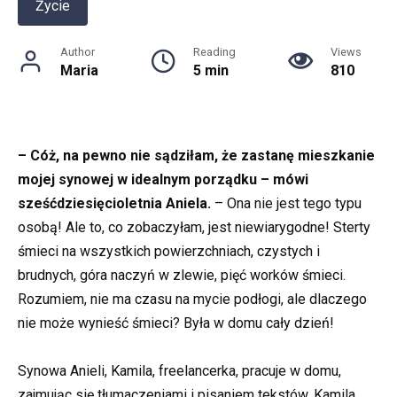
Życie
Author
Reading
Views
Maria
5 min
810
– Cóż, na pewno nie sądziłam, że zastanę mieszkanie
mojej synowej w idealnym porządku – mówi
sześćdziesięcioletnia Aniela.
– Ona nie jest tego typu
osobą! Ale to, co zobaczyłam, jest niewiarygodne! Sterty
śmieci na wszystkich powierzchniach, czystych i
brudnych, góra naczyń w zlewie, pięć worków śmieci.
Rozumiem, nie ma czasu na mycie podłogi, ale dlaczego
nie może wynieść śmieci? Była w domu cały dzień!
Synowa Anieli, Kamila, freelancerka, pracuje w domu,
zajmując się tłumaczeniami i pisaniem tekstów. Kamila