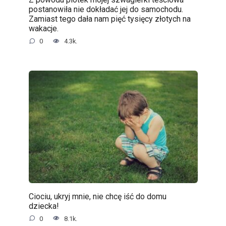
postanowiła nie dokładać jej do samochodu.
Zamiast tego dała nam pięć tysięcy złotych na
wakacje.
0
4.3k.
Ciociu, ukryj mnie, nie chcę iść do domu
dziecka!
0
8.1k.