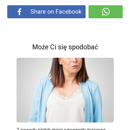
Share on Facebook
Może Ci się spodobać
Z powodu plotek mojej szwagierki teściowa