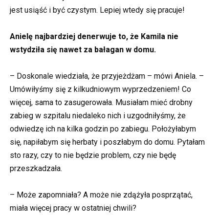
jest usiąść i być czystym. Lepiej wtedy się pracuje!
Anielę najbardziej denerwuje to, że Kamila nie
wstydziła się nawet za bałagan w domu.
– Doskonale wiedziała, że przyjeżdżam – mówi Aniela. –
Umówiłyśmy się z kilkudniowym wyprzedzeniem! Co
więcej, sama to zasugerowała. Musiałam mieć drobny
zabieg w szpitalu niedaleko nich i uzgodniłyśmy, że
odwiedzę ich na kilka godzin po zabiegu. Położyłabym
się, napiłabym się herbaty i poszłabym do domu. Pytałam
sto razy, czy to nie będzie problem, czy nie będę
przeszkadzała.
– Może zapomniała? A może nie zdążyła posprzątać,
miała więcej pracy w ostatniej chwili?