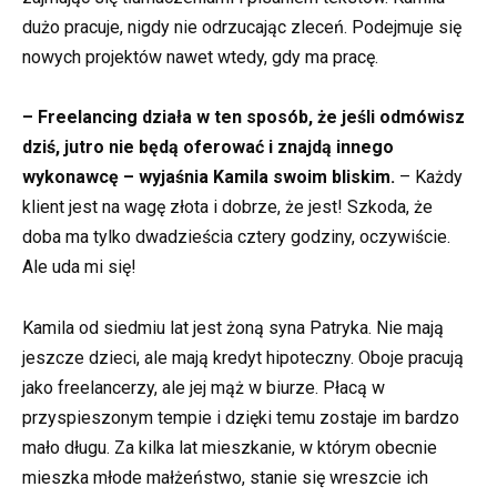
dużo pracuje, nigdy nie odrzucając zleceń. Podejmuje się
nowych projektów nawet wtedy, gdy ma pracę.
– Freelancing działa w ten sposób, że jeśli odmówisz
dziś, jutro nie będą oferować i znajdą innego
wykonawcę – wyjaśnia Kamila swoim bliskim.
– Każdy
klient jest na wagę złota i dobrze, że jest! Szkoda, że
doba ma tylko dwadzieścia cztery godziny, oczywiście.
Ale uda mi się!
Kamila od siedmiu lat jest żoną syna Patryka. Nie mają
jeszcze dzieci, ale mają kredyt hipoteczny. Oboje pracują
jako freelancerzy, ale jej mąż w biurze. Płacą w
przyspieszonym tempie i dzięki temu zostaje im bardzo
mało długu. Za kilka lat mieszkanie, w którym obecnie
mieszka młode małżeństwo, stanie się wreszcie ich