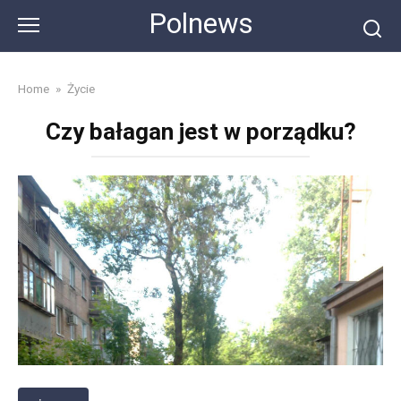
Skip
Polnews
to
content
Home
»
Życie
Czy bałagan jest w porządku?