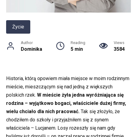
Życie
Author
Reading
Views
Dominika
5 min
3584
Historia, którą opowiem miała miejsce w moim rodzinnym
mieście, mieszczącym się nad jedną z większych
polskich rzek.
W mieście żyła jedna wyróżniająca się
rodzina – wyjątkowo bogaci, właściciele dużej firmy,
wielu chciało dla nich pracować.
Tak się złożyło, że
chodziłem do szkoły i przyjaźniłem się z synem
właściciela – Lucjanem. Losy rozeszły się nam gdy
byliśmy już dorośli – on zaczął pracę w rodzinnej firmie,