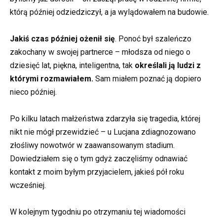
którą później odziedziczył, a ja wylądowałem na budowie.
Jakiś czas później ożenił się
. Ponoć był szaleńczo
zakochany w swojej partnerce – młodsza od niego o
dziesięć lat, piękna, inteligentna, tak
określali ją ludzi z
którymi rozmawiałem.
Sam miałem poznać ją dopiero
nieco później.
Po kilku latach małżeństwa zdarzyła się tragedia, której
nikt nie mógł przewidzieć – u Lucjana zdiagnozowano
złośliwy nowotwór w zaawansowanym stadium.
Dowiedziałem się o tym gdyż zaczęliśmy odnawiać
kontakt z moim byłym przyjacielem, jakieś pół roku
wcześniej.
W kolejnym tygodniu po otrzymaniu tej wiadomości