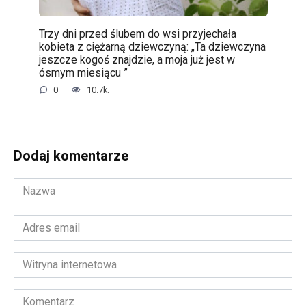
Trzy dni przed ślubem do wsi przyjechała
kobieta z ciężarną dziewczyną: „Ta dziewczyna
jeszcze kogoś znajdzie, a moja już jest w
ósmym miesiącu ”
0
10.7k.
Dodaj komentarze
Nazwa
*
Adres
email
*
Witryna
internetowa
Komentarz