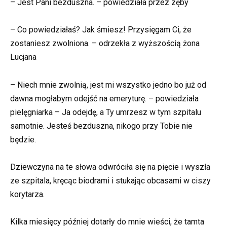
– Jest Pani bezduszna. – powiedziała przez zęby
– Co powiedziałaś? Jak śmiesz! Przysięgam Ci, że
zostaniesz zwolniona. – odrzekła z wyższością żona
Lucjana
– Niech mnie zwolnią, jest mi wszystko jedno bo już od
dawna mogłabym odejść na emeryturę. – powiedziała
pielęgniarka – Ja odejdę, a Ty umrzesz w tym szpitalu
samotnie. Jesteś bezduszna, nikogo przy Tobie nie
będzie.
Dziewczyna na te słowa odwróciła się na pięcie i wyszła
ze szpitala, kręcąc biodrami i stukając obcasami w ciszy
korytarza.
Kilka miesięcy później dotarły do mnie wieści, że tamta