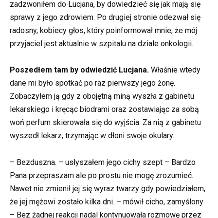
zadzwoniłem do Lucjana, by dowiedzieć się jak mają się
sprawy z jego zdrowiem. Po drugiej stronie odezwał się
radosny, kobiecy głos, który poinformował mnie, że mój
przyjaciel jest aktualnie w szpitalu na dziale onkologii.
Poszedłem tam by odwiedzić Lucjana.
Właśnie wtedy
dane mi było spotkać po raz pierwszy jego żonę.
Zobaczyłem ją gdy z obojętną miną wyszła z gabinetu
lekarskiego i kręcąc biodrami oraz zostawiając za sobą
woń perfum skierowała się do wyjścia. Za nią z gabinetu
wyszedł lekarz, trzymając w dłoni swoje okulary.
– Bezduszna. – usłyszałem jego cichy szept – Bardzo
Pana przepraszam ale po prostu nie mogę zrozumieć.
Nawet nie zmienił jej się wyraz twarzy gdy powiedziałem,
że jej mężowi zostało kilka dni. – mówił cicho, zamyślony
– Bez żadnej reakcji nadal kontynuowała rozmowę przez