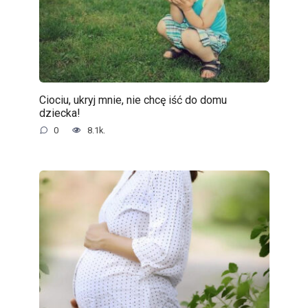
Ciociu, ukryj mnie, nie chcę iść do domu
dziecka!
0
8.1k.