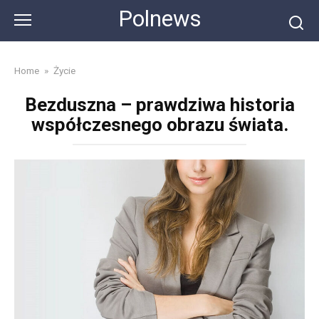
Skip
Polnews
to
content
Home
»
Życie
Bezduszna – prawdziwa historia
współczesnego obrazu świata.