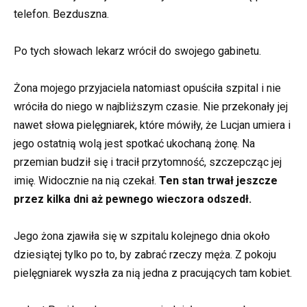
telefon. Bezduszna.
Po tych słowach lekarz wrócił do swojego gabinetu.
Żona mojego przyjaciela natomiast opuściła szpital i nie
wróciła do niego w najbliższym czasie. Nie przekonały jej
nawet słowa pielęgniarek, które mówiły, że Lucjan umiera i
jego ostatnią wolą jest spotkać ukochaną żonę. Na
przemian budził się i tracił przytomność, szczepcząc jej
imię. Widocznie na nią czekał.
Ten stan trwał jeszcze
przez kilka dni aż pewnego wieczora odszedł.
Jego żona zjawiła się w szpitalu kolejnego dnia około
dziesiątej tylko po to, by zabrać rzeczy męża. Z pokoju
pielęgniarek wyszła za nią jedna z pracujących tam kobiet.