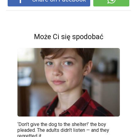
Może Ci się spodobać
‘Don’t give the dog to the shelter!’ the boy
pleaded. The adults didn’t listen — and they
regretted it.