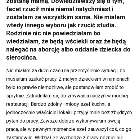
zostanę mamą. Dowiedziawszy się o tym,
facet rzucił mnie niemal natychmiast i
zostałam ze wszystkim sama. Nie miałam
wtedy innego wyboru jak rzucić studia.
Rodzinie nic nie powiedziałam bo
wiedziałam, że będą wściekli oraz że będą
nalegać na aborcję albo oddanie dziecka do
sierocińca.
Nie miałam za dużo czasu na przemyślenie sytuacji, bo
musiałam szukać pracy. Z małym dzieckiem w ramionach
było to prawie niemożliwe, ale postanowiłam zrobić to
sprytnie. Zatrudniłam się do zmywania naczyń w modnej
restauracji. Bardzo zdolny i młody szef kuchni, a
jednocześnie właściciel lokalu, przyjął mnie bez zbędnych
pytań do pracy. Zawsze dobrze wykonywałam swoją
pracę, ale w pewnym momencie szef zauważył coś, co go
zastanowiło. Widział, że wychodzę z pracy później niż