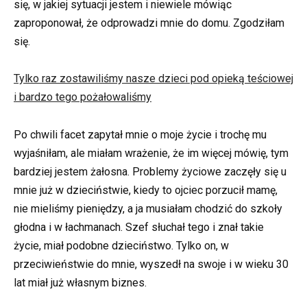
się, w jakiej sytuacji jestem i niewiele mówiąc
zaproponował, że odprowadzi mnie do domu. Zgodziłam
się.
Tylko raz zostawiliśmy nasze dzieci pod opieką teściowej
i bardzo tego pożałowaliśmy
Po chwili facet zapytał mnie o moje życie i trochę mu
wyjaśniłam, ale miałam wrażenie, że im więcej mówię, tym
bardziej jestem żałosna. Problemy życiowe zaczęły się u
mnie już w dzieciństwie, kiedy to ojciec porzucił mamę,
nie mieliśmy pieniędzy, a ja musiałam chodzić do szkoły
głodna i w łachmanach. Szef słuchał tego i znał takie
życie, miał podobne dzieciństwo. Tylko on, w
przeciwieństwie do mnie, wyszedł na swoje i w wieku 30
lat miał już własnym biznes.