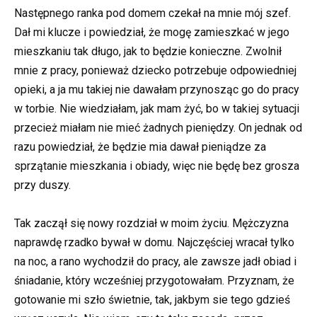
Następnego ranka pod domem czekał na mnie mój szef.
Dał mi klucze i powiedział, że mogę zamieszkać w jego
mieszkaniu tak długo, jak to będzie konieczne. Zwolnił
mnie z pracy, ponieważ dziecko potrzebuje odpowiedniej
opieki, a ja mu takiej nie dawałam przynosząc go do pracy
w torbie. Nie wiedziałam, jak mam żyć, bo w takiej sytuacji
przecież miałam nie mieć żadnych pieniędzy. On jednak od
razu powiedział, że będzie mia dawał pieniądze za
sprzątanie mieszkania i obiady, więc nie będę bez grosza
przy duszy.
Tak zaczął się nowy rozdział w moim życiu. Mężczyzna
naprawdę rzadko bywał w domu. Najczęściej wracał tylko
na noc, a rano wychodził do pracy, ale zawsze jadł obiad i
śniadanie, który wcześniej przygotowałam. Przyznam, że
gotowanie mi szło świetnie, tak, jakbym sie tego gdzieś