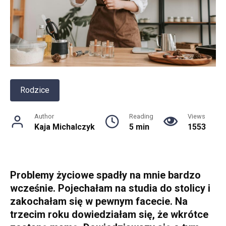
Rodzice
Author
Reading
Views
Kaja Michalczyk
5 min
1553
Problemy życiowe spadły na mnie bardzo
wcześnie. Pojechałam na studia do stolicy i
zakochałam się w pewnym facecie. Na
trzecim roku dowiedziałam się, że wkrótce