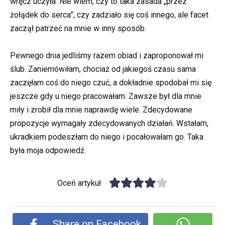
wręcz uczyła. Nie wiem, czy to taka zasada „przez
żołądek do serca”, czy zadziało się coś innego, ale facet
zaczął patrzeć na mnie w inny sposób.
Pewnego dnia jedliśmy razem obiad i zaproponował mi
ślub. Zaniemówiłam, chociaż od jakiegoś czasu sama
zaczęłam coś do niego czuć, a dokładnie spodobał mi się
jeszcze gdy u niego pracowałam. Zawsze był dla mnie
miły i zrobił dla mnie naprawdę wiele. Zdecydowane
propozycje wymagały zdecydowanych działań. Wstałam,
ukradkiem podeszłam do niego i pocałowałam go. Taka
była moja odpowiedź.
Oceń artykuł
Share on Facebook