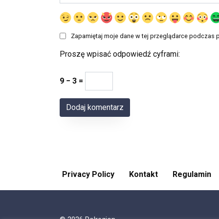
Zapamiętaj moje dane w tej przeglądarce podczas p
Proszę wpisać odpowiedź cyframi:
9 − 3 =
Privacy Policy
Kontakt
Regulamin