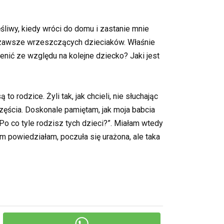
ęśliwy, kiedy wróci do domu i zastanie mnie
 zawsze wrzeszczących dzieciaków. Właśnie
enić ze względu na kolejne dziecko? Jaki jest
o rodzice. Żyli tak, jak chcieli, nie słuchając
zęścia. Doskonale pamiętam, jak moja babcia
Po co tyle rodzisz tych dzieci?”. Miałam wtedy
m powiedziałam, poczuła się urażona, ale taka