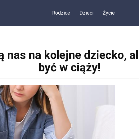
Rodzice
Dzieci
Życie
nas na kolejne dziecko, al
być w ciąży!