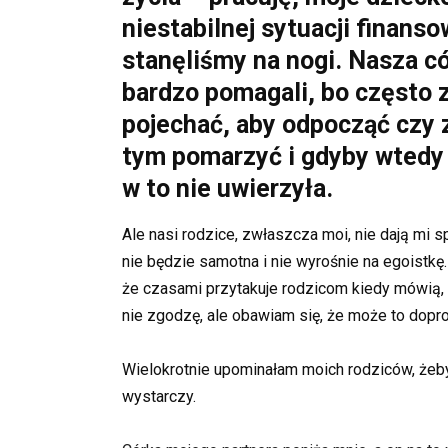
niestabilnej sytuacji finan
stanęliśmy na nogi. Nasza có
bardzo pomagali, bo często 
pojechać, aby odpocząć czy z
tym pomarzyć i gdyby wtedy 
w to nie uwierzyła.
Ale nasi rodzice, zwłaszcza moi, nie dają mi s
nie będzie samotna i nie wyrośnie na egoistk
że czasami przytakuje rodzicom kiedy mówią, 
nie zgodzę, ale obawiam się, że może to dopro
Wielokrotnie upominałam moich rodziców, żeby si
wystarczy.