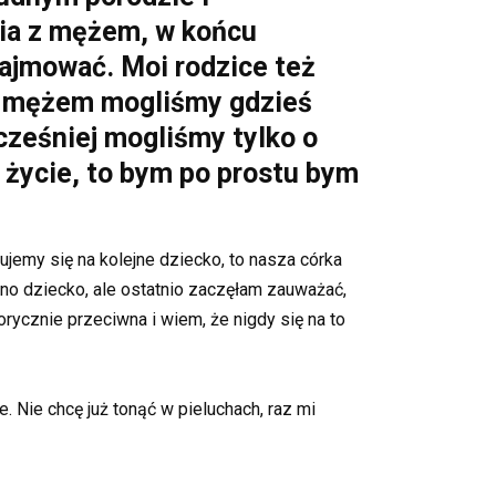
cia z mężem, w końcu
 zajmować. Moi rodzice też
 z mężem mogliśmy gdzieś
cześniej mogliśmy tylko o
 życie, to bym po prostu bym
dujemy się na kolejne dziecko, to nasza córka
no dziecko, ale ostatnio zaczęłam zauważać,
ycznie przeciwna i wiem, że nigdy się na to
e. Nie chcę już tonąć w pieluchach, raz mi