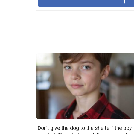
‘Don’t give the dog to the shelter!’ the boy