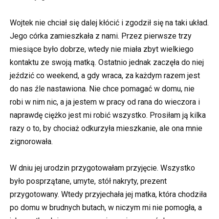
Wojtek nie chciał się dalej kłócić i zgodził się na taki układ.
Jego córka zamieszkała z nami. Przez pierwsze trzy
miesiące było dobrze, wtedy nie miała zbyt wielkiego
kontaktu ze swoją matką. Ostatnio jednak zaczęła do niej
jeździć co weekend, a gdy wraca, za każdym razem jest
do nas źle nastawiona. Nie chce pomagać w domu, nie
robi w nim nic, a ja jestem w pracy od rana do wieczora i
naprawdę ciężko jest mi robić wszystko. Prosiłam ją kilka
razy o to, by chociaż odkurzyła mieszkanie, ale ona mnie
zignorowała.
W dniu jej urodzin przygotowałam przyjęcie. Wszystko
było posprzątane, umyte, stół nakryty, prezent
przygotowany. Wtedy przyjechała jej matka, która chodziła
po domu w brudnych butach, w niczym mi nie pomogła, a