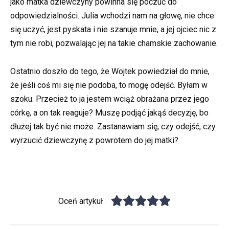
jako matka dziewczyny powinna się poczuć do
odpowiedzialności. Julia wchodzi nam na głowę, nie chce
się uczyć, jest pyskata i nie szanuje mnie, a jej ojciec nic z
tym nie robi, pozwalając jej na takie chamskie zachowanie.
Ostatnio doszło do tego, że Wojtek powiedział do mnie,
że jeśli coś mi się nie podoba, to mogę odejść. Byłam w
szoku. Przecież to ja jestem wciąż obrażana przez jego
córkę, a on tak reaguje? Muszę podjąć jakąś decyzję, bo
dłużej tak być nie może. Zastanawiam się, czy odejść, czy
wyrzucić dziewczynę z powrotem do jej matki?
Oceń artykuł