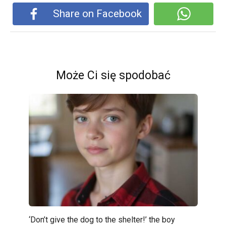
Share on Facebook
Może Ci się spodobać
‘Don’t give the dog to the shelter!’ the boy