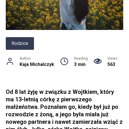
Rodzice
Author
Reading
Views
Kaja Michalczyk
3 min
563
Od 8 lat żyję w związku z Wojtkiem, który
ma 13-letnią córkę z pierwszego
małżeństwa. Poznałam go, kiedy był już po
rozwodzie z żoną, a jego była miała już
nowego partnera i nawet zamierzała wziąć z