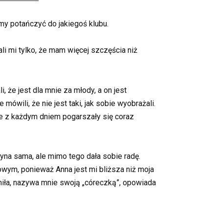
my potańczyć do jakiegoś klubu.
li mi tylko, że mam więcej szczęścia niż
 że jest dla mnie za młody, a on jest
ówili, że nie jest taki, jak sobie wyobrażali.
e z każdym dniem pogarszały się coraz
na sama, ale mimo tego dała sobie radę.
owym, ponieważ Anna jest mi bliższa niż moja
miła, nazywa mnie swoją „córeczką”, opowiada