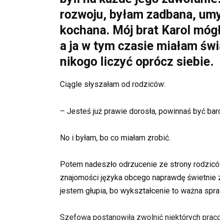
rozwoju, byłam zadbana, umyt
kochana. Mój brat Karol mógł 
a ja w tym czasie miałam św
nikogo liczyć oprócz siebie.
Ciągle słyszałam od rodziców:
– Jesteś już prawie dorosła, powinnaś być bar
No i byłam, bo co miałam zrobić.
Potem nadeszło odrzucenie ze strony rodziców
znajomości języka obcego naprawdę świetnie z
jestem głupia, bo wykształcenie to ważna spr
Szefowa postanowiła zwolnić niektórych pracow