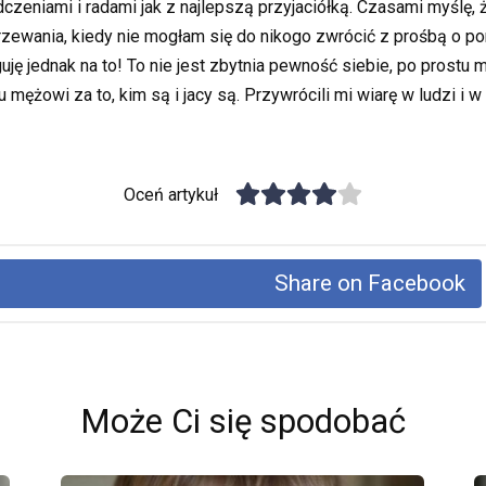
zeniami i radami jak z najlepszą przyjaciółką. Czasami myślę, ż
zewania, kiedy nie mogłam się do nikogo zwrócić z prośbą o po
ę jednak na to! To nie jest zbytnia pewność siebie, po prostu m
u mężowi za to, kim są i jacy są. Przywrócili mi wiarę w ludzi i
Oceń artykuł
Share on Facebook
Może Ci się spodobać