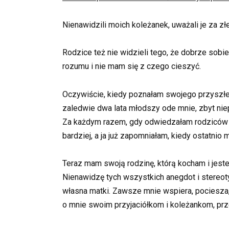
Nienawidzili moich koleżanek, uważali je za z
Rodzice też nie widzieli tego, że dobrze sobie
rozumu i nie mam się z czego cieszyć.
Oczywiście, kiedy poznałam swojego przyszłego
zaledwie dwa lata młodszy ode mnie, zbyt niepo
Za każdym razem, gdy odwiedzałam rodziców z
bardziej, a ja już zapomniałam, kiedy ostatnio
Teraz mam swoją rodzinę, którą kocham i jes
Nienawidzę tych wszystkich anegdot i stereot
własna matki. Zawsze mnie wspiera, pociesza,
o mnie swoim przyjaciółkom i koleżankom, prz