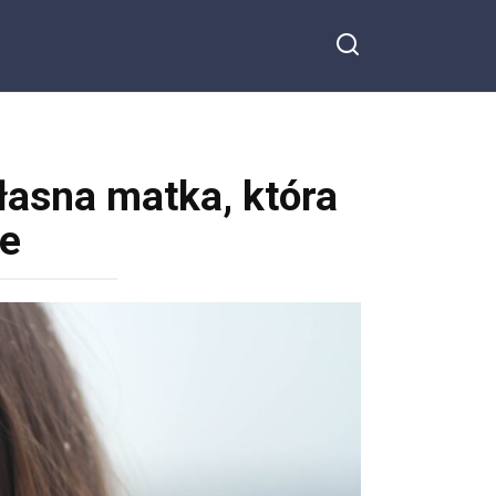
łasna matka, która
ie