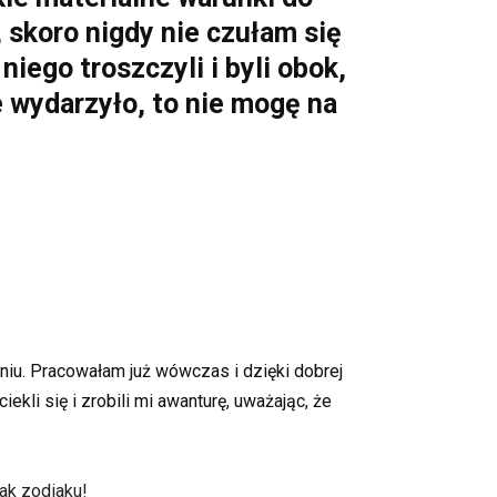
 skoro nigdy nie czułam się
niego troszczyli i byli obok,
 wydarzyło, to nie mogę na
iu. Pracowałam już wówczas i dzięki dobrej
li się i zrobili mi awanturę, uważając, że
nak zodiaku!