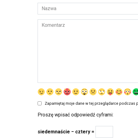
Nazwa
*
Komentarz
Zapamiętaj moje dane w tej przeglądarce podczas p
Proszę wpisać odpowiedź cyframi:
siedemnaście − cztery =