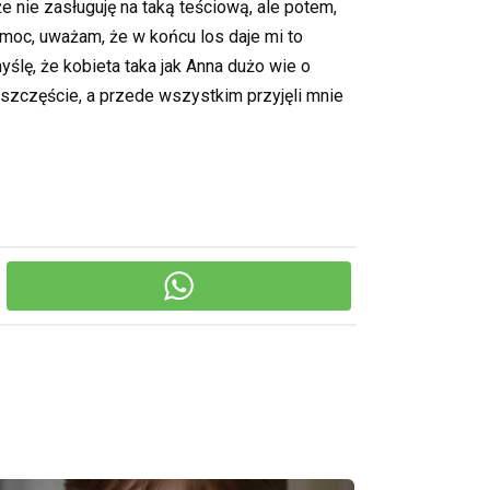
e nie zasługuję na taką teściową, ale potem,
moc, uważam, że w końcu los daje mi to
yślę, że kobieta taka jak Anna dużo wie o
 w szczęście, a przede wszystkim przyjęli mnie