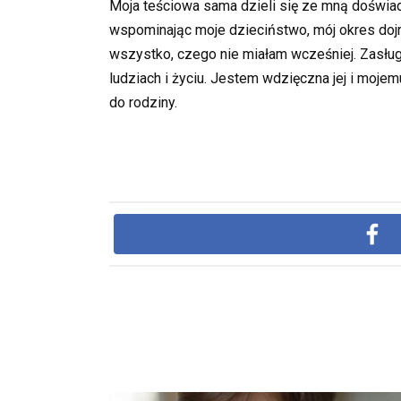
Moja teściowa sama dzieli się ze mną doświadc
wspominając moje dzieciństwo, mój okres dojr
wszystko, czego nie miałam wcześniej. Zasługuj
ludziach i życiu. Jestem wdzięczna jej i mojem
do rodziny.