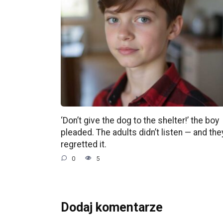
‘Don’t give the dog to the shelter!’ the boy
pleaded. The adults didn’t listen — and the
regretted it.
0
5
Dodaj komentarze