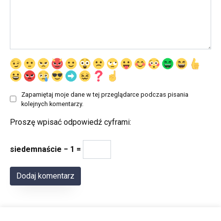
Zapamiętaj moje dane w tej przeglądarce podczas pisania
kolejnych komentarzy.
Proszę wpisać odpowiedź cyframi:
siedemnaście − 1 =