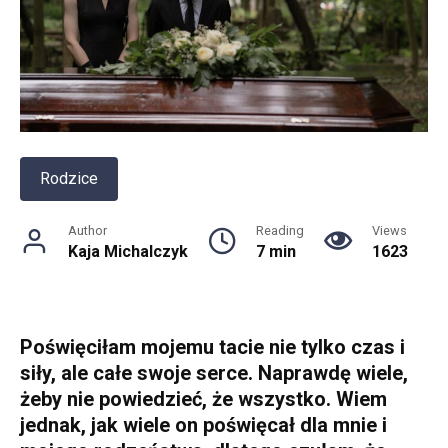
Rodzice
Author
Reading
Views
Kaja Michalczyk
7 min
1623
Poświęciłam mojemu tacie nie tylko czas i
siły, ale całe swoje serce. Naprawdę wiele,
żeby nie powiedzieć, że wszystko. Wiem
jednak, jak wiele on poświęcał dla mnie i