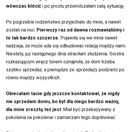
wówczas kłócić
i po prostu przemilczałam całą sytuację.
Po pogrzebie rodzeństwo przyjechało do mnie, a nawet
zostali na noc.
Pierwszy raz od dawna rozmawialiśmy i
to tak bardzo szczerze.
Pojawiła się we mnie nawet
nadzieja, że może uda się odbudować relację między nami.
Niestety, już następnego dnia straciłam złudzenia. Siostra
rozkazującym wręcz tonem oznajmiła, że dom trzeba
szybko sprzedaż, a pieniądze ze sprzedaży podzielić po
równo między wszystkich.
Obiecałam tacie gdy jeszcze kontaktował, że nigdy
nie sprzedam domu, bo był dla niego bardzo ważny,
dla mnie zresztą też jest
. Miał być przekazywany z
pokolenia na pokolenie i zamierzam tego dopilnować.