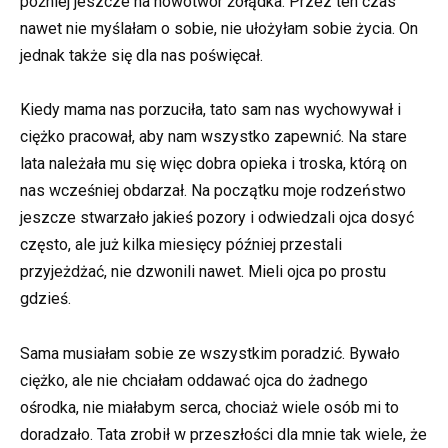
później jeszcze na nowotwór żołądka. Przez ten czas
nawet nie myślałam o sobie, nie ułożyłam sobie życia. On
jednak także się dla nas poświęcał.
Kiedy mama nas porzuciła, tato sam nas wychowywał i
ciężko pracował, aby nam wszystko zapewnić. Na stare
lata należała mu się więc dobra opieka i troska, którą on
nas wcześniej obdarzał. Na początku moje rodzeństwo
jeszcze stwarzało jakieś pozory i odwiedzali ojca dosyć
często, ale już kilka miesięcy później przestali
przyjeżdżać, nie dzwonili nawet. Mieli ojca po prostu
gdzieś.
Sama musiałam sobie ze wszystkim poradzić. Bywało
ciężko, ale nie chciałam oddawać ojca do żadnego
ośrodka, nie miałabym serca, chociaż wiele osób mi to
doradzało. Tata zrobił w przeszłości dla mnie tak wiele, że