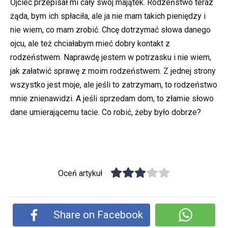
Ojciec przepisał mi cały swój majątek. Rodzeństwo teraz
żąda, bym ich spłaciła, ale ja nie mam takich pieniędzy i
nie wiem, co mam zrobić. Chcę dotrzymać słowa danego
ojcu, ale też chciałabym mieć dobry kontakt z
rodzeństwem. Naprawdę jestem w potrzasku i nie wiem,
jak załatwić sprawę z moim rodzeństwem. Z jednej strony
wszystko jest moje, ale jeśli to zatrzymam, to rodzeństwo
mnie znienawidzi. A jeśli sprzedam dom, to złamie słowo
dane umierającemu tacie. Co robić, żeby było dobrze?
Oceń artykuł
Share on Facebook