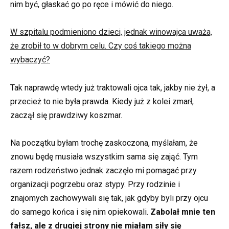
nim być, głaskać go po ręce i mówić do niego.
W szpitalu podmieniono dzieci, jednak winowajca uważa,
że zrobił to w dobrym celu. Czy coś takiego można
wybaczyć?
Tak naprawdę wtedy już traktowali ojca tak, jakby nie żył, a
przecież to nie była prawda. Kiedy już z kolei zmarł,
zaczął się prawdziwy koszmar.
Na początku byłam trochę zaskoczona, myślałam, że
znowu będę musiała wszystkim sama się zająć. Tym
razem rodzeństwo jednak zaczęło mi pomagać przy
organizacji pogrzebu oraz stypy. Przy rodzinie i
znajomych zachowywali się tak, jak gdyby byli przy ojcu
do samego końca i się nim opiekowali.
Zabolał mnie ten
fałsz, ale z drugiej strony nie miałam siły się