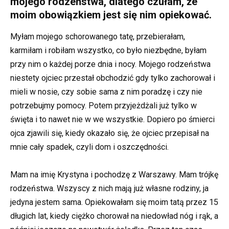
mojego rodzeństwa, dlatego czułam, że
moim obowiązkiem jest się nim opiekować.
Myłam mojego schorowanego tatę, przebierałam,
karmiłam i robiłam wszystko, co było niezbędne, byłam
przy nim o każdej porze dnia i nocy. Mojego rodzeństwa
niestety ojciec przestał obchodzić gdy tylko zachorował i
mieli w nosie, czy sobie sama z nim poradzę i czy nie
potrzebujmy pomocy. Potem przyjeżdżali już tylko w
święta i to nawet nie w we wszystkie. Dopiero po śmierci
ojca zjawili się, kiedy okazało się, że ojciec przepisał na
mnie cały spadek, czyli dom i oszczędności.
Mam na imię Krystyna i pochodzę z Warszawy. Mam trójkę
rodzeństwa. Wszyscy z nich mają już własne rodziny, ja
jedyna jestem sama. Opiekowałam się moim tatą przez 15
długich lat, kiedy ciężko chorował na niedowład nóg i rąk, a