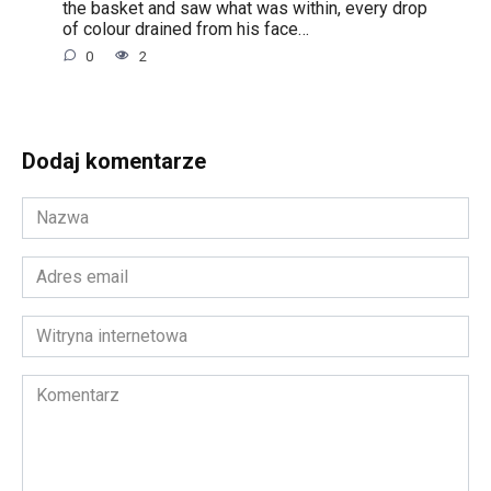
the basket and saw what was within, every drop
of colour drained from his face…
0
2
Dodaj komentarze
Nazwa
*
Adres
email
*
Witryna
internetowa
Komentarz