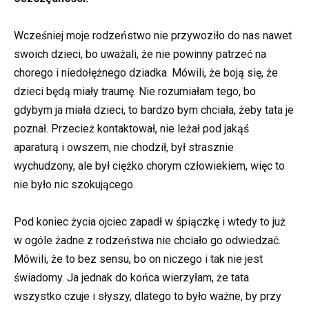
Wcześniej moje rodzeństwo nie przywoziło do nas nawet
swoich dzieci, bo uważali, że nie powinny patrzeć na
chorego i niedołężnego dziadka. Mówili, że boją się, że
dzieci będą miały traumę. Nie rozumiałam tego, bo
gdybym ja miała dzieci, to bardzo bym chciała, żeby tata je
poznał. Przecież kontaktował, nie leżał pod jakąś
aparaturą i owszem, nie chodził, był strasznie
wychudzony, ale był ciężko chorym człowiekiem, więc to
nie było nic szokującego.
Pod koniec życia ojciec zapadł w śpiączkę i wtedy to już
w ogóle żadne z rodzeństwa nie chciało go odwiedzać.
Mówili, że to bez sensu, bo on niczego i tak nie jest
świadomy. Ja jednak do końca wierzyłam, że tata
wszystko czuje i słyszy, dlatego to było ważne, by przy