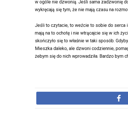
w ogóle nie dzwonią. Jeśli sama zadzwonię do wn
wykręcają się tym, że nie mają czasu na rozmo
Jeśli to czytacie, to weźcie to sobie do serca 
mają na to ochotę i nie wtrącajcie się w ich ży
skończyło się to właśnie w taki sposób. Gdyby
Mieszka daleko, ale dzwoni codziennie, pomag
żebym się do nich wprowadziła. Bardzo bym chc