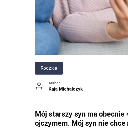
Rodzice
Author
Kaja Michalczyk
Mój starszy syn ma obecnie 
ojczymem. Mój syn nie chce m