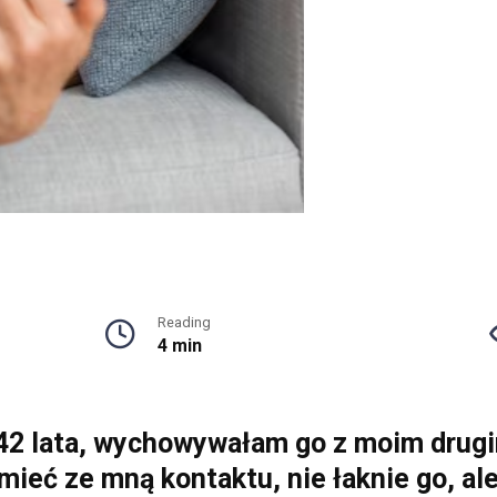
Reading
4 min
42 lata, wychowywałam go z moim drugi
ieć ze mną kontaktu, nie łaknie go, al