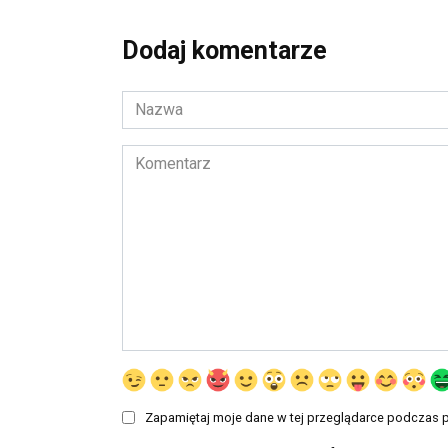
Dodaj komentarze
Nazwa
*
Komentarz
Zapamiętaj moje dane w tej przeglądarce podczas p