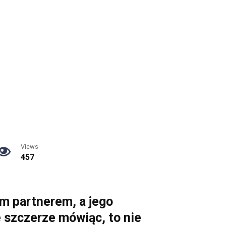
Views
457
m partnerem, a jego
e szczerze mówiąc, to nie