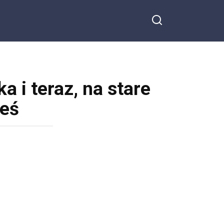
a i teraz, na stare
ieś