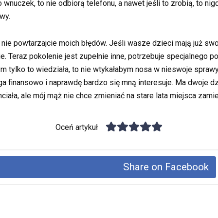
uczek, to nie odbiorą telefonu, a nawet jeśli to zrobią, to nigd
wy.
i nie powtarzajcie moich błędów. Jeśli wasze dzieci mają już swoj
cie. Teraz pokolenie jest zupełnie inne, potrzebuje specjalnego p
m tylko to wiedziała, to nie wtykałabym nosa w nieswoje sprawy.
a finansowo i naprawdę bardzo się mną interesuje. Ma dwoje dzi
iała, ale mój mąż nie chce zmieniać na stare lata miejsca zami
Oceń artykuł
Share on Facebook