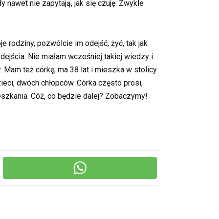
y nawet nie zapytają, jak się czuję. Zwykle
e rodziny, pozwólcie im odejść, żyć, tak jak
odejścia. Nie miałam wcześniej takiej wiedzy i
 Mam też córkę, ma 38 lat i mieszka w stolicy.
eci, dwóch chłopców. Córka często prosi,
eszkania. Cóż, co będzie dalej? Zobaczymy!