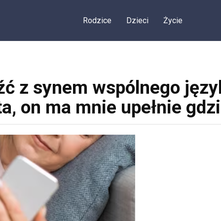
Rodzice
Dzieci
Życie
źć z synem wspólnego język
ta, on ma mnie upełnie gdz