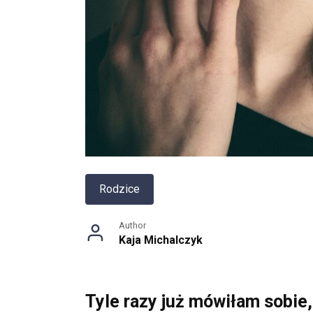
Rodzice
Author
Kaja Michalczyk
Tyle razy już mówiłam sobie,