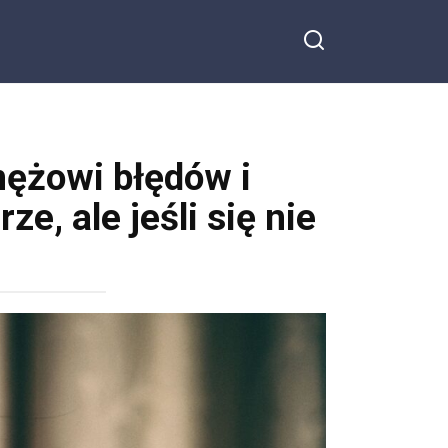
mężowi błędów i
e, ale jeśli się nie