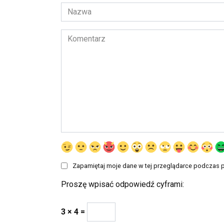
Nazwa
*
Komentarz
Zapamiętaj moje dane w tej przeglądarce podczas p
Proszę wpisać odpowiedź cyframi:
3 × 4 =