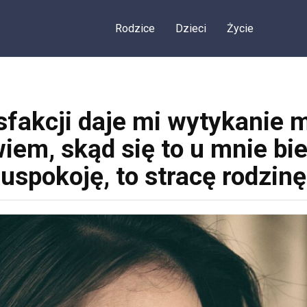
Rodzice
Dzieci
Życie
sfakcji daje mi wytykanie 
iem, skąd się to u mnie bierz
uspokoję, to stracę rodzinę