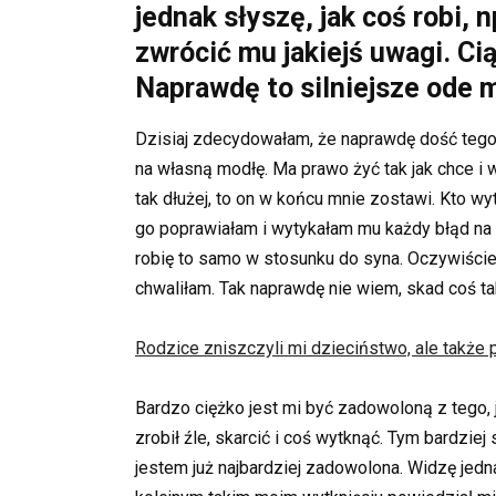
jednak słyszę, jak coś robi,
zwrócić mu jakiejś uwagi. Ci
Naprawdę to silniejsze ode m
Dzisiaj zdecydowałam, że naprawdę dość tego,
na własną modłę. Ma prawo żyć tak jak chce i
tak dłużej, to on w końcu mnie zostawi. Kto wy
go poprawiałam i wytykałam mu każdy błąd na 
robię to samo w stosunku do syna. Oczywiście,
chwaliłam. Tak naprawdę nie wiem, skad coś ta
Rodzice zniszczyli mi dzieciństwo, ale także 
Bardzo ciężko jest mi być zadowoloną z tego,
zrobił źle, skarcić i coś wytknąć. Tym bardzie
jestem już najbardziej zadowolona. Widzę jedn