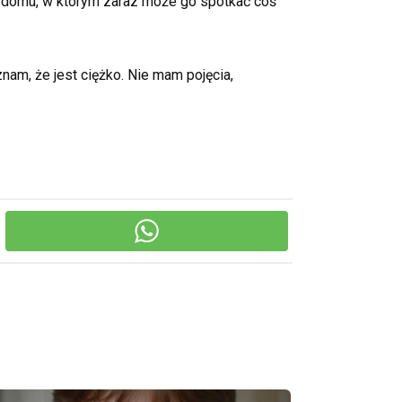
 w domu, w którym zaraz może go spotkać coś
nam, że jest ciężko. Nie mam pojęcia,