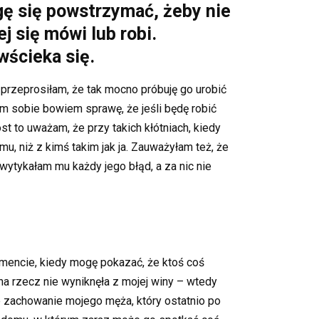
ogę się powstrzymać, żeby nie
j się mówi lub robi.
wścieka się.
przeprosiłam, że tak mocno próbuję go urobić
m sobie bowiem sprawę, że jeśli będę robić
st to uważam, że przy takich kłótniach, kiedy
, niż z kimś takim jak ja. Zauważyłam też, że
wytykałam mu każdy jego błąd, a za nic nie
omencie, kiedy mogę pokazać, że ktoś coś
ana rzecz nie wyniknęła z mojej winy – wtedy
ie zachowanie mojego męża, który ostatnio po