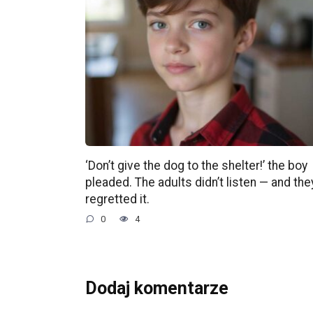
‘Don’t give the dog to the shelter!’ the boy
pleaded. The adults didn’t listen — and the
regretted it.
0
4
Dodaj komentarze