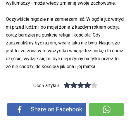
wytłumaczy i może wtedy zmienię swoje zachowanie.
Oczywiście nigdzie nie zamierzam iść. W ogóle już wstyd
mi przed ludźmi, bo mojej żonie z każdym rokiem odbija
coraz bardziej na punkcie religii i kościoła. Gdy
zaczynaliśmy być razem, wcale taka nie była. Najgorsze
jest to, że żona w to wszystko wciąga też córkę i ta coraz
częściej wydaje się mi być nieprzychylna tylko przez to,
że nie chodzę do kościoła jak ona i jej matka.
Oceń artykuł
Share on Facebook