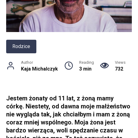
Rodzice
Author
Reading
Views
Kaja Michalczyk
3 min
732
Jestem żonaty od 11 lat, z żoną mamy
córkę. Niestety, od dawna moje małżeństwo
nie wygląda tak, jak chciałbym i mam z żoną
coraz mniej wspólnego. Moja żona jest
bardzo wierząca, woli spędzanie czasu w