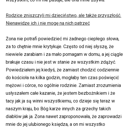
Rodzice zniszczyli mi dzieciństwo, ale także przyszłość.
Nienawidze ich i nie mogę na nich patrzeć
Żona nie potrafi powiedzieć mi żadnego ciepłego słowa,
za to chętnie mnie krytykuje. Często od niej słyszę, że
niewiele zarabiam i za mało pomagam w domu, a jej ciągle
brakuje czasu i nie jest w stanie ze wszystkim zdążyć.
Powiedziałem jej kiedyś, że zamiast chodzić codziennie
do kościoła na kilka godzin, mogłaby ten czas poświęcić
mężowi i córce, no ogólnie rodzinie. Zamiast zrozumienia
usłyszałem całe kazanie, że jestem bezbożnikiem i że
tacy jak ja są winni wszystkiemu, co dzieje się teraz w
naszym kraju, bo Bóg karze innych za grzechy takich
diabłów jak ja. Żona nawet zaproponowała, że zaprowadzi
mnie do jej ulubionego księdza, a on mi wszystko