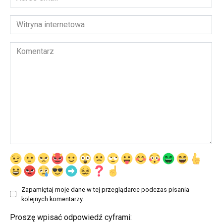
email
*
Witryna
internetowa
Komentarz
Zapamiętaj moje dane w tej przeglądarce podczas pisania
kolejnych komentarzy.
Proszę wpisać odpowiedź cyframi: