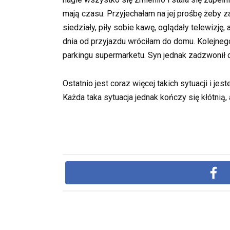
mają czasu. Przyjechałam na jej prośbę żeby z
siedziały, piły sobie kawę, oglądały telewizję
dnia od przyjazdu wróciłam do domu. Kolejne
parkingu supermarketu. Syn jednak zadzwonił 
Ostatnio jest coraz więcej takich sytuacji i
Każda taka sytuacja jednak kończy się kłótnią, 