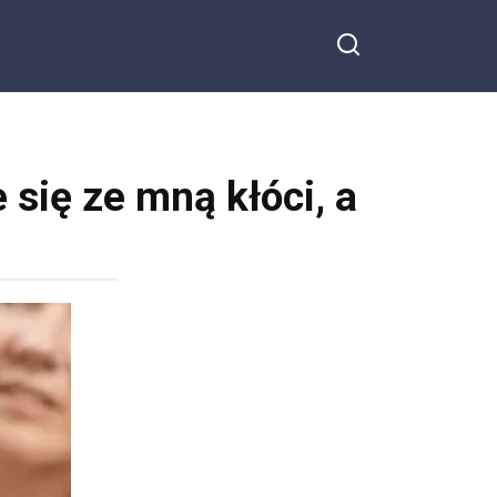
się ze mną kłóci, a