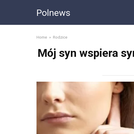
Skip
Polnews
to
content
Home
»
Rodzice
Mój syn wspiera sy