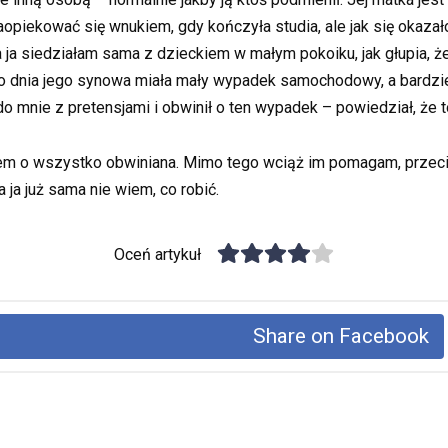
aopiekować się wnukiem, gdy kończyła studia, ale jak się okazał
, a ja siedziałam sama z dzieckiem w małym pokoiku, jak głupia, 
go dnia jego synowa miała mały wypadek samochodowy, a bardzie
do mnie z pretensjami i obwinił o ten wypadek – powiedział, że
 jestem o wszystko obwiniana. Mimo tego wciąż im pomagam, prze
a ja już sama nie wiem, co robić.
Oceń artykuł
Share on Facebook