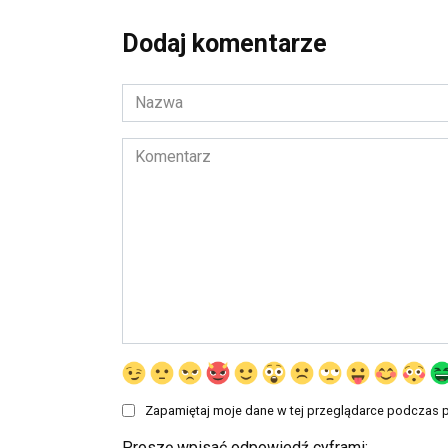
Dodaj komentarze
Nazwa
*
Komentarz
Zapamiętaj moje dane w tej przeglądarce podczas p
Proszę wpisać odpowiedź cyframi: