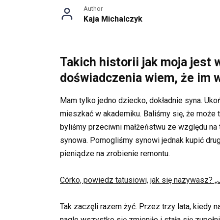
Author
Kaja Michalczyk
Takich historii jak moja jest
doświadczenia wiem, że im wię
Mam tylko jedno dziecko, dokładnie syna. Ukoń
mieszkać w akademiku. Baliśmy się, że może t
byliśmy przeciwni małżeństwu ze względu na to
synowa. Pomogliśmy synowi jednak kupić drug
pieniądze na zrobienie remontu.
Córko, powiedz tatusiowi, jak się nazywasz? 
Tak zaczęli razem żyć. Przez trzy lata, kiedy 
nagle wszystko się zmieniło i stała się zupełn