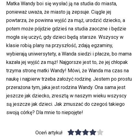
Matka Wandy boi się wysłać ją na studia do miasta,
ponieważ uważa, że miasto ją zepsuje. Ciągle jej
powtarza, że powinna wyjść za mąż, urodzić dziecko, a
potem może pójdzie gdzieś na studia zaoczne i będzie
mogła się uczyć, gdy dzieci będą starsze. Wszyscy w
klasie robią plany na przyszłość, zdają egzaminy,
wybierają uniwersytety, a Wanda siedzi i płacze, bo mama
kazała jej wyjść za mąż! Najgorsze jest to, że jej chłopak
trzyma stronę matki Wandy! Mówi, że Wanda ma czas na
naukę i najpierw trzeba założyć rodzinę. Jestem po prostu
przerażona tym, jaka jest rodzina Wandy. Ona sama jest
jeszcze jak dziecko, zresztą w naszym wieku wszyscy
są jeszcze jak dzieci. Jak zmuszać do czegoś takiego
swoją córkę? Dla mnie to niepojęte!
Oceń artykuł