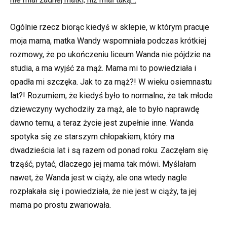
Ogólnie rzecz biorąc kiedyś w sklepie, w którym pracuje
moja mama, matka Wandy wspomniała podczas krótkiej
rozmowy, że po ukończeniu liceum Wanda nie pójdzie na
studia, a ma wyjść za mąż. Mama mi to powiedziała i
opadła mi szczęka. Jak to za mąż?! W wieku osiemnastu
lat?! Rozumiem, że kiedyś było to normalne, że tak młode
dziewczyny wychodziły za mąż, ale to było naprawdę
dawno temu, a teraz życie jest zupełnie inne. Wanda
spotyka się ze starszym chłopakiem, który ma
dwadzieścia lat i są razem od ponad roku. Zaczęłam się
trząść, pytać, dlaczego jej mama tak mówi. Myślałam
nawet, że Wanda jest w ciąży, ale ona wtedy nagle
rozpłakała się i powiedziała, że nie jest w ciąży, ta jej
mama po prostu zwariowała.