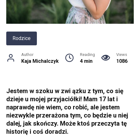
Rodzice
Author
Reading
Views
Kaja Michalczyk
4 min
1086
Jestem w szoku w zwi ązku z tym, co się
dzieje u mojej przyjaciółki! Mam 17 lat i
naprawdę nie wiem, co robić, ale jestem
niezwykle przerażona tym, co będzie u niej
dalej, jak skończy. Może ktoś przeczyta tę
historię i coś doradzi.