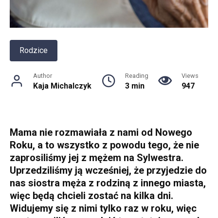
Rodzice
Author
Reading
Views
Kaja Michalczyk
3 min
947
Mama nie rozmawiała z nami od Nowego
Roku, a to wszystko z powodu tego, że nie
zaprosiliśmy jej z mężem na Sylwestra.
Uprzedziliśmy ją wcześniej, że przyjedzie do
nas siostra męża z rodziną z innego miasta,
więc będą chcieli zostać na kilka dni.
Widujemy się z nimi tylko raz w roku, więc