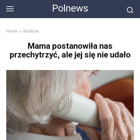
Skip
Polnews
to
content
Home
»
Rodzice
Mama postanowiła nas
przechytrzyć, ale jej się nie udało