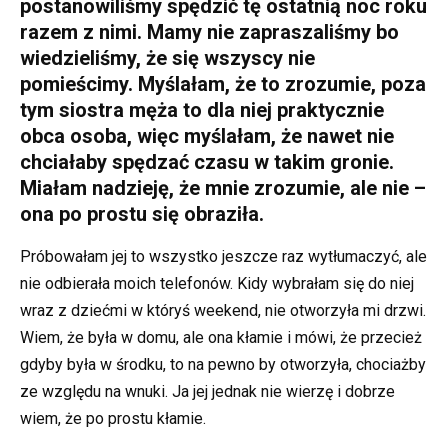
postanowiliśmy spędzić tę ostatnią noc roku
razem z nimi. Mamy nie zapraszaliśmy bo
wiedzieliśmy, że się wszyscy nie
pomieścimy. Myślałam, że to zrozumie, poza
tym siostra męża to dla niej praktycznie
obca osoba, więc myślałam, że nawet nie
chciałaby spędzać czasu w takim gronie.
Miałam nadzieję, że mnie zrozumie, ale nie –
ona po prostu się obraziła.
Próbowałam jej to wszystko jeszcze raz wytłumaczyć, ale
nie odbierała moich telefonów. Kidy wybrałam się do niej
wraz z dziećmi w któryś weekend, nie otworzyła mi drzwi.
Wiem, że była w domu, ale ona kłamie i mówi, że przecież
gdyby była w środku, to na pewno by otworzyła, chociażby
ze względu na wnuki. Ja jej jednak nie wierzę i dobrze
wiem, że po prostu kłamie.