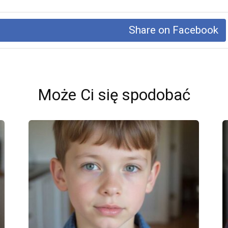
Share on Facebook
Może Ci się spodobać