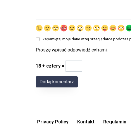
Zapamiętaj moje dane w tej przeglądarce podczas p
Proszę wpisać odpowiedź cyframi:
18 + cztery =
Privacy Policy
Kontakt
Regulamin