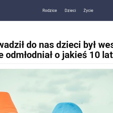
Rodzice
Dzieci
Życie
adził do nas dzieci był wes
e odmłodniał o jakieś 10 la