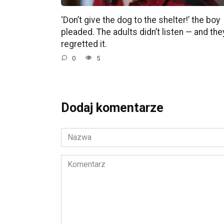
‘Don’t give the dog to the shelter!’ the boy
pleaded. The adults didn’t listen — and the
regretted it.
0
5
Dodaj komentarze
Nazwa
*
Komentarz