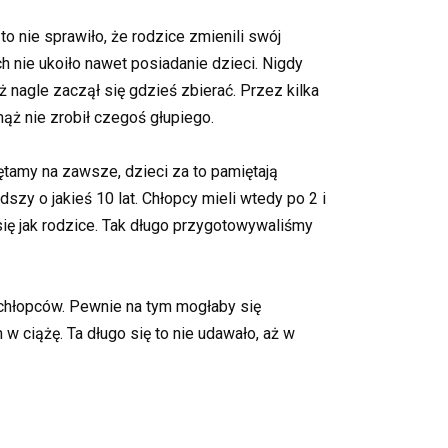
 to nie sprawiło, że rodzice zmienili swój
h nie ukoiło nawet posiadanie dzieci. Nigdy
ż nagle zaczął się gdzieś zbierać. Przez kilka
ąż nie zrobił czegoś głupiego.
ętamy na zawsze, dzieci za to pamiętają
szy o jakieś 10 lat. Chłopcy mieli wtedy po 2 i
 się jak rodzice. Tak długo przygotowywaliśmy
ć chłopców. Pewnie na tym mogłaby się
w ciążę. Ta długo się to nie udawało, aż w