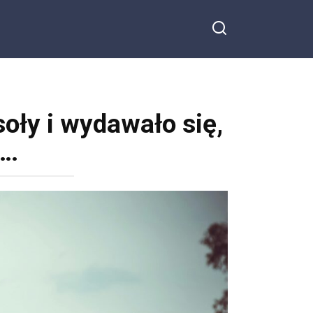
oły i wydawało się,
t…