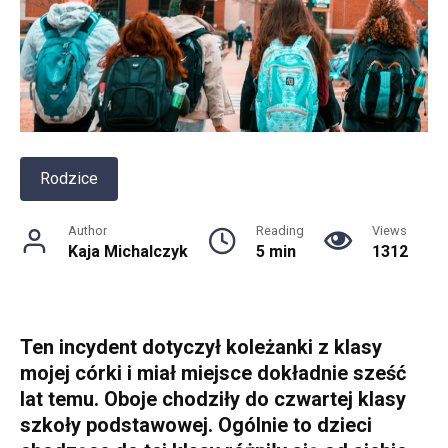
Rodzice
Author
Reading
Views
Kaja Michalczyk
5 min
1312
Ten incydent dotyczył koleżanki z klasy
mojej córki i miał miejsce dokładnie sześć
lat temu. Oboje chodziły do czwartej klasy
szkoły podstawowej. Ogólnie to dzieci