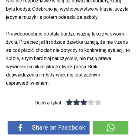
Nikt nie rozpoznawał w niej tej odważnej kobiety, którą
była kiedyś. Odebrano jej wychowawstwo w klasie, uczyła
jedynie muzyki, a potem odeszła ze szkoły.
Prawdopodobnie dostała bardzo ważną lekcję w swoim
życia. Przecież jeśli rodzice dziecka uznają, że nie trzeba
za coś płacić, chociaż nie dotyczy to konkretnej sytuacji, to
ludzie, a tym bardziej nauczyciele, nie mają prawa
wywierać na nikim jakiejkolwiek presji. Brak
doświadczenia i młody wiek nie jest żadnym
usprawiedliwieniem.
Oceń artykuł
Share on Facebook