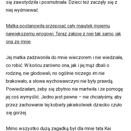
się zawstydziła i posmutniała. Dzieci też zaczęły się z
niej wyśmiewać.
Matka postanowiła przepisać cały majątek mojemu
największemu wrogowi. Teraz zakpię z niej tak samo, jak
ona ze mnie
Jej matka zadzwoniła do mnie wieczorem i nie wiedziała,
co robić. W końcu zarówno ona, jak i jej mąż dbali o
rodzinę, nie głodowali, no ogólnie niczego im nie
brakowało, a słowa wychowawczyni nie były prawdą.
Powiedziałam, żeby się zbytnio nie martwiła i że pomogę
jej coś wymyślić. Jedno jest pewne – nie chciałyśmy, aby
przez zachowanie tej kobiety jakiekolwiek dziecko czuło
się gorzej.
Mimo wszystko dużą zagadką był dla mnie tata Kai.