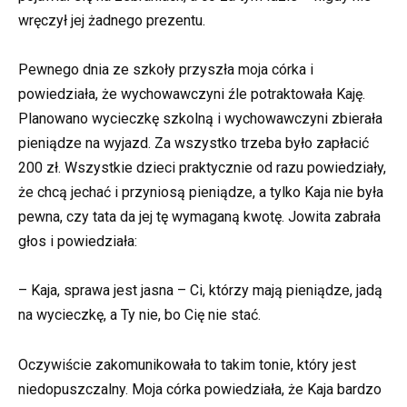
wręczył jej żadnego prezentu.
Pewnego dnia ze szkoły przyszła moja córka i
powiedziała, że wychowawczyni źle potraktowała Kaję.
Planowano wycieczkę szkolną i wychowawczyni zbierała
pieniądze na wyjazd. Za wszystko trzeba było zapłacić
200 zł. Wszystkie dzieci praktycznie od razu powiedziały,
że chcą jechać i przyniosą pieniądze, a tylko Kaja nie była
pewna, czy tata da jej tę wymaganą kwotę. Jowita zabrała
głos i powiedziała:
– Kaja, sprawa jest jasna – Ci, którzy mają pieniądze, jadą
na wycieczkę, a Ty nie, bo Cię nie stać.
Oczywiście zakomunikowała to takim tonie, który jest
niedopuszczalny. Moja córka powiedziała, że Kaja bardzo