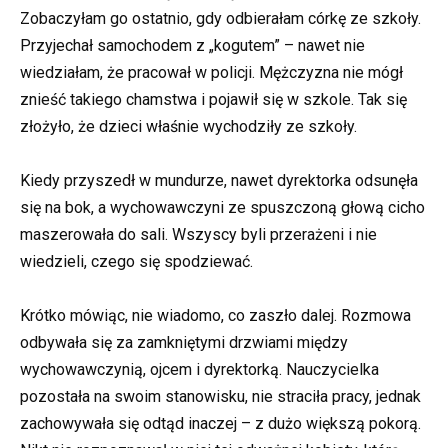
Zobaczyłam go ostatnio, gdy odbierałam córkę ze szkoły.
Przyjechał samochodem z „kogutem” – nawet nie
wiedziałam, że pracował w policji. Mężczyzna nie mógł
znieść takiego chamstwa i pojawił się w szkole. Tak się
złożyło, że dzieci właśnie wychodziły ze szkoły.
Kiedy przyszedł w mundurze, nawet dyrektorka odsunęła
się na bok, a wychowawczyni ze spuszczoną głową cicho
maszerowała do sali. Wszyscy byli przerażeni i nie
wiedzieli, czego się spodziewać.
Krótko mówiąc, nie wiadomo, co zaszło dalej. Rozmowa
odbywała się za zamkniętymi drzwiami między
wychowawczynią, ojcem i dyrektorką. Nauczycielka
pozostała na swoim stanowisku, nie straciła pracy, jednak
zachowywała się odtąd inaczej – z dużo większą pokorą.