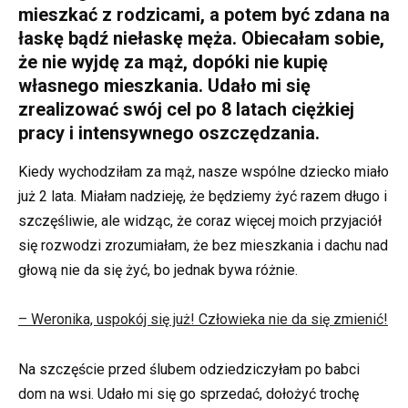
mieszkać z rodzicami, a potem być zdana na
łaskę bądź niełaskę męża. Obiecałam sobie,
że nie wyjdę za mąż, dopóki nie kupię
własnego mieszkania. Udało mi się
zrealizować swój cel po 8 latach ciężkiej
pracy i intensywnego oszczędzania.
Kiedy wychodziłam za mąż, nasze wspólne dziecko miało
już 2 lata. Miałam nadzieję, że będziemy żyć razem długo i
szczęśliwie, ale widząc, że coraz więcej moich przyjaciół
się rozwodzi zrozumiałam, że bez mieszkania i dachu nad
głową nie da się żyć, bo jednak bywa różnie.
– Weronika, uspokój się już! Człowieka nie da się zmienić!
Na szczęście przed ślubem odziedziczyłam po babci
dom na wsi. Udało mi się go sprzedać, dołożyć trochę