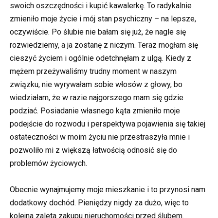
swoich oszczędności i kupić kawalerkę. To radykalnie
zmieniło moje życie i mój stan psychiczny – na lepsze,
oczywiście. Po ślubie nie bałam się już, że nagle się
rozwiedziemy, a ja zostanę z niczym. Teraz mogłam się
cieszyć życiem i ogólnie odetchnęłam z ulgą. Kiedy z
mężem przeżywaliśmy trudny moment w naszym
związku, nie wyrywałam sobie włosów z głowy, bo
wiedziałam, że w razie najgorszego mam się gdzie
podziać. Posiadanie własnego kąta zmieniło moje
podejście do rozwodu i perspektywa pojawienia się takiej
ostateczności w moim życiu nie przestraszyła mnie i
pozwoliło mi z większą łatwością odnosić się do
problemów życiowych.
Obecnie wynajmujemy moje mieszkanie i to przynosi nam
dodatkowy dochód. Pieniędzy nigdy za dużo, więc to
kolejna zaleta zakupu nieruchomości przed ślubem.