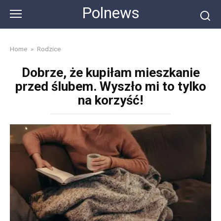
Skip
Polnews
to
content
Home
»
Rodzice
Dobrze, że kupiłam mieszkanie
przed ślubem. Wyszło mi to tylko
na korzyść!