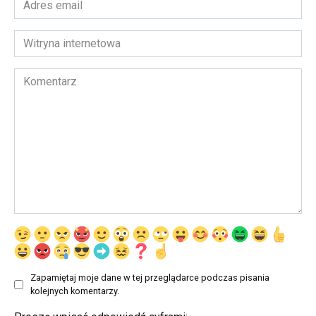
email
*
Witryna
internetowa
Komentarz
Zapamiętaj moje dane w tej przeglądarce podczas pisania
kolejnych komentarzy.