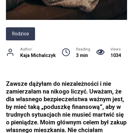
Rodzice
Author
Reading
Views
Kaja Michalczyk
3 min
1034
Zawsze dążyłam do niezależności i nie
zamierzałam na nikogo liczyć. Uważam, że
dla własnego bezpieczeństwa ważnym jest,
by mieć taką „poduszkę finansową”, aby w
trudnych sytuacjach nie musieć martwić się
o pieniądze. Moim głównym celem był zakup
własnego mieszkania. Nie chciałam