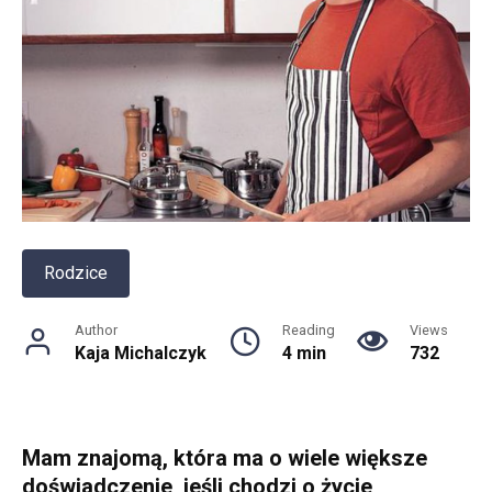
Rodzice
Author
Reading
Views
Kaja Michalczyk
4 min
732
Mam znajomą, która ma o wiele większe
doświadczenie, jeśli chodzi o życie