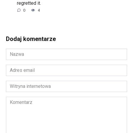
regretted it.
0
4
Dodaj komentarze
Nazwa
*
Adres
email
*
Witryna
internetowa
Komentarz