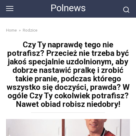
Skip
Polnews
to
content
Home
»
Rodzice
Czy Ty naprawdę tego nie
potrafisz? Przecież nie trzeba być
jakoś specjalnie uzdolnionym, aby
dobrze nastawić pralkę i zrobić
takie pranie, podczas którego
wszystko się doczyści, prawda? W
ogóle Czy Ty cokolwiek potrafisz?
Nawet obiad robisz niedobry!