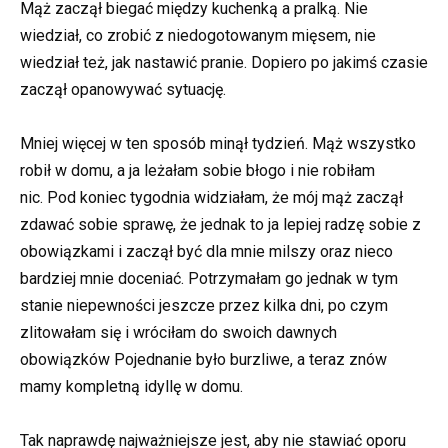
Mąż zaczął biegać między kuchenką a pralką. Nie
wiedział, co zrobić z niedogotowanym mięsem, nie
wiedział też, jak nastawić pranie. Dopiero po jakimś czasie
zaczął opanowywać sytuację.
Mniej więcej w ten sposób minął tydzień. Mąż wszystko
robił w domu, a ja leżałam sobie błogo i nie robiłam
nic. Pod koniec tygodnia widziałam, że mój mąż zaczął
zdawać sobie sprawę, że jednak to ja lepiej radzę sobie z
obowiązkami i zaczął być dla mnie milszy oraz nieco
bardziej mnie doceniać. Potrzymałam go jednak w tym
stanie niepewności jeszcze przez kilka dni, po czym
zlitowałam się i wróciłam do swoich dawnych
obowiązków Pojednanie było burzliwe, a teraz znów
mamy kompletną idyllę w domu.
Tak naprawdę najważniejsze jest, aby nie stawiać oporu