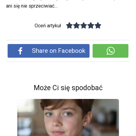
ani się nie sprzeciwiać…
Oceń artykuł
Share on Facebook
Może Ci się spodobać