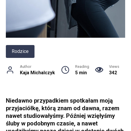
Rodzice
Author
Reading
Views
Kaja Michalczyk
5 min
342
Niedawno przypadkiem spotkałam moją
przyjaciółkę, którą znam od dawna, razem
nawet studiowałyśmy. Później wzięłyśmy
śluby w podobnym czasie, a nawet