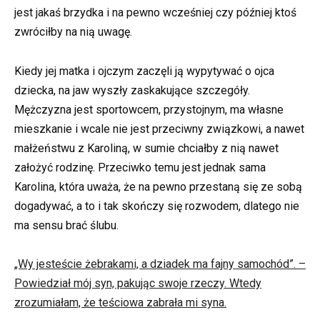
jest jakaś brzydka i na pewno wcześniej czy później ktoś
zwróciłby na nią uwagę.
Kiedy jej matka i ojczym zaczęli ją wypytywać o ojca
dziecka, na jaw wyszły zaskakujące szczegóły.
Mężczyzna jest sportowcem, przystojnym, ma własne
mieszkanie i wcale nie jest przeciwny związkowi, a nawet
małżeństwu z Karoliną, w sumie chciałby z nią nawet
założyć rodzinę. Przeciwko temu jest jednak sama
Karolina, która uważa, że na pewno przestaną się ze sobą
dogadywać, a to i tak skończy się rozwodem, dlatego nie
ma sensu brać ślubu.
„Wy jesteście żebrakami, a dziadek ma fajny samochód”. –
Powiedział mój syn, pakując swoje rzeczy. Wtedy
zrozumiałam, że teściowa zabrała mi syna.