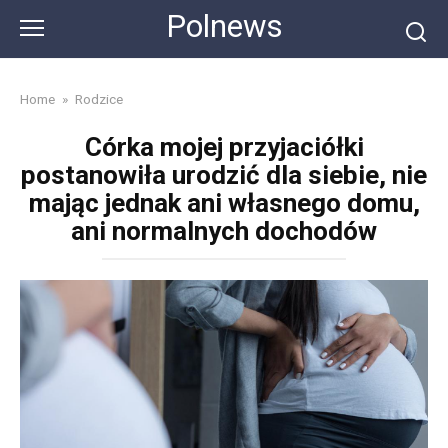
Skip
Polnews
to
content
Home
»
Rodzice
Córka mojej przyjaciółki
postanowiła urodzić dla siebie, nie
mając jednak ani własnego domu,
ani normalnych dochodów