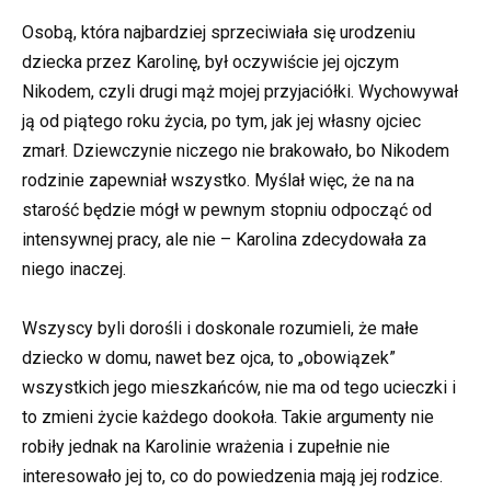
Osobą, która najbardziej sprzeciwiała się urodzeniu
dziecka przez Karolinę, był oczywiście jej ojczym
Nikodem, czyli drugi mąż mojej przyjaciółki. Wychowywał
ją od piątego roku życia, po tym, jak jej własny ojciec
zmarł. Dziewczynie niczego nie brakowało, bo Nikodem
rodzinie zapewniał wszystko. Myślał więc, że na na
starość będzie mógł w pewnym stopniu odpocząć od
intensywnej pracy, ale nie – Karolina zdecydowała za
niego inaczej.
Wszyscy byli dorośli i doskonale rozumieli, że małe
dziecko w domu, nawet bez ojca, to „obowiązek”
wszystkich jego mieszkańców, nie ma od tego ucieczki i
to zmieni życie każdego dookoła. Takie argumenty nie
robiły jednak na Karolinie wrażenia i zupełnie nie
interesowało jej to, co do powiedzenia mają jej rodzice.