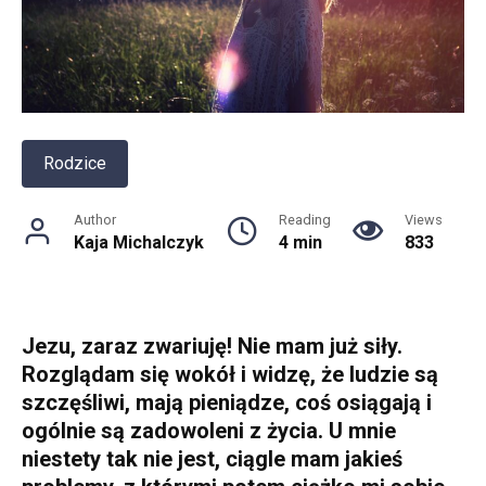
Rodzice
Author
Reading
Views
Kaja Michalczyk
4 min
833
Jezu, zaraz zwariuję! Nie mam już siły.
Rozglądam się wokół i widzę, że ludzie są
szczęśliwi, mają pieniądze, coś osiągają i
ogólnie są zadowoleni z życia. U mnie
niestety tak nie jest, ciągle mam jakieś