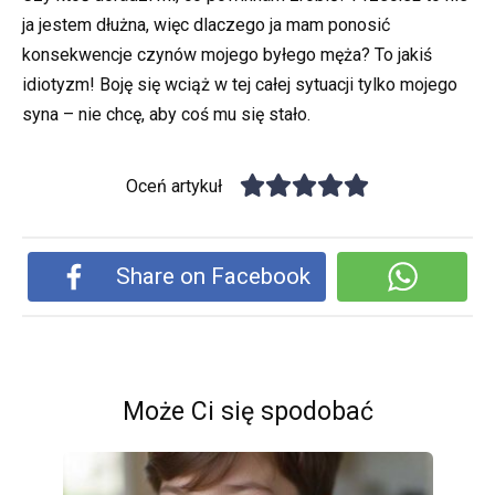
ja jestem dłużna, więc dlaczego ja mam ponosić
konsekwencje czynów mojego byłego męża? To jakiś
idiotyzm! Boję się wciąż w tej całej sytuacji tylko mojego
syna – nie chcę, aby coś mu się stało.
Oceń artykuł
Share on Facebook
Może Ci się spodobać