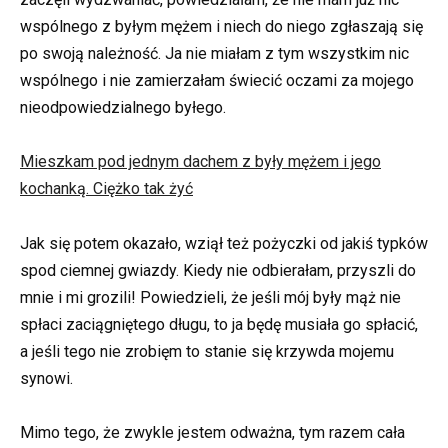
wspólnego z byłym mężem i niech do niego zgłaszają się
po swoją należność. Ja nie miałam z tym wszystkim nic
wspólnego i nie zamierzałam świecić oczami za mojego
nieodpowiedzialnego byłego.
Mieszkam pod jednym dachem z były mężem i jego
kochanką. Ciężko tak żyć
Jak się potem okazało, wziął też pożyczki od jakiś typków
spod ciemnej gwiazdy. Kiedy nie odbierałam, przyszli do
mnie i mi grozili! Powiedzieli, że jeśli mój były mąż nie
spłaci zaciągniętego długu, to ja będę musiała go spłacić,
a jeśli tego nie zrobięm to stanie się krzywda mojemu
synowi.
Mimo tego, że zwykle jestem odważna, tym razem cała