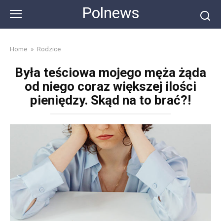
Skip
Polnews
to
content
Home
»
Rodzice
Była teściowa mojego męża żąda
od niego coraz większej ilości
pieniędzy. Skąd na to brać?!