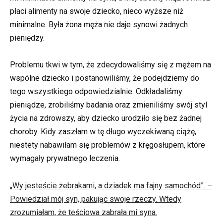
płaci alimenty na swoje dziecko, nieco wyższe niż
minimalne. Była żona męża nie daje synowi żadnych
pieniędzy.
Problemu tkwi w tym, że ​​zdecydowaliśmy się z mężem na
wspólne dziecko i postanowiliśmy, że podejdziemy do
tego wszystkiego odpowiedzialnie. Odkładaliśmy
pieniądze, zrobiliśmy badania oraz zmieniliśmy swój styl
życia na zdrowszy, aby dziecko urodziło się bez żadnej
choroby. Kidy zaszłam w tę długo wyczekiwaną ciążę,
niestety nabawiłam się problemów z kręgosłupem, które
wymagały prywatnego leczenia.
„Wy jesteście żebrakami, a dziadek ma fajny samochód”. –
Powiedział mój syn, pakując swoje rzeczy. Wtedy
zrozumiałam, że teściowa zabrała mi syna.