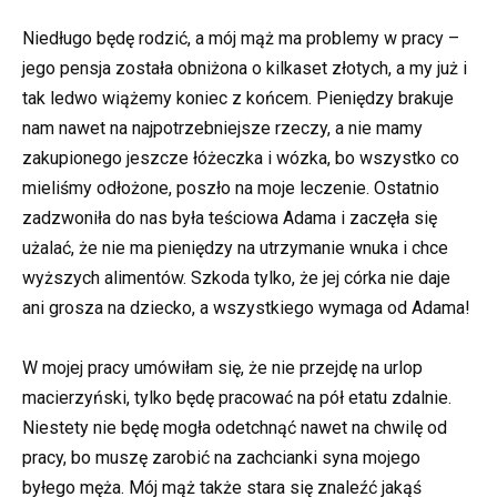
Niedługo będę rodzić, a mój mąż ma problemy w pracy –
jego pensja została obniżona o kilkaset złotych, a my już i
tak ledwo wiążemy koniec z końcem. Pieniędzy brakuje
nam nawet na najpotrzebniejsze rzeczy, a nie mamy
zakupionego jeszcze łóżeczka i wózka, bo wszystko co
mieliśmy odłożone, poszło na moje leczenie. Ostatnio
zadzwoniła do nas była teściowa Adama i zaczęła się
użalać, że nie ma pieniędzy na utrzymanie wnuka i chce
wyższych alimentów. Szkoda tylko, że jej córka nie daje
ani grosza na dziecko, a wszystkiego wymaga od Adama!
W mojej pracy umówiłam się, że nie przejdę na urlop
macierzyński, tylko będę pracować na pół etatu zdalnie.
Niestety nie będę mogła odetchnąć nawet na chwilę od
pracy, bo muszę zarobić na zachcianki syna mojego
byłego męża. Mój mąż także stara się znaleźć jakąś