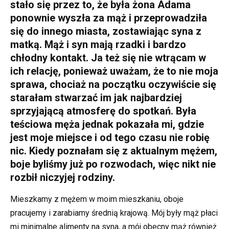
stało się przez to, że była żona Adama
ponownie wyszła za mąż i przeprowadziła
się do innego miasta, zostawiając syna z
matką. Mąż i syn mają rzadki i bardzo
chłodny kontakt. Ja też się nie wtrącam w
ich relację, ponieważ uważam, że to nie moja
sprawa, chociaż na początku oczywiście się
starałam stwarzać im jak najbardziej
sprzyjającą atmosferę do spotkań. Była
teściowa męża jednak pokazała mi, gdzie
jest moje miejsce i od tego czasu nie robię
nic. Kiedy poznałam się z aktualnym mężem,
boje byliśmy już po rozwodach, więc nikt nie
rozbił niczyjej rodziny.
Mieszkamy z mężem w moim mieszkaniu, oboje
pracujemy i zarabiamy średnią krajową. Mój były mąż płaci
mi minimalne alimenty na syna, a mój obecny mąż również