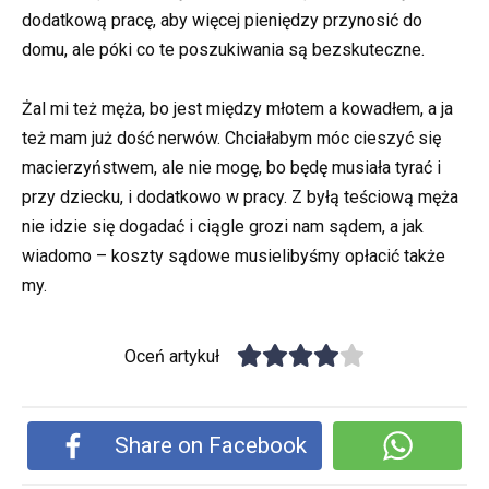
dodatkową pracę, aby więcej pieniędzy przynosić do
domu, ale póki co te poszukiwania są bezskuteczne.
Żal mi też męża, bo jest między młotem a kowadłem, a ja
też mam już dość nerwów. Chciałabym móc cieszyć się
macierzyństwem, ale nie mogę, bo będę musiała tyrać i
przy dziecku, i dodatkowo w pracy. Z byłą teściową męża
nie idzie się dogadać i ciągle grozi nam sądem, a jak
wiadomo – koszty sądowe musielibyśmy opłacić także
my.
Oceń artykuł
Share on Facebook