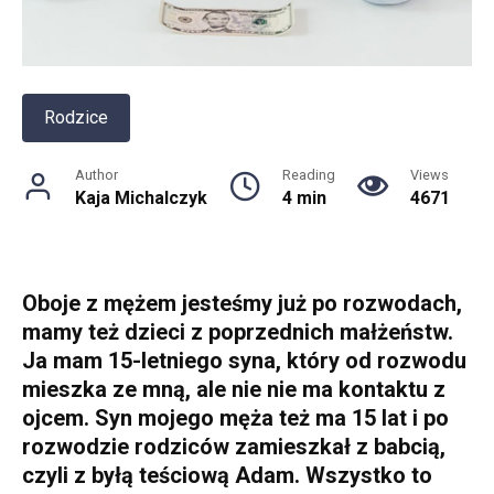
Rodzice
Author
Reading
Views
Kaja Michalczyk
4 min
4671
Oboje z mężem jesteśmy już po rozwodach,
mamy też dzieci z poprzednich małżeństw.
Ja mam 15-letniego syna, który od rozwodu
mieszka ze mną, ale nie nie ma kontaktu z
ojcem. Syn mojego męża też ma 15 lat i po
rozwodzie rodziców zamieszkał z babcią,
czyli z byłą teściową Adam. Wszystko to