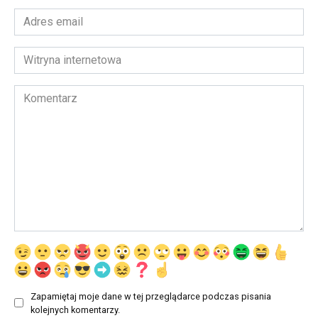
Adres
email
*
Witryna
internetowa
Komentarz
Zapamiętaj moje dane w tej przeglądarce podczas pisania
kolejnych komentarzy.