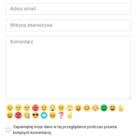
Adres
email
*
Witryna
internetowa
Komentarz
Zapamiętaj moje dane w tej przeglądarce podczas pisania
kolejnych komentarzy.