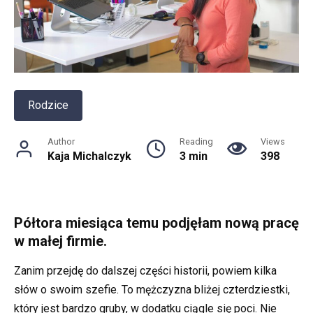
Rodzice
Author
Reading
Views
Kaja Michalczyk
3 min
398
Półtora miesiąca temu podjęłam nową pracę
w małej firmie.
Zanim przejdę do dalszej części historii, powiem kilka
słów o swoim szefie. To mężczyzna bliżej czterdziestki,
który jest bardzo gruby, w dodatku ciągle się poci. Nie