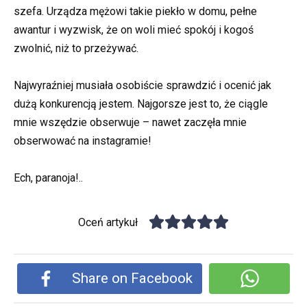
szefa. Urządza mężowi takie piekło w domu, pełne
awantur i wyzwisk, że on woli mieć spokój i kogoś
zwolnić, niż to przeżywać.
Najwyraźniej musiała osobiście sprawdzić i ocenić jak
dużą konkurencją jestem. Najgorsze jest to, że ciągle
mnie wszędzie obserwuje – nawet zaczęła mnie
obserwować na instagramie!
Ech, paranoja!..
Oceń artykuł
Share on Facebook