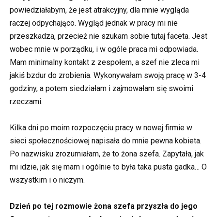
powiedziałabym, że jest atrakcyjny, dla mnie wygląda
raczej odpychająco. Wygląd jednak w pracy mi nie
przeszkadza, przecież nie szukam sobie tutaj faceta. Jest
wobec mnie w porządku, i w ogóle praca mi odpowiada.
Mam minimalny kontakt z zespołem, a szef nie zleca mi
jakiś bzdur do zrobienia. Wykonywałam swoją pracę w 3-4
godziny, a potem siedziałam i zajmowałam się swoimi
rzeczami.
Kilka dni po moim rozpoczęciu pracy w nowej firmie w
sieci społecznościowej napisała do mnie pewna kobieta.
Po nazwisku zrozumiałam, że to żona szefa. Zapytała, jak
mi idzie, jak się mam i ogólnie to była taka pusta gadka… O
wszystkim i o niczym.
Dzień po tej rozmowie żona szefa przyszła do jego