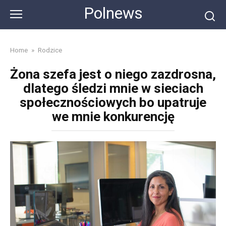
Skip
Polnews
to
content
Home
»
Rodzice
Żona szefa jest o niego zazdrosna,
dlatego śledzi mnie w sieciach
społecznościowych bo upatruje
we mnie konkurencję