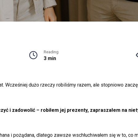
Reading
3 min
. Wcześniej dużo rzeczy robiliśmy razem, ale stopniowo zaczęło j
zyć i zadowolić – robiłem jej prezenty, zapraszałem na ni
chana i pożądana, dlatego zawsze wschłuchiwałem się w to, co m