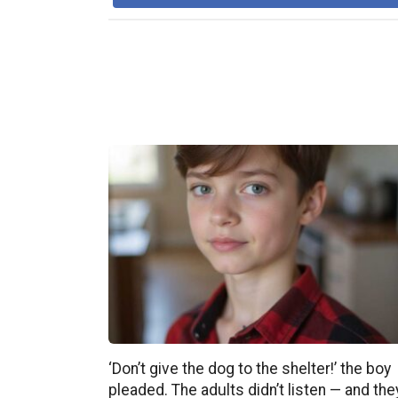
‘Don’t give the dog to the shelter!’ the boy
pleaded. The adults didn’t listen — and the