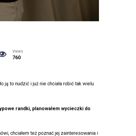
Views
760
ą to nudzić i już nie chciała robić tak wielu
etypowe randki, planowałem wycieczki do
ówi, chciałem też poznać jej zainteresowania i