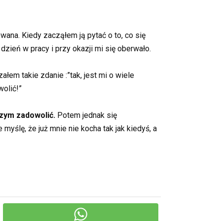
ana. Kiedy zacząłem ją pytać o to, co się
dzień w pracy i przy okazji mi się oberwało.
łem takie zdanie :”tak, jest mi o wiele
wolić!”
czym zadowolić.
Potem jednak się
myślę, że już mnie nie kocha tak jak kiedyś, a