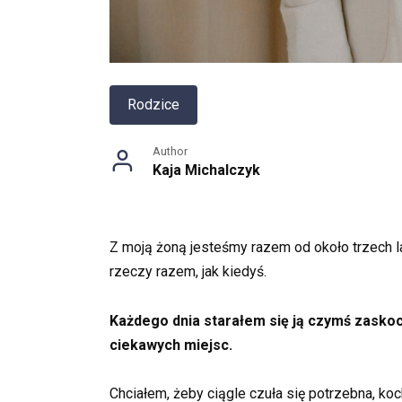
Rodzice
Author
Kaja Michalczyk
Z moją żoną jesteśmy razem od około trzech lat
rzeczy razem, jak kiedyś.
Każdego dnia starałem się ją czymś zaskoc
ciekawych miejsc.
Chciałem, żeby ciągle czuła się potrzebna, ko