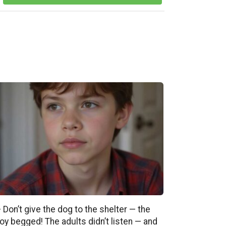
 Don’t give the dog to the shelter — the
oy begged! The adults didn’t listen — and