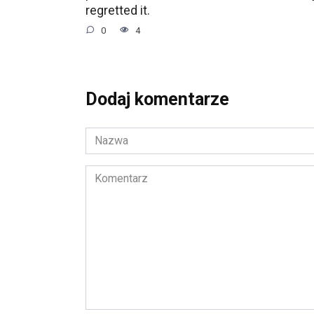
regretted it.
0
4
Dodaj komentarze
Nazwa
*
Komentarz