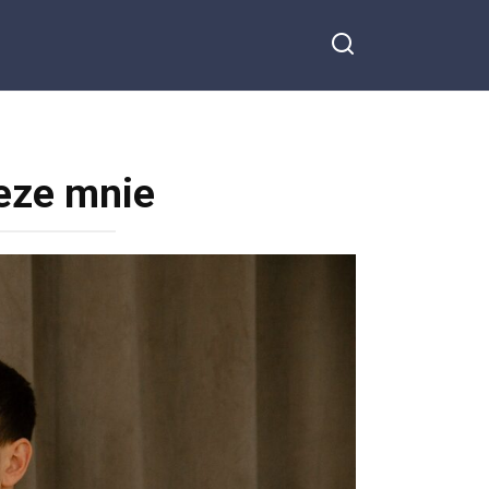
beze mnie