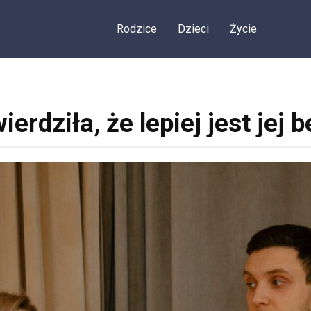
Rodzice
Dzieci
Życie
ierdziła, że lepiej jest jej 