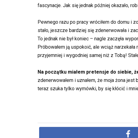
fascynacje. Jak się jednak później okazało, ro
Pewnego razu po pracy wróciłem do domu i zob
stało, jeszcze bardziej się zdenerwowała i zac
To jednak nie był koniec – nagle zaczęła wypom
Próbowałem ją uspokoić, ale wciąż narzekała na
przyjemniej i wygodniej samej niż z Tobą! Stałe
Na początku miałem pretensje do siebie, że
zdenerwowałem i uznałem, że moja żona jest bez
teraz szuka tylko wymówki, by się kłócić i mn