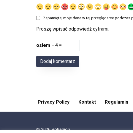
Zapamiętaj moje dane w tej przeglądarce podczas p
Proszę wpisać odpowiedź cyframi:
osiem − 4 =
Privacy Policy
Kontakt
Regulamin
© 2026 Polregion