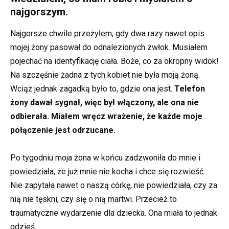
najgorszym.
Najgorsze chwile przeżyłem, gdy dwa razy nawet opis
mojej żony pasował do odnalezionych zwłok. Musiałem
pojechać na identyfikację ciała. Boże, co za okropny widok!
Na szczęśnie żadna z tych kobiet nie była moją żoną.
Wciąż jednak zagadką było to, gdzie ona jest.
Telefon
żony dawał sygnał, więc był włączony, ale ona nie
odbierała. Miałem wręcz wrażenie, że każde moje
połączenie jest odrzucane.
Po tygodniu moja żona w końcu zadzwoniła do mnie i
powiedziała, że już mnie nie kocha i chce się rozwieść.
Nie zapytała nawet o naszą córkę, nie powiedziała, czy za
nią nie tęskni, czy się o nią martwi. Przecież to
traumatyczne wydarzenie dla dziecka. Ona miała to jednak
gdzieś.