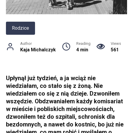
Rodzice
Author
Reading
Views
Kaja Michalczyk
4 min
561
Upłynął już tydzień, a ja wciąż nie
wiedziałam, co stało się z żoną. Nie
wiedziałem co się z nią dzieje. Dzwoniłem
wszędzie. Obdzwaniałem każdy komisariat
w mieście i pobliskich miejscowościach,
dzwoniłem też do szpitali, schronisk dla
bezdomnych, a nawet do kostnic, bo już nie
wiedziałem, co mam robić i myślałem o