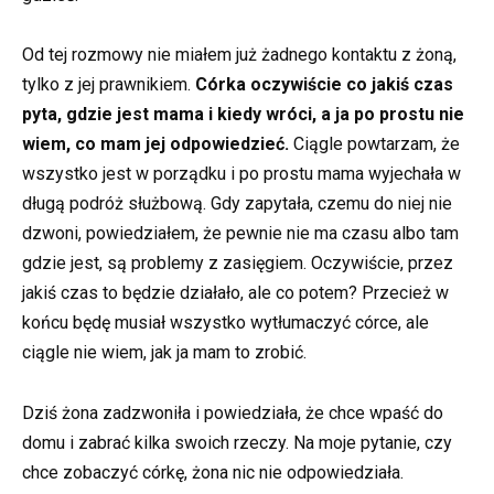
Od tej rozmowy nie miałem już żadnego kontaktu z żoną,
tylko z jej prawnikiem.
Córka oczywiście co jakiś czas
pyta, gdzie jest mama i kiedy wróci, a ja po prostu nie
wiem, co mam jej odpowiedzieć.
Ciągle powtarzam, że
wszystko jest w porządku i po prostu mama wyjechała w
długą podróż służbową. Gdy zapytała, czemu do niej nie
dzwoni, powiedziałem, że pewnie nie ma czasu albo tam
gdzie jest, są problemy z zasięgiem. Oczywiście, przez
jakiś czas to będzie działało, ale co potem? Przecież w
końcu będę musiał wszystko wytłumaczyć córce, ale
ciągle nie wiem, jak ja mam to zrobić.
Dziś żona zadzwoniła i powiedziała, że chce wpaść do
domu i zabrać kilka swoich rzeczy. Na moje pytanie, czy
chce zobaczyć córkę, żona nic nie odpowiedziała.