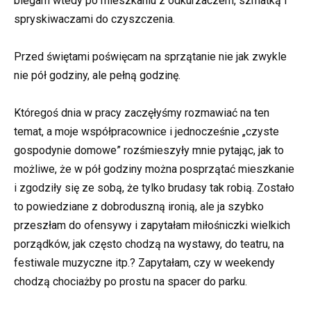
biegam wtedy po mieszkaniu z odkurzaczem, szmatką i
spryskiwaczami do czyszczenia.
Przed świętami poświęcam na sprzątanie nie jak zwykle
nie pół godziny, ale pełną godzinę.
Któregoś dnia w pracy zaczęłyśmy rozmawiać na ten
temat, a moje współpracownice i jednocześnie „czyste
gospodynie domowe” rozśmieszyły mnie pytając, jak to
możliwe, że w pół godziny można posprzątać mieszkanie
i zgodziły się ze sobą, że tylko brudasy tak robią. Zostało
to powiedziane z dobroduszną ironią, ale ja szybko
przeszłam do ofensywy i zapytałam miłośniczki wielkich
porządków, jak często chodzą na wystawy, do teatru, na
festiwale muzyczne itp.? Zapytałam, czy w weekendy
chodzą chociażby po prostu na spacer do parku.