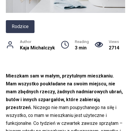
Rodzice
Author
Reading
Views
Kaja Michalczyk
3 min
2714
Mieszkam sam w małym, przytulnym mieszkaniu.
Mam wszystko poukładane na swoim miejscu, nie
mam zbędnych rzeczy, żadnych nadmiarowych ubrań,
butów i innych szpargałów, które zabierają
przestrzeń.
Niczego nie mam poupychanego na siłę i
wszystko, co mam w mieszkaniu jest użyteczne i
funkcjonalne. Co tydzień w czwartek zawsze sprzątam –