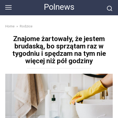
Skip
Polnews
to
content
Home
»
Rodzice
Znajome żartowały, że jestem
brudaską, bo sprzątam raz w
tygodniu i spędzam na tym nie
więcej niż pół godziny