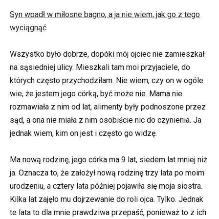
Syn wpadł w miłosne bagno, a ja nie wiem, jak go z tego
wyciągnąć
Wszystko było dobrze, dopóki mój ojciec nie zamieszkał
na sąsiedniej ulicy. Mieszkali tam moi przyjaciele, do
których często przychodziłam. Nie wiem, czy on w ogóle
wie, że jestem jego córką, być może nie. Mama nie
rozmawiała z nim od lat, alimenty były podnoszone przez
sąd, a ona nie miała z nim osobiście nic do czynienia. Ja
jednak wiem, kim on jest i często go widzę.
Ma nową rodzinę, jego córka ma 9 lat, siedem lat mniej niż
ja. Oznacza to, że założył nową rodzinę trzy lata po moim
urodzeniu, a cztery lata później pojawiła się moja siostra.
Kilka lat zajęło mu dojrzewanie do roli ojca. Tylko. Jednak
te lata to dla mnie prawdziwa przepaść, ponieważ to z ich