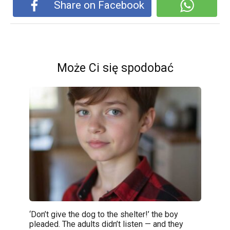
Share on Facebook
Może Ci się spodobać
‘Don’t give the dog to the shelter!’ the boy
pleaded. The adults didn’t listen — and they