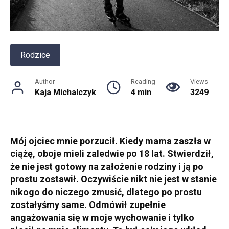
Rodzice
Author
Reading
Views
Kaja Michalczyk
4 min
3249
Mój ojciec mnie porzucił. Kiedy mama zaszła w
ciążę, oboje mieli zaledwie po 18 lat. Stwierdził,
że nie jest gotowy na założenie rodziny i ją po
prostu zostawił. Oczywiście nikt nie jest w stanie
nikogo do niczego zmusić, dlatego po prostu
zostałyśmy same. Odmówił zupełnie
angażowania się w moje wychowanie i tylko