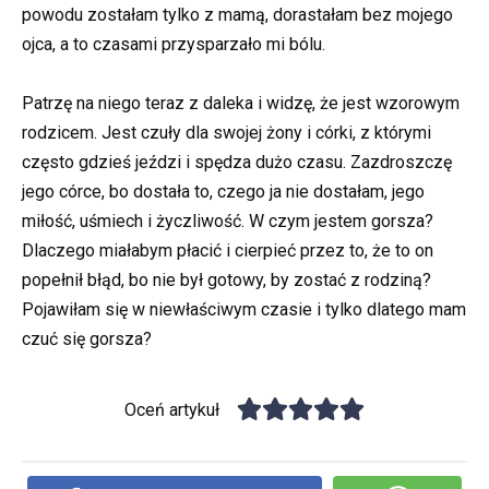
powodu zostałam tylko z mamą, dorastałam bez mojego
ojca, a to czasami przysparzało mi bólu.
Patrzę na niego teraz z daleka i widzę, że jest wzorowym
rodzicem. Jest czuły dla swojej żony i córki, z którymi
często gdzieś jeździ i spędza dużo czasu. Zazdroszczę
jego córce, bo dostała to, czego ja nie dostałam, jego
miłość, uśmiech i życzliwość. W czym jestem gorsza?
Dlaczego miałabym płacić i cierpieć przez to, że to on
popełnił błąd, bo nie był gotowy, by zostać z rodziną?
Pojawiłam się w niewłaściwym czasie i tylko dlatego mam
czuć się gorsza?
Oceń artykuł