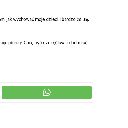
m, jak wychować moje dzieci i bardzo żałuję,
ojej duszy. Chcę być szczęśliwa i obdarzać