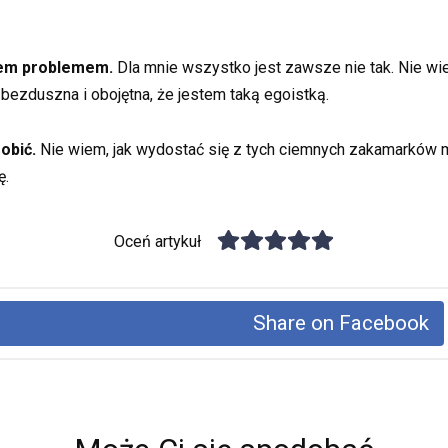
stem problemem.
Dla mnie wszystko jest zawsze nie tak. Nie wie
 bezduszna i obojętna, że jestem taką egoistką.
obić.
Nie wiem, jak wydostać się z tych ciemnych zakamarków m
ę.
Oceń artykuł
Share on Facebook