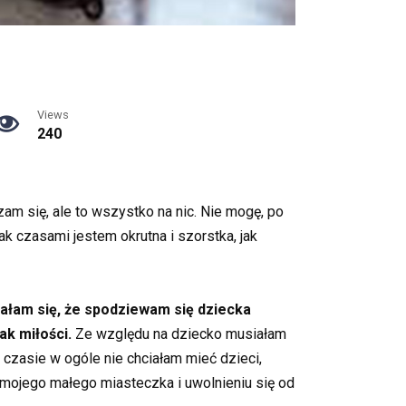
Views
240
am się, ale to wszystko na nic. Nie mogę, po
jak czasami jestem okrutna i szorstka, jak
iałam się, że spodziewam się dziecka
ak miłości.
Ze względu na dziecko musiałam
czasie w ogóle nie chciałam mieć dzieci,
mojego małego miasteczka i uwolnieniu się od