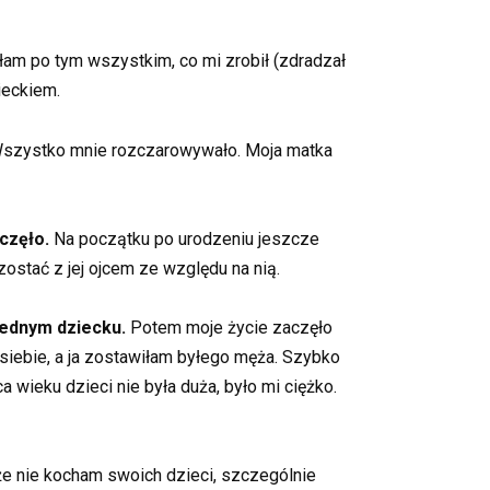
łam po tym wszystkim, co mi zrobił (zdradzał
ieckiem.
 Wszystko mnie rozczarowywało. Moja matka
częło.
Na początku po urodzeniu jeszcze
ostać z jej ojcem ze względu na nią.
iednym dziecku.
Potem moje życie zaczęło
 siebie, a ja zostawiłam byłego męża. Szybko
 wieku dzieci nie była duża, było mi ciężko.
 że nie kocham swoich dzieci, szczególnie