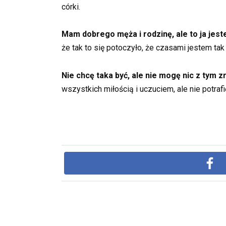
córki.
Mam dobrego męża i rodzinę, ale to ja je
że tak to się potoczyło, że czasami jestem tak
Nie chcę taka być, ale nie mogę nic z tym zr
wszystkich miłością i uczuciem, ale nie potrafi