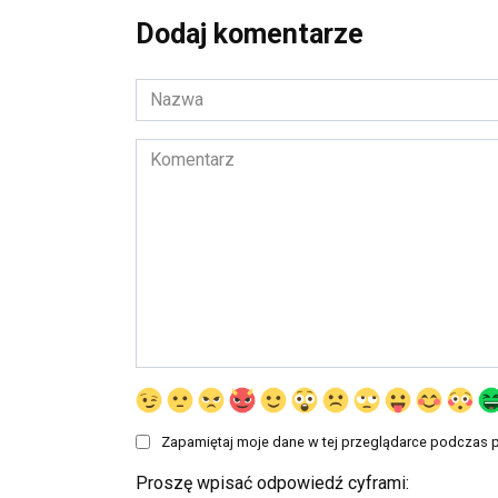
Dodaj komentarze
Nazwa
*
Komentarz
Zapamiętaj moje dane w tej przeglądarce podczas p
Proszę wpisać odpowiedź cyframi: