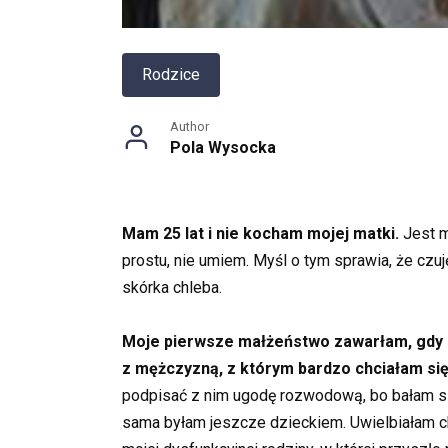
Rodzice
Author
Pola Wysocka
Mam 25 lat i nie kocham mojej matki.
Jest m
prostu, nie umiem. Myśl o tym sprawia, że czuję
skórka chleba.
Moje pierwsze małżeństwo zawarłam, gdy mi
z
mężczyzną, z którym bardzo chciałam się
podpisać z nim ugodę rozwodową, bo bałam się
sama byłam jeszcze dzieckiem. Uwielbiałam c