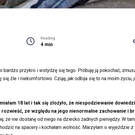
Reading
4 min
i bardzo przykro i wstydzę się tego. Próbuję ją pokochać, zmusz
 się źle i niekomfortowo. Czuję, jak odbija się to na moim życiu, 
ałam 18 lat i tak się złożyło, że niespodziewanie dowiedz
 rozwieść, ze względu na jego nienormalne zachowanie i br
, że nie dostanę od niego na dziecko żadnych pieniędzy. W tam 
hodzić na spacery i kochałam wolność. Marzyłam o wyjeździe z 