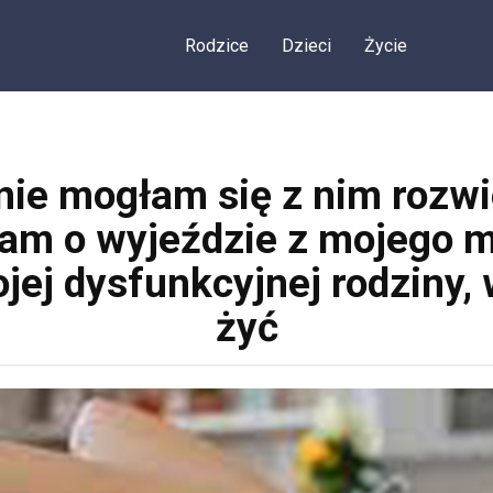
Rodzice
Dzieci
Życie
ie mogłam się z nim rozwi
łam o wyjeździe z mojego m
jej dysfunkcyjnej rodziny,
żyć