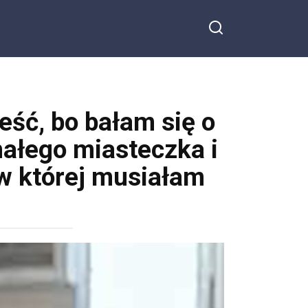
eść, bo bałam się o
ałego miasteczka i
 w której musiałam