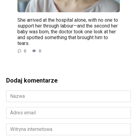
She arrived at the hospital alone, with no one to
support her through labour—and the second her
baby was born, the doctor took one look at her
and spotted something that brought him to
tears.
0
0
Dodaj komentarze
Nazwa
*
Adres
email
*
Witryna
internetowa