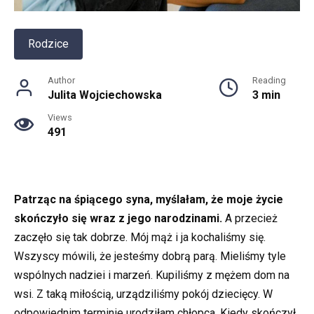
Rodzice
Author
Reading
Julita Wojciechowska
3 min
Views
491
Patrząc na śpiącego syna, myślałam, że moje życie
skończyło się wraz z jego narodzinami.
A przecież
zaczęło się tak dobrze. Mój mąż i ja kochaliśmy się.
Wszyscy mówili, że jesteśmy dobrą parą. Mieliśmy tyle
wspólnych nadziei i marzeń. Kupiliśmy z mężem dom na
wsi. Z taką miłością, urządziliśmy pokój dziecięcy. W
odpowiednim terminie urodziłam chłopca. Kiedy skończył