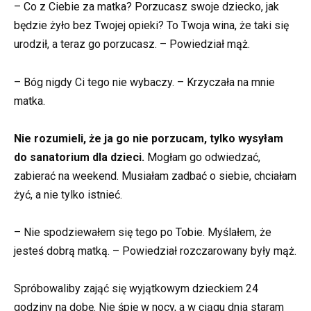
– Co z Ciebie za matka? Porzucasz swoje dziecko, jak
będzie żyło bez Twojej opieki? To Twoja wina, że taki się
urodził, a teraz go porzucasz. – Powiedział mąż.
– Bóg nigdy Ci tego nie wybaczy. – Krzyczała na mnie
matka.
Nie rozumieli, że ja go nie porzucam, tylko wysyłam
do sanatorium dla dzieci.
Mogłam go odwiedzać,
zabierać na weekend. Musiałam zadbać o siebie, chciałam
żyć, a nie tylko istnieć.
– Nie spodziewałem się tego po Tobie. Myślałem, że
jesteś dobrą matką. – Powiedział rozczarowany były mąż.
Spróbowaliby zająć się wyjątkowym dzieckiem 24
godziny na dobę. Nie śpię w nocy, a w ciągu dnia staram