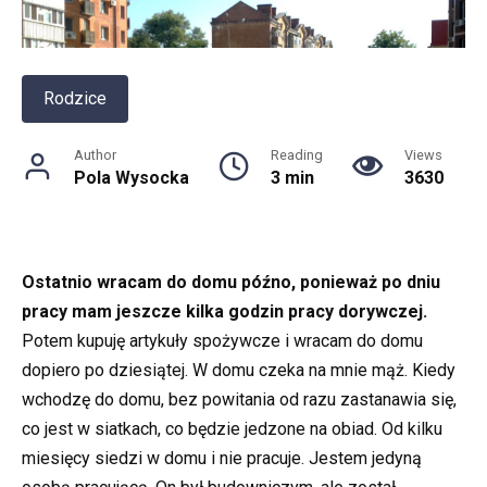
Rodzice
Author
Reading
Views
Pola Wysocka
3 min
3630
Ostatnio wracam do domu późno, ponieważ po dniu
pracy mam jeszcze kilka godzin pracy dorywczej.
Potem kupuję artykuły spożywcze i wracam do domu
dopiero po dziesiątej. W domu czeka na mnie mąż. Kiedy
wchodzę do domu, bez powitania od razu zastanawia się,
co jest w siatkach, co będzie jedzone na obiad. Od kilku
miesięcy siedzi w domu i nie pracuje. Jestem jedyną