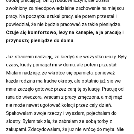
osobą pracującą. On był budowniczym, ale został
zwolniony za nieodpowiedzialne zachowanie na miejscu
pracy. Na początku szukał pracy, ale potem przestał i
powiedział, że nie będzie pracować za takie pieniądze.
Czuje się komfortowo, leży na kanapie, a ja pracuję i
przynoszę pieniądze do domu.
Już straciłam nadzieję, że kiedyś się wszystko ułoży. Były
czasy, kiedy pomagał mi w domu, ale potem przestał.
Miałam nadzieję, że wkrótce się opamięta, ponieważ
każda rodzina ma trudne okresy, ale ostatnio już sie we
mnie zaczęło gotować przez całą tę sytuację. Pracuję od
rana do wieczora, wracam z pracy zmęczona, a mój mąż
nie może nawet ugotować kolacji przez cały dzień.
Spakowałam swoje rzeczy i wyszłam, pojechałam do
siostry. Byłam tak zła, że zabrałam ze sobą torby z
zakupami. Zdecydowałam, że już nie wrócę do męża.
Nie