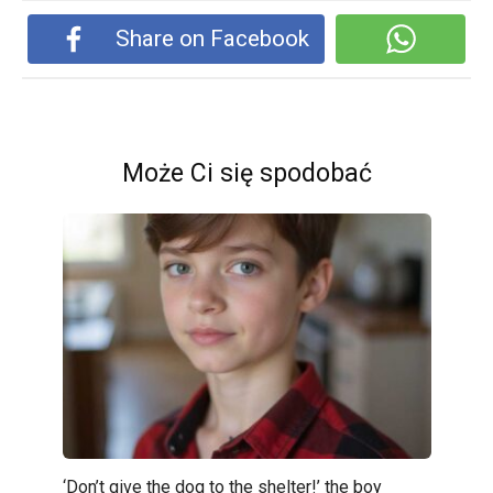
Share on Facebook
Może Ci się spodobać
‘Don’t give the dog to the shelter!’ the boy