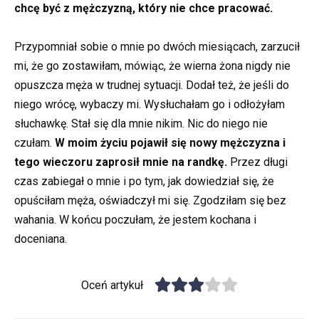
chcę być z mężczyzną, który nie chce pracować.
Przypomniał sobie o mnie po dwóch miesiącach, zarzucił
mi, że go zostawiłam, mówiąc, że wierna żona nigdy nie
opuszcza męża w trudnej sytuacji. Dodał też, że jeśli do
niego wrócę, wybaczy mi. Wysłuchałam go i odłożyłam
słuchawkę. Stał się dla mnie nikim. Nic do niego nie
czułam.
W moim życiu pojawił się nowy mężczyzna i
tego wieczoru zaprosił mnie na randkę.
Przez długi
czas zabiegał o mnie i po tym, jak dowiedział się, że
opuściłam męża, oświadczył mi się. Zgodziłam się bez
wahania. W końcu poczułam, że jestem kochana i
doceniana.
Oceń artykuł