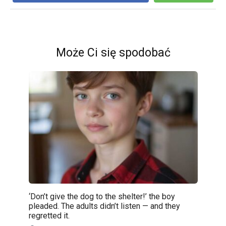
Może Ci się spodobać
‘Don’t give the dog to the shelter!’ the boy
pleaded. The adults didn’t listen — and they
regretted it.