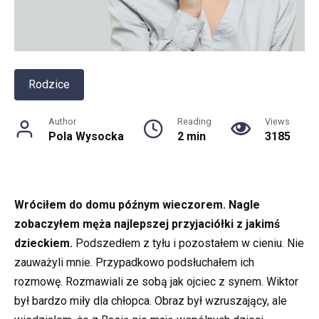
Rodzice
Author
Reading
Views
Pola Wysocka
2 min
3185
Wróciłem do domu późnym wieczorem. Nagle
zobaczyłem męża najlepszej przyjaciółki z jakimś
dzieckiem.
Podszedłem z tyłu i pozostałem w cieniu. Nie
zauważyli mnie. Przypadkowo podsłuchałem ich
rozmowę. Rozmawiali ze sobą jak ojciec z synem. Wiktor
był bardzo miły dla chłopca. Obraz był wzruszający, ale