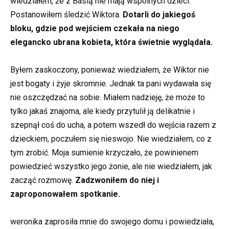
wiedziałem, że z Basią nie mają wspólnych dzieci.
Postanowiłem śledzić Wiktora.
Dotarli do jakiegoś
bloku, gdzie pod wejściem czekała na niego
elegancko ubrana kobieta, która świetnie wyglądała.
Byłem zaskoczony, ponieważ wiedziałem, że Wiktor nie
jest bogaty i żyje skromnie. Jednak ta pani wydawała się
nie oszczędzać na sobie. Miałem nadzieję, że może to
tylko jakaś znajoma, ale kiedy przytulił ją delikatnie i
szepnął coś do ucha, a potem wszedł do wejścia razem z
dzieckiem, poczułem się nieswojo. Nie wiedziałem, co z
tym zrobić. Moja sumienie krzyczało, że powinienem
powiedzieć wszystko jego żonie, ale nie wiedziałem, jak
zacząć rozmowę.
Zadzwoniłem do niej i
zaproponowałem spotkanie.
weronika zaprosiła mnie do swojego domu i powiedziała,