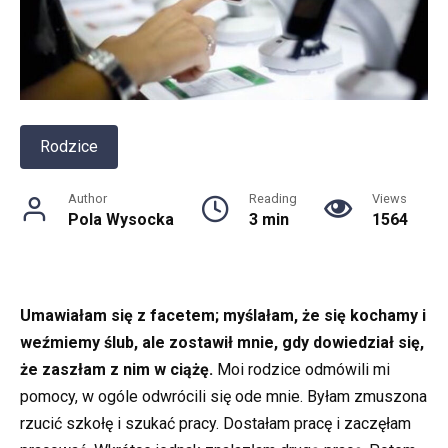
Rodzice
Author
Reading
Views
Pola Wysocka
3 min
1564
Umawiałam się z facetem; myślałam, że się kochamy i
weźmiemy ślub, ale zostawił mnie, gdy dowiedział się,
że zaszłam z nim w ciążę.
Moi rodzice odmówili mi
pomocy, w ogóle odwrócili się ode mnie. Byłam zmuszona
rzucić szkołę i szukać pracy. Dostałam pracę i zaczęłam