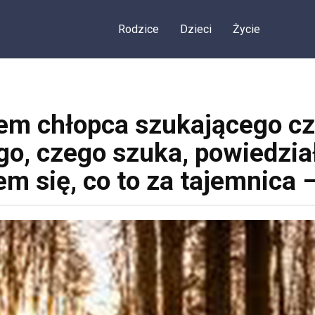
Rodzice
Dzieci
Życie
em chłopca szukającego cz
o, czego szuka, powiedział
m się, co to za tajemnica 