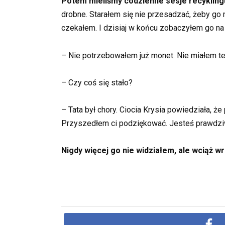
Potem mieliśmy codzienne sesje recyklingu
drobne. Starałem się nie przesadzać, żeby go 
czekałem. I dzisiaj w końcu zobaczyłem go na
– Nie potrzebowałem już monet. Nie miałem te
– Czy coś się stało?
– Tata był chory. Ciocia Krysia powiedziała, ż
Przyszedłem ci podziękować. Jesteś prawdziwy
Nigdy więcej go nie widziałem, ale wciąż w