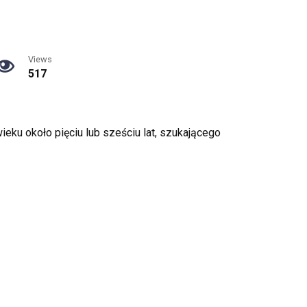
Views
517
ku około pięciu lub sześciu lat, szukającego