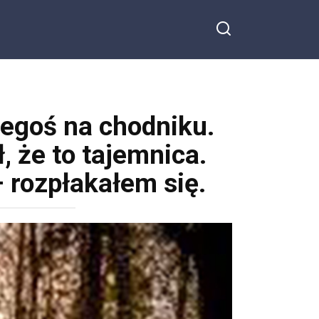
egoś na chodniku.
, że to tajemnica.
– rozpłakałem się.