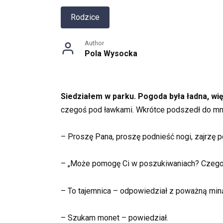
Rodzice
Author
Pola Wysocka
Siedziałem w parku. Pogoda była ładna, wi
czegoś pod ławkami. Wkrótce podszedł do mn
– Proszę Pana, proszę podnieść nogi, zajrzę 
– „Może pomogę Ci w poszukiwaniach? Czego
– To tajemnica – odpowiedział z poważną min
– Szukam monet – powiedział.