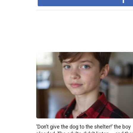
‘Don’t give the dog to the shelter!’ the boy