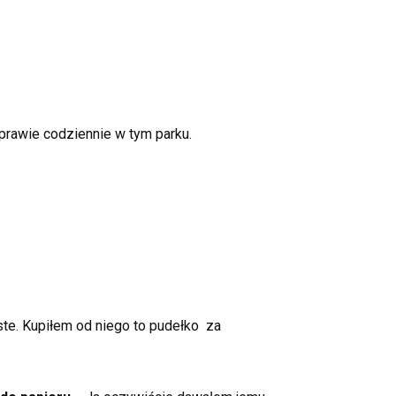
prawie codziennie w tym parku.
ste. Kupiłem od niego to pudełko za