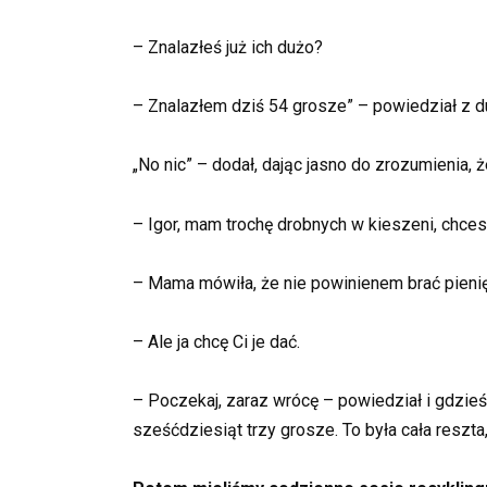
– Znalazłeś już ich dużo?
– Znalazłem dziś 54 grosze” – powiedział z 
„No nic” – dodał, dając jasno do zrozumienia
– Igor, mam trochę drobnych w kieszeni, chces
– Mama mówiła, że nie powinienem brać pienię
– Ale ja chcę Ci je dać.
– Poczekaj, zaraz wrócę – powiedział i gdzieś
sześćdziesiąt trzy grosze. To była cała reszta