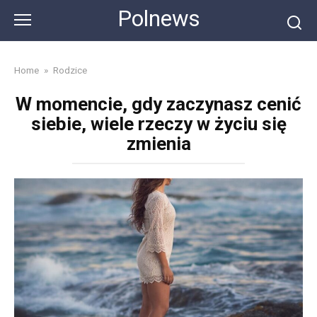
Skip
Polnews
to
content
Home
»
Rodzice
W momencie, gdy zaczynasz cenić
siebie, wiele rzeczy w życiu się
zmienia