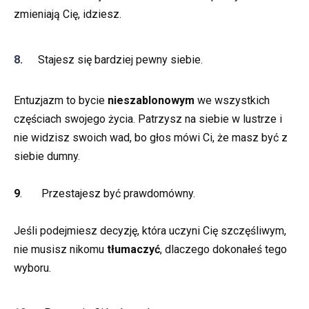
zmieniają Cię, idziesz.
Stajesz się bardziej pewny siebie.
Entuzjazm to bycie
nieszablonowym
we wszystkich
częściach swojego życia. Patrzysz na siebie w lustrze i
nie widzisz swoich wad, bo głos mówi Ci, że masz być z
siebie dumny.
9
. Przestajesz być prawdomówny.
Jeśli podejmiesz decyzję, która uczyni Cię szczęśliwym,
nie musisz nikomu
tłumaczyć
, dlaczego dokonałeś tego
wyboru.