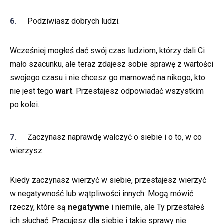
Podziwiasz dobrych ludzi.
Wcześniej mogłeś dać swój czas ludziom, którzy dali Ci
mało szacunku, ale teraz zdajesz sobie sprawę z wartości
swojego czasu i nie chcesz go marnować na nikogo, kto
nie jest tego
wart
. Przestajesz odpowiadać wszystkim
po kolei.
Zaczynasz naprawdę walczyć o siebie i o to, w co
wierzysz.
Kiedy zaczynasz wierzyć w siebie, przestajesz wierzyć
w negatywność lub wątpliwości innych. Mogą mówić
rzeczy, które są
negatywne
i niemiłe, ale Ty przestałeś
ich słuchać. Pracujesz dla siebie i takie sprawy nie