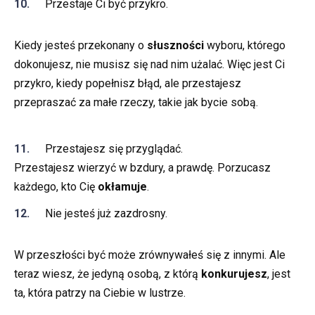
Przestaje Ci być przykro.
Kiedy jesteś przekonany o
słuszności
wyboru, którego
dokonujesz, nie musisz się nad nim użalać. Więc jest Ci
przykro, kiedy popełnisz błąd, ale przestajesz
przepraszać za małe rzeczy, takie jak bycie sobą.
Przestajesz się przyglądać.
Przestajesz wierzyć w bzdury, a prawdę. Porzucasz
każdego, kto Cię
okłamuje
.
Nie jesteś już zazdrosny.
W przeszłości być może zrównywałeś się z innymi. Ale
teraz wiesz, że jedyną osobą, z którą
konkurujesz
, jest
ta, która patrzy na Ciebie w lustrze.