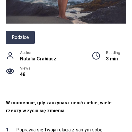
Rodzice
Author
Reading
Natalia Grabiasz
3 min
Views
48
W momencie, gdy zaczynasz cenić siebie, wiele
rzeczy w życiu się zmienia
Poprawia się Twoja relacja z samym sobą.