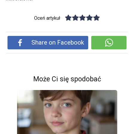
Oceń artykuł
Share on Facebook
Może Ci się spodobać