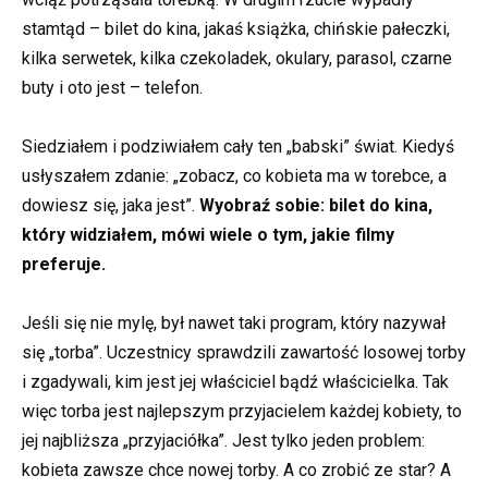
stamtąd – bilet do kina, jakaś książka, chińskie pałeczki,
kilka serwetek, kilka czekoladek, okulary, parasol, czarne
buty i oto jest – telefon.
Siedziałem i podziwiałem cały ten „babski” świat. Kiedyś
usłyszałem zdanie: „zobacz, co kobieta ma w torebce, a
dowiesz się, jaka jest”.
Wyobraź sobie: bilet do kina,
który widziałem, mówi wiele o tym, jakie filmy
preferuje.
Jeśli się nie mylę, był nawet taki program, który nazywał
się „torba”. Uczestnicy sprawdzili zawartość losowej torby
i zgadywali, kim jest jej właściciel bądź właścicielka. Tak
więc torba jest najlepszym przyjacielem każdej kobiety, to
jej najbliższa „przyjaciółka”. Jest tylko jeden problem:
kobieta zawsze chce nowej torby. A co zrobić ze star? A