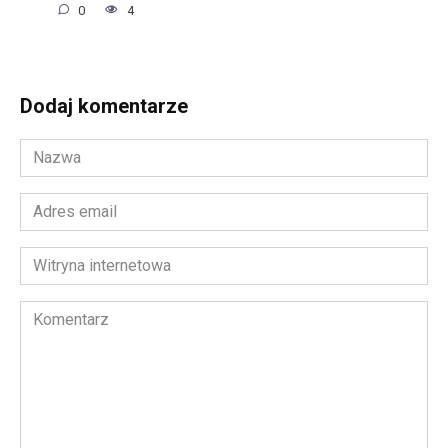
0
4
Dodaj komentarze
Nazwa
*
Adres
email
*
Witryna
internetowa
Komentarz