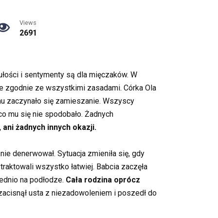
Views
2691
ułości i sentymenty są dla mięczaków. W
uje zgodnie ze wszystkimi zasadami. Córka Ola
omu zaczynało się zamieszanie. Wszyscy
 co mu się nie spodobało. Żadnych
 ani żadnych innych okazji.
nie denerwował. Sytuacja zmieniła się, gdy
 traktowali wszystko łatwiej. Babcia zaczęła
rednio na podłodze.
Cała rodzina oprócz
 zacisnął usta z niezadowoleniem i poszedł do