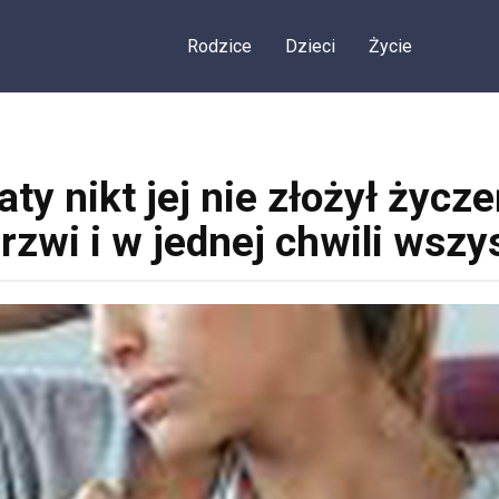
Rodzice
Dzieci
Życie
y nikt jej nie złożył życze
zwi i w jednej chwili wszy