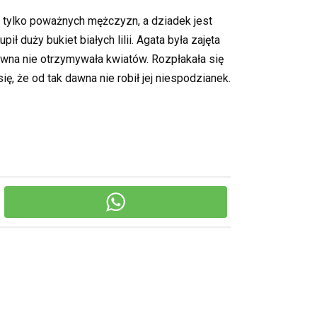
ą tylko poważnych mężczyzn, a dziadek jest
ł duży bukiet białych lilii. Agata była zajęta
awna nie otrzymywała kwiatów. Rozpłakała się
, że od tak dawna nie robił jej niespodzianek.