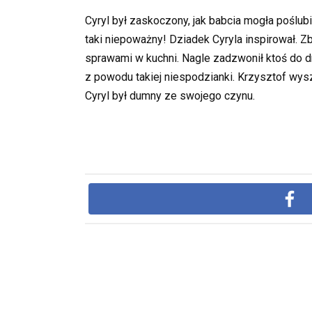
Cyryl był zaskoczony, jak babcia mogła poślub
taki niepoważny! Dziadek Cyryla inspirował. Zbli
sprawami w kuchni. Nagle zadzwonił ktoś do d
z powodu takiej niespodzianki. Krzysztof wysz
Cyryl był dumny ze swojego czynu.