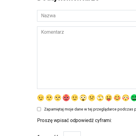
Nazwa
*
Komentarz
Zapamiętaj moje dane w tej przeglądarce podczas p
Proszę wpisać odpowiedź cyframi: