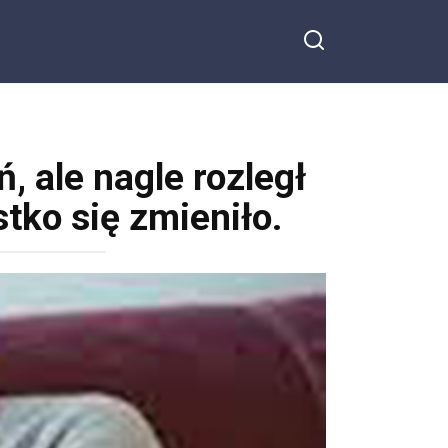
ń, ale nagle rozległ
stko się zmieniło.