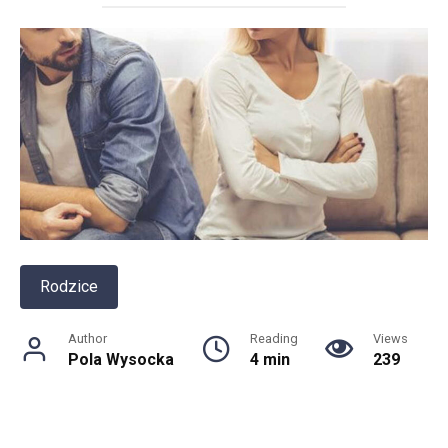
Rodzice
Author
Reading
Views
Pola Wysocka
4 min
239