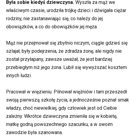
Była sobie kiedyś dziewczyna.
Wyszła za mąż we
właściwym czasie, urodziła trójkę dzieci i dźwigała ciężar
rodziny, nie zastanawiając się, co należy do jej
obowiązków, a co do obowiązków jej męża.
Mąż nie przejmował się zbytnio niczym, ciągle gdzieś się
szlajał, były podejrzenia, że zdradza żonę, ale nigdy nie
został przyłapany, zawsze uważał, że jest bardziej
przebiegłym niż jego żona. Lubił się wywyższać kosztem
innych ludzi.
Pracował w więzieniu. Pilnował więźniów i tam przeszedł
swoją pierwszą szkołę życia, a jednocześnie poznał smak
władzy, choć niewielkiej, gdy człowiek jest od Ciebie
zależny. Wkrótce dziewczyna zmieniła się w kobietę,
matkę godną powszechnego szacunku, a w swoim
zawodzie była szanowana.