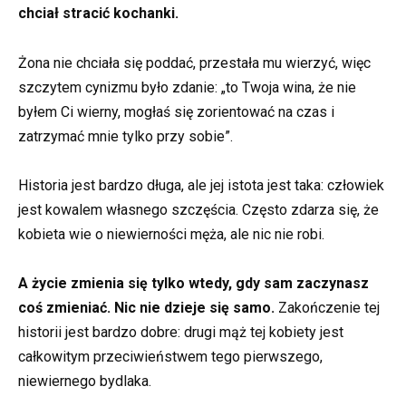
chciał stracić kochanki.
Żona nie chciała się poddać, przestała mu wierzyć, więc
szczytem cynizmu było zdanie: „to Twoja wina, że nie
byłem Ci wierny, mogłaś się zorientować na czas i
zatrzymać mnie tylko przy sobie”.
Historia jest bardzo długa, ale jej istota jest taka: człowiek
jest kowalem własnego szczęścia. Często zdarza się, że
kobieta wie o niewierności męża, ale nic nie robi.
A życie zmienia się tylko wtedy, gdy sam zaczynasz
coś zmieniać. Nic nie dzieje się samo.
Zakończenie tej
historii jest bardzo dobre: drugi mąż tej kobiety jest
całkowitym przeciwieństwem tego pierwszego,
niewiernego bydlaka.