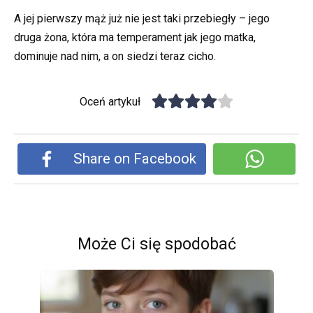
A jej pierwszy mąż już nie jest taki przebiegły – jego
druga żona, która ma temperament jak jego matka,
dominuje nad nim, a on siedzi teraz cicho.
Oceń artykuł
Share on Facebook
Może Ci się spodobać