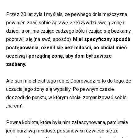
Przez 20 lat żyła i myślała, że pewnego dnia mężczyzna
powinien zdać sobie sprawę, że krzywdzi swoją żonę i
dzieci, a on, nie czując cudzego bólu i czując się bezkarny,
poprawił się (na swój sposób).
Miał specyficzny sposób
postępowania, ożenił się bez miłości, bo chciał mieć
uczciwą i porządną żonę, aby dom był zawsze
zadbany.
Ale sam nie chciał tego robić. Doprowadziło to do tego, że
uczucia jego żony się wypaliły. Po pewnym czasie
doszedł do punktu, w którym chciał zorganizować sobie
„harem”.
Pewna kobieta, która była nim zafascynowana, pamiętała
jego burzliwą młodość, postanowiła rozwieść się ze