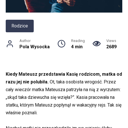
Rodzice
Author
Reading
Views
Pola Wysocka
4 min
2689
Kiedy Mateusz przedstawia Kasię rodzicom, matka od
razu jej nie polubiła.
Ot, taka osobista wrogość. Przez
cały wieczór matka Mateusza patrzyła na nią z wyrzutem:
„skąd taka dziewucha się wzięła?”. Kasia pracowała na
statku, którym Mateusz popłynął w wakacyjny rejs. Tak się
właśnie poznali.