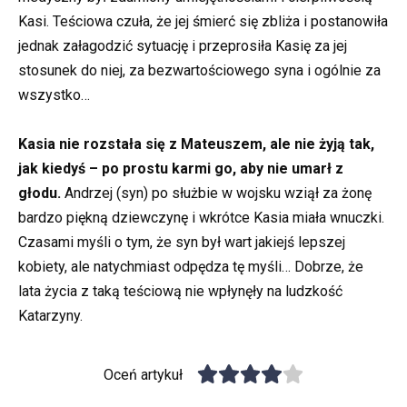
Kasi. Teściowa czuła, że jej śmierć się zbliża i postanowiła
jednak załagodzić sytuację i przeprosiła Kasię za jej
stosunek do niej, za bezwartościowego syna i ogólnie za
wszystko…
Kasia nie rozstała się z Mateuszem, ale nie żyją tak,
jak kiedyś – po prostu karmi go, aby nie umarł z
głodu.
Andrzej (syn) po służbie w wojsku wziął za żonę
bardzo piękną dziewczynę i wkrótce Kasia miała wnuczki.
Czasami myśli o tym, że syn był wart jakiejś lepszej
kobiety, ale natychmiast odpędza tę myśli… Dobrze, że
lata życia z taką teściową nie wpłynęły na ludzkość
Katarzyny.
Oceń artykuł