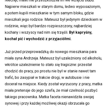
Niechęć matki nie przeszkodziła im we wzięciu ślubu.
Najpierw mieszkali w starym domu, ledwo wyposażonym,
a potem kupili mieszkanie w tym samym bloku, gdzie
mieszkali jego rodzice. Mateusz był jedynym dzieckiem w
rodzinie, więc był bardzo rozpieszczony, najbardziej
kochany i wszyscy nad nim się trzęśli.
Był kapryśny,
kochał pić i wychodzić z przyjaciółmi.
Już przed przeprowadzką do nowego mieszkania para
miała syna Andrzeja. Mateusz był uzależniony od alkoholu,
wkrótce uzależnienie to stało się tragiczne: przestał
chodzić do pracy, po prostu nie był w stanie nawet tam
trafić, bo zasypiał w trakcie drogi, w autobusie i nie
docerał na miejsce. Kiedy został wyrzucony z pracy, matka
miała pretensje do jego szefa, że miał czelność pozbyć
takiego pracownika. Matka faceta nienawidziła swojej
synowej i przy każdej możliwej okazji obrzucała go