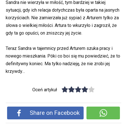
Sandra nie wierzyła w miłość, tym bardziej w takiej
sytuacji, gdy ich relacja dotychczas była oparta na jasnych
korzyściach. Nie zamierzała już sypiać z Arturem tylko za
słowa o wielkiej miłości. Artura to wkurzyło i zagroził, że
gdy ta go opuści, on zniszczy jej życie.
Teraz Sandra w tajemnicy przed Arturem szuka pracy i
nowego mieszkania. Póki co boi się mu powiedzieć, że to
definitywny koniec. Ma tylko nadzieję, że nie zrobi jej
krzywdy…
Oceń artykuł
Share on Facebook