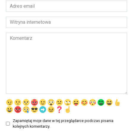
Adres
email
*
Witryna
internetowa
Komentarz
Zapamiętaj moje dane w tej przeglądarce podczas pisania
kolejnych komentarzy.