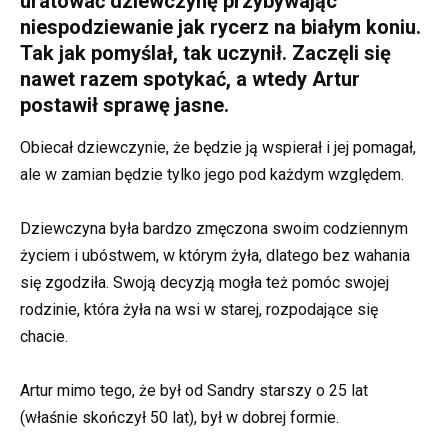
uratować dziewczynę przybywając
niespodziewanie jak rycerz na białym koniu.
Tak jak pomyślał, tak uczynił. Zaczęli się
nawet razem spotykać, a wtedy Artur
postawił sprawę jasne.
Obiecał dziewczynie, że będzie ją wspierał i jej pomagał,
ale w zamian będzie tylko jego pod każdym względem.
Dziewczyna była bardzo zmęczona swoim codziennym
życiem i ubóstwem, w którym żyła, dlatego bez wahania
się zgodziła. Swoją decyzją mogła też pomóc swojej
rodzinie, która żyła na wsi w starej, rozpodające się
chacie.
Artur mimo tego, że był od Sandry starszy o 25 lat
(właśnie skończył 50 lat), był w dobrej formie.