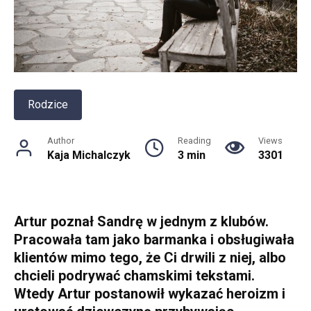
Rodzice
Author
Reading
Views
Kaja Michalczyk
3 min
3301
Artur poznał Sandrę w jednym z klubów.
Pracowała tam jako barmanka i obsługiwała
klientów mimo tego, że Ci drwili z niej, albo
chcieli podrywać chamskimi tekstami.
Wtedy Artur postanowił wykazać heroizm i