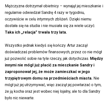
Mężczyzna dotrzymał obietnicy – wynajął jej mieszkanie i
regularnie odwiedzał Sandrę 4 razy w tygodniu,
oczywiście w celu intymnych zbliżeń. Dzięki niemu
dostała się na studia i nie musiała się za wiele uczyć.
Taka ich „relacja” trwała trzy lata.
Wszystko jednak kiedyś się kończy. Artur zaczął
doświadczaś problemów finansowych, przez co nie mógł
już pozwolić sobie na tyle rzeczy, jak dotychczas.
Między
innymi nie mógł już płacić za mieszkanie Sandry i
zaproponował jej, że może zamieszkać w jego
trzypiętrowym domu na przedmieściach miasta.
Nie
mógł już jej utrzymywać, więc zaczął jej powtarzać o tym,
że ją kocha oraz jest wobec niej lojalny, ale to dla Sandry
było nic niewarte.