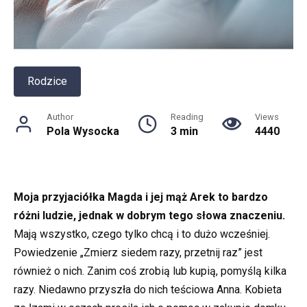
Rodzice
Author
Reading
Views
Pola Wysocka
3 min
4440
Moja przyjaciółka Magda i jej mąż Arek to bardzo
różni ludzie, jednak w dobrym tego słowa znaczeniu.
Mają wszystko, czego tylko chcą i to dużo wcześniej.
Powiedzenie „Zmierz siedem razy, przetnij raz” jest
również o nich. Zanim coś zrobią lub kupią, pomyślą kilka
razy. Niedawno przyszła do nich teściowa Anna. Kobieta